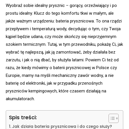
Wyobraź sobie idealny prysznic – gorący, orzeźwiający i po
prostu idealny. Klucz do tego komfortu tkwi w małym, ale
jakże ważnym urządzeniu: bateria prysznicowa. To ona rządzi
przepływem i temperaturą wody, decydując o tym, czy Twoja
kąpiel będzie udana, czy może skończy się nieprzyjemnym
szokiem termicznym. Tutaj, w tym przewodniku, pokażę Ci, jak
wybrać tę najlepszą, jak ją zamontować, żeby działała bez
zarzutu, i jak o nią dbać, by służyła latami. Powiem Ci też od
razu, że kiedy mówimy o baterii prysznicowej w Polsce czy
Europie, mamy na myśli mechaniczny zawór wodny, a nie
baterię od elektroniki, jak w przypadku przenośnych
pryszniców kempingowych, które czasem działają na
akumulatorach.
Spis treści:
Jak działa bateria prysznicowa i do czego służy?