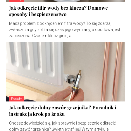
Jak odkręcić filtr wody bez klucza? Domowe
sposoby i bezpieczeństwo
Masz problem z odkręceniem filtra wody? To się zdarza,
zwłaszcza gdy zbliża się czas jego wymiany, a obudowa jest
zapieczona. Czasem klucz ginie, a...
Porady
Jak odkręcić dolny zawór grzejnika? Poradnik i
instrukcja krok po kroku
Chcesz dowiedzieć się, jak sprawnie i bezpiecznie odkręcić
dolny zawór grzejnika? Świetnie trafiłeś! W tym artykule