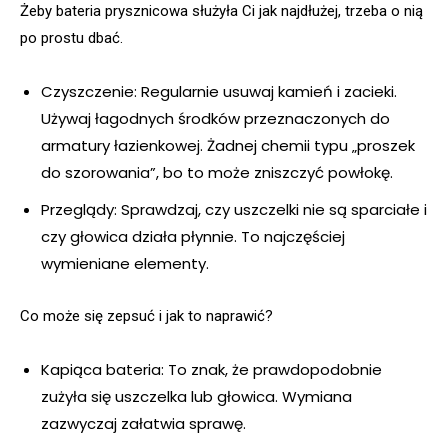
Żeby bateria prysznicowa służyła Ci jak najdłużej, trzeba o nią
po prostu dbać.
Czyszczenie: Regularnie usuwaj kamień i zacieki.
Używaj łagodnych środków przeznaczonych do
armatury łazienkowej. Żadnej chemii typu „proszek
do szorowania”, bo to może zniszczyć powłokę.
Przeglądy: Sprawdzaj, czy uszczelki nie są sparciałe i
czy głowica działa płynnie. To najczęściej
wymieniane elementy.
Co może się zepsuć i jak to naprawić?
Kapiąca bateria: To znak, że prawdopodobnie
zużyła się uszczelka lub głowica. Wymiana
zazwyczaj załatwia sprawę.