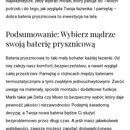
Najważniejsze, żeby wybrać model, który pasuje do Twoich
potrzeb i do tego, jak wygląda Twoja łazienka. I pamiętaj –
dobra bateria prysznicowa to inwestycja na lata.
Podsumowanie: Wybierz mądrze
swoją baterię prysznicową
Bateria prysznicowa to taki mały bohater każdej łazienki. Od
niej zależy nasz komfort, bezpieczeństwo, a nawet wygląd
całej przestrzeni. Pamiętaj o różnicach między bateriami
termostatycznymi a tymi zwykłymi jednouchwytowymi. Zwróć
uwagę na materiały, sposób montażu i dodatkowe funkcje.
Marki takie jak Delta czy Moen to bezpieczny wybór, który daje
pewność jakości i niezawodności. Podejmij świadomą
decyzję, a Twoja nowa bateria będzie Ci służyć
bezproblemowo przez długi czas. A jeśli masz jakiekolwiek
wątpliwości, zawsze możesz zapytać doświadczonego