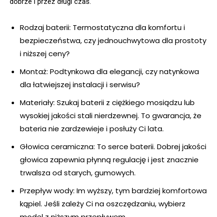
dobrze i przez długi czas.
Rodzaj baterii: Termostatyczna dla komfortu i
bezpieczeństwa, czy jednouchwytowa dla prostoty
i niższej ceny?
Montaż: Podtynkowa dla elegancji, czy natynkowa
dla łatwiejszej instalacji i serwisu?
Materiały: Szukaj baterii z ciężkiego mosiądzu lub
wysokiej jakości stali nierdzewnej. To gwarancja, że
bateria nie zardzewieje i posłuży Ci lata.
Głowica ceramiczna: To serce baterii. Dobrej jakości
głowica zapewnia płynną regulację i jest znacznie
trwalsza od starych, gumowych.
Przepływ wody: Im wyższy, tym bardziej komfortowa
kąpiel. Jeśli zależy Ci na oszczędzaniu, wybierz
model z niższym przepływem.