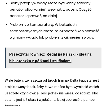
Słaby przepływ wody: Może być winny zatkany
perlator albo kamień wewnątrz baterii. Oczyść
perlator i sprawdź, co dalej.
Problemy z temperaturą: W bateriach
termostatycznych może to oznaczać konieczność
wymiany wkładu lub problem z ciśnieniem wody.
Przeczytaj również:
Regał na książki - idealna
biblioteczka z półkami i szufladami
Wiele baterii, zwłaszcza od takich firm jak Delta Faucets, jest
projektowanych tak, żeby łatwo można było wymienić w nich
uszczelki czy głowicę. Jeśli jednak nie wiesz, co robisz, albo
bateria jest już stara i wysłużona, lepiej poprosić o pomoc