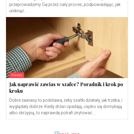
przeprowadzimy Cię przez cały proces, podpowiadając, jak
uniknąć...
Porady
Jak naprawić zawias w szafce? Poradnik i krok po
kroku
Dobre zawiasy to podstawa, żeby szafki działały, jak trzeba, i
wyglądały dobrze. Kiedy drzwi opadają, ciężko się domykają
albo skrzypią, to naprawdę potrafi zirytować....