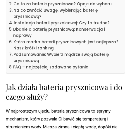
Co to za baterie prysznicowe? Opcje do wyboru.
Na co zwrócić uwagę, wybierając baterię
prysznicową?
Instalacja baterii prysznicowej: Czy to trudne?
Dbanie o baterię prysznicową: Konserwacja i
naprawy
Która marka baterii prysznicowych jest najlepsza?
Nasz krótki ranking
Podsumowanie: Wybierz mądrze swoją baterię
prysznicową
FAQ – najczęściej zadawane pytania
Jak działa bateria prysznicowa i do
czego służy?
W najprostszym ujęciu, bateria prysznicowa to sprytny
mechanizm, który pozwala Ci bawić się temperaturą i
strumieniem wody. Miesza zimną i ciepłą wodę, dopóki nie