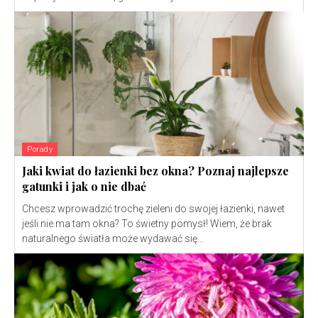
Porady
Jaki kwiat do łazienki bez okna? Poznaj najlepsze
gatunki i jak o nie dbać
Chcesz wprowadzić trochę zieleni do swojej łazienki, nawet
jeśli nie ma tam okna? To świetny pomysł! Wiem, że brak
naturalnego światła może wydawać się...