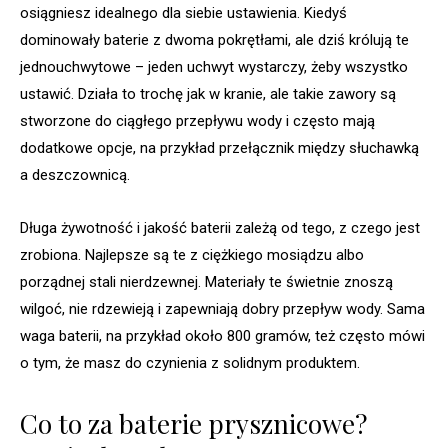
osiągniesz idealnego dla siebie ustawienia. Kiedyś
dominowały baterie z dwoma pokrętłami, ale dziś królują te
jednouchwytowe – jeden uchwyt wystarczy, żeby wszystko
ustawić. Działa to trochę jak w kranie, ale takie zawory są
stworzone do ciągłego przepływu wody i często mają
dodatkowe opcje, na przykład przełącznik między słuchawką
a deszczownicą.
Długa żywotność i jakość baterii zależą od tego, z czego jest
zrobiona. Najlepsze są te z ciężkiego mosiądzu albo
porządnej stali nierdzewnej. Materiały te świetnie znoszą
wilgoć, nie rdzewieją i zapewniają dobry przepływ wody. Sama
waga baterii, na przykład około 800 gramów, też często mówi
o tym, że masz do czynienia z solidnym produktem.
Co to za baterie prysznicowe?