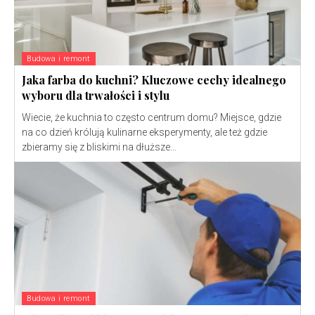
Budowa i remont
Jaka farba do kuchni? Kluczowe cechy idealnego
wyboru dla trwałości i stylu
Wiecie, że kuchnia to często centrum domu? Miejsce, gdzie
na co dzień królują kulinarne eksperymenty, ale też gdzie
zbieramy się z bliskimi na dłuższe...
Budowa i remont