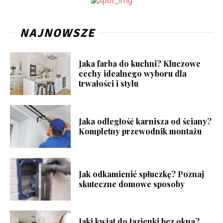
NAJNOWSZE
Jaka farba do kuchni? Kluczowe
cechy idealnego wyboru dla
trwałości i stylu
Jaka odległość karnisza od ściany?
Kompletny przewodnik montażu
Jak odkamienić spłuczkę? Poznaj
skuteczne domowe sposoby
Jaki kwiat do łazienki bez okna?