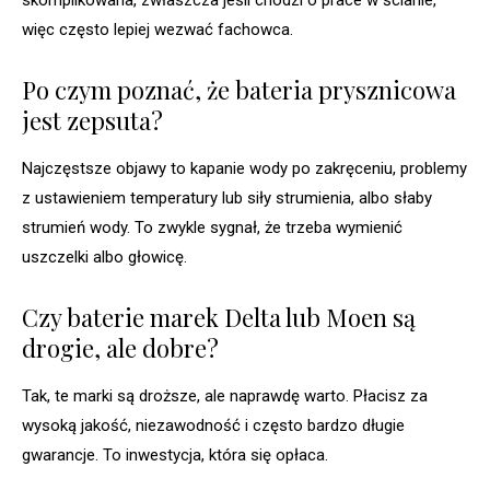
skomplikowana, zwłaszcza jeśli chodzi o prace w ścianie,
więc często lepiej wezwać fachowca.
Po czym poznać, że bateria prysznicowa
jest zepsuta?
Najczęstsze objawy to kapanie wody po zakręceniu, problemy
z ustawieniem temperatury lub siły strumienia, albo słaby
strumień wody. To zwykle sygnał, że trzeba wymienić
uszczelki albo głowicę.
Czy baterie marek Delta lub Moen są
drogie, ale dobre?
Tak, te marki są droższe, ale naprawdę warto. Płacisz za
wysoką jakość, niezawodność i często bardzo długie
gwarancje. To inwestycja, która się opłaca.