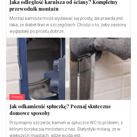
Jaka odległość karnisza od ściany? Kompletny
przewodnik montażu
Montaż karnisza może wydawać się prosty, ale prawda jest
taka, że diabeł tkwi w szczegółach. Chodzi o to, żeby zasłony
wyglądały po prostu dobrze...
Porady
Jak odkamienić spłuczkę? Poznaj skuteczne
domowe sposoby
Przyznajmy szczerze, kamień w spłuczce WC to problem, z
którym boryka się mnóstwo z nas. Statystyki mówią, że w
większych miastach, gdzie woda jest...