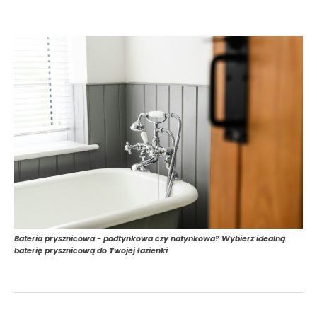
Bateria prysznicowa - podtynkowa czy natynkowa? Wybierz idealną
baterię prysznicową do Twojej łazienki