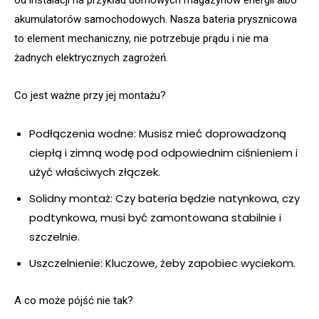
od instalacji na przykład domowych magazynów energii albo
akumulatorów samochodowych. Nasza bateria prysznicowa
to element mechaniczny, nie potrzebuje prądu i nie ma
żadnych elektrycznych zagrożeń.
Co jest ważne przy jej montażu?
Podłączenia wodne: Musisz mieć doprowadzoną
ciepłą i zimną wodę pod odpowiednim ciśnieniem i
użyć właściwych złączek.
Solidny montaż: Czy bateria będzie natynkowa, czy
podtynkowa, musi być zamontowana stabilnie i
szczelnie.
Uszczelnienie: Kluczowe, żeby zapobiec wyciekom.
A co może pójść nie tak?