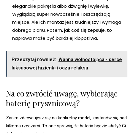
eleganckie pokrętła albo dźwignię i wylewkę.
Wyglądają super nowocześnie i oszczędzają
miejsce. Ale ich montaż jest trudniejszy i wymaga
dobrego planu. Potem, jak coś się zepsuje, to
naprawa może być bardziej kłopotliwa.
Przeczytaj również:
Wanna wolnostojąca - serce
luksusowej łazienki i oaza relaksu
Na co zwrócić uwagę, wybierając
baterię prysznicową?
Zanim zdecydujesz się na konkretny model, zastanów się nad
kilkoma rzeczami. To one sprawią, że bateria będzie służyć Ci