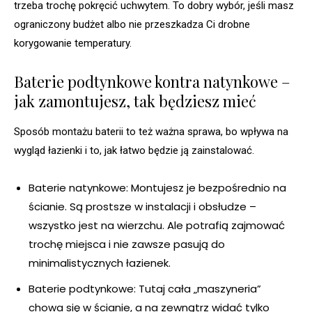
trzeba trochę pokręcić uchwytem. To dobry wybór, jeśli masz
ograniczony budżet albo nie przeszkadza Ci drobne
korygowanie temperatury.
Baterie podtynkowe kontra natynkowe –
jak zamontujesz, tak będziesz mieć
Sposób montażu baterii to też ważna sprawa, bo wpływa na
wygląd łazienki i to, jak łatwo będzie ją zainstalować.
Baterie natynkowe: Montujesz je bezpośrednio na
ścianie. Są prostsze w instalacji i obsłudze –
wszystko jest na wierzchu. Ale potrafią zajmować
trochę miejsca i nie zawsze pasują do
minimalistycznych łazienek.
Baterie podtynkowe: Tutaj cała „maszyneria”
chowa się w ścianie, a na zewnątrz widać tylko