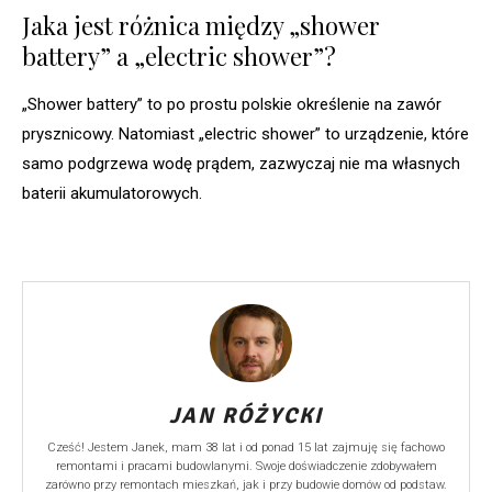
Jaka jest różnica między „shower
battery” a „electric shower”?
„Shower battery” to po prostu polskie określenie na zawór
prysznicowy. Natomiast „electric shower” to urządzenie, które
samo podgrzewa wodę prądem, zazwyczaj nie ma własnych
baterii akumulatorowych.
JAN RÓŻYCKI
Cześć! Jestem Janek, mam 38 lat i od ponad 15 lat zajmuję się fachowo
remontami i pracami budowlanymi. Swoje doświadczenie zdobywałem
zarówno przy remontach mieszkań, jak i przy budowie domów od podstaw.