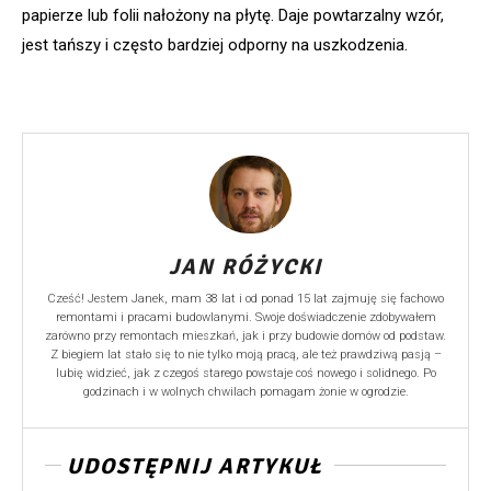
papierze lub folii nałożony na płytę. Daje powtarzalny wzór,
jest tańszy i często bardziej odporny na uszkodzenia.
JAN RÓŻYCKI
Cześć! Jestem Janek, mam 38 lat i od ponad 15 lat zajmuję się fachowo
remontami i pracami budowlanymi. Swoje doświadczenie zdobywałem
zarówno przy remontach mieszkań, jak i przy budowie domów od podstaw.
Z biegiem lat stało się to nie tylko moją pracą, ale też prawdziwą pasją –
lubię widzieć, jak z czegoś starego powstaje coś nowego i solidnego. Po
godzinach i w wolnych chwilach pomagam żonie w ogrodzie.
UDOSTĘPNIJ ARTYKUŁ