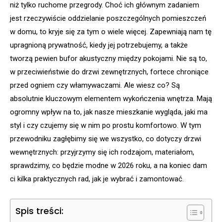
niż tylko ruchome przegrody. Choć ich głównym zadaniem
jest rzeczywiście oddzielanie poszczególnych pomieszczeń
w domu, to kryje się za tym o wiele więcej. Zapewniają nam tę
upragnioną prywatność, kiedy jej potrzebujemy, a także
tworzą pewien bufor akustyczny między pokojami. Nie są to,
w przeciwieństwie do drzwi zewnętrznych, fortece chroniące
przed ogniem czy włamywaczami. Ale wiesz co? Są
absolutnie kluczowym elementem wykończenia wnętrza. Mają
ogromny wpływ na to, jak nasze mieszkanie wygląda, jaki ma
styl i czy czujemy się w nim po prostu komfortowo. W tym
przewodniku zagłębimy się we wszystko, co dotyczy drzwi
wewnętrznych: przyjrzymy się ich rodzajom, materiałom,
sprawdzimy, co będzie modne w 2026 roku, a na koniec dam
ci kilka praktycznych rad, jak je wybrać i zamontować.
Spis treści: