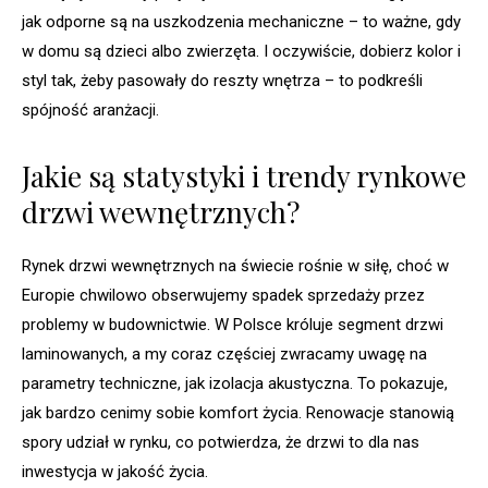
jak odporne są na uszkodzenia mechaniczne – to ważne, gdy
w domu są dzieci albo zwierzęta. I oczywiście, dobierz kolor i
styl tak, żeby pasowały do reszty wnętrza – to podkreśli
spójność aranżacji.
Jakie są statystyki i trendy rynkowe
drzwi wewnętrznych?
Rynek drzwi wewnętrznych na świecie rośnie w siłę, choć w
Europie chwilowo obserwujemy spadek sprzedaży przez
problemy w budownictwie. W Polsce króluje segment drzwi
laminowanych, a my coraz częściej zwracamy uwagę na
parametry techniczne, jak izolacja akustyczna. To pokazuje,
jak bardzo cenimy sobie komfort życia. Renowacje stanowią
spory udział w rynku, co potwierdza, że drzwi to dla nas
inwestycja w jakość życia.