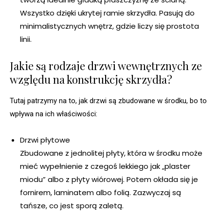
Wszystko dzięki ukrytej ramie skrzydła. Pasują do
minimalistycznych wnętrz, gdzie liczy się prostota
linii.
Jakie są rodzaje drzwi wewnętrznych ze
względu na konstrukcję skrzydła?
Tutaj patrzymy na to, jak drzwi są zbudowane w środku, bo to
wpływa na ich właściwości:
Drzwi płytowe
Zbudowane z jednolitej płyty, która w środku może
mieć wypełnienie z czegoś lekkiego jak „plaster
miodu” albo z płyty wiórowej. Potem okłada się je
fornirem, laminatem albo folią. Zazwyczaj są
tańsze, co jest sporą zaletą.