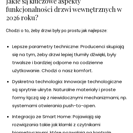
Jakie są kluczowe aspekty
funkcjonalności drzwi wewnętrznych w
2026 roku?
Chodzi o to, żeby drzwi były po prostu jak najlepsze:
Lepsze parametry techniczne: Producenci skupiają
się na tym, żeby drzwi lepiej tłumiły dźwięki, były
trwalsze i bardziej odporne na codzienne
użytkowanie. Chodzi o nasz komfort.
Dyskretna technologia: Innowacje technologiczne
są sprytnie ukryte. Naturalne materiały i proste
formy łączą się z niewidocznymi mechanizmami, np.
systemami otwierania push-to-open.
Integracja ze Smart Home: Pojawiają się
rozwiązania takie jak klamki z czytnikami
biometrycznymi, które pozwalają na kontrolę