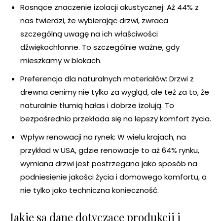
Rosnące znaczenie izolacji akustycznej: Aż 44% z
nas twierdzi, że wybierając drzwi, zwraca
szczególną uwagę na ich właściwości
dźwiękochłonne. To szczególnie ważne, gdy
mieszkamy w blokach.
Preferencja dla naturalnych materiałów: Drzwi z
drewna cenimy nie tylko za wygląd, ale też za to, że
naturalnie tłumią hałas i dobrze izolują. To
bezpośrednio przekłada się na lepszy komfort życia.
Wpływ renowacji na rynek: W wielu krajach, na
przykład w USA, gdzie renowacje to aż 64% rynku,
wymiana drzwi jest postrzegana jako sposób na
podniesienie jakości życia i domowego komfortu, a
nie tylko jako techniczna konieczność.
Jakie są dane dotyczące produkcji i