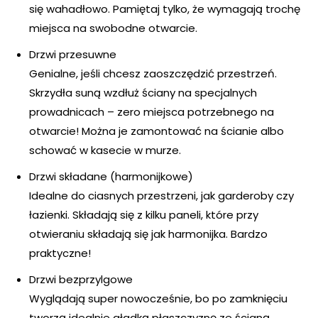
się wahadłowo. Pamiętaj tylko, że wymagają trochę
miejsca na swobodne otwarcie.
Drzwi przesuwne
Genialne, jeśli chcesz zaoszczędzić przestrzeń.
Skrzydła suną wzdłuż ściany na specjalnych
prowadnicach – zero miejsca potrzebnego na
otwarcie! Można je zamontować na ścianie albo
schować w kasecie w murze.
Drzwi składane (harmonijkowe)
Idealne do ciasnych przestrzeni, jak garderoby czy
łazienki. Składają się z kilku paneli, które przy
otwieraniu składają się jak harmonijka. Bardzo
praktyczne!
Drzwi bezprzylgowe
Wyglądają super nowocześnie, bo po zamknięciu
tworzą idealnie gładką płaszczyznę ze ścianą.