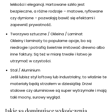
lekkości i elegancji. Hartowane szkło jest
bezpieczne, a różne rodzaje – matowe, ryflowane
czy dymione – pozwalają bawić się efektami i
zapewnić prywatność.
Tworzywa sztuczne / Okleina / Laminat
Okleiny i laminaty to popularne opcje, bo są
niedrogie i potrafią świetnie imitować drewno albo
inne faktury. Są też w miarę trwałe i łatwo je
utrzymać w czystości.
Stal / Aluminium
Jeśli lubisz styl loftowy lub industrialny, to właśnie te
materiały będą strzałem w dziesiątkę. Drzwi
stalowe czy aluminiowe są super wytrzymałe i mają
taki mocny, surowy wygląd.
Jakie są dominujące wykończenia