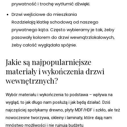
prywatność i trochę wytłumić dźwięki.
Drzwi wejściowe do mieszkania
Rozdzielają klatkę schodową od naszego
prywatnego kąta. Często wybieramy je tak, żeby
pasowały kolorem do drzwi wewnątrzlokalowych,
żeby całość wyglądała spójnie.
Jakie są najpopularniejsze
materiały i wykończenia drzwi
wewnętrznych?
Wybór materiału i wykończenia to podstawa – wpływa na
wygląd, to jak długo nam posłużą i jak będą działać. Dziś
najczęściej spotykamy drewno, płyty MDF/HDF i szkło, ale też
nowoczesne tworzywa, okleiny i laminaty, które dają nam
mnóstwo możliwości i nie rujnują budżetu.