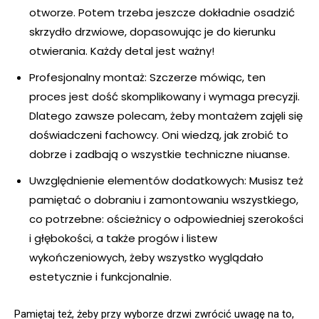
otworze. Potem trzeba jeszcze dokładnie osadzić
skrzydło drzwiowe, dopasowując je do kierunku
otwierania. Każdy detal jest ważny!
Profesjonalny montaż: Szczerze mówiąc, ten
proces jest dość skomplikowany i wymaga precyzji.
Dlatego zawsze polecam, żeby montażem zajęli się
doświadczeni fachowcy. Oni wiedzą, jak zrobić to
dobrze i zadbają o wszystkie techniczne niuanse.
Uwzględnienie elementów dodatkowych: Musisz też
pamiętać o dobraniu i zamontowaniu wszystkiego,
co potrzebne: ościeżnicy o odpowiedniej szerokości
i głębokości, a także progów i listew
wykończeniowych, żeby wszystko wyglądało
estetycznie i funkcjonalnie.
Pamiętaj też, żeby przy wyborze drzwi zwrócić uwagę na to,