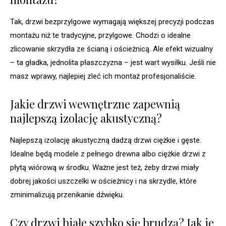
Tak, drzwi bezprzylgowe wymagają większej precyzji podczas
montażu niż te tradycyjne, przylgowe. Chodzi o idealne
zlicowanie skrzydła ze ścianą i ościeżnicą. Ale efekt wizualny
– ta gładka, jednolita płaszczyzna – jest wart wysiłku. Jeśli nie
masz wprawy, najlepiej zleć ich montaż profesjonaliście.
Jakie drzwi wewnętrzne zapewnią
najlepszą izolację akustyczną?
Najlepszą izolację akustyczną dadzą drzwi ciężkie i gęste.
Idealne będą modele z pełnego drewna albo ciężkie drzwi z
płytą wiórową w środku. Ważne jest też, żeby drzwi miały
dobrej jakości uszczelki w ościeżnicy i na skrzydle, które
zminimalizują przenikanie dźwięku.
Czy drzwi białe szybko się brudzą? Jak je