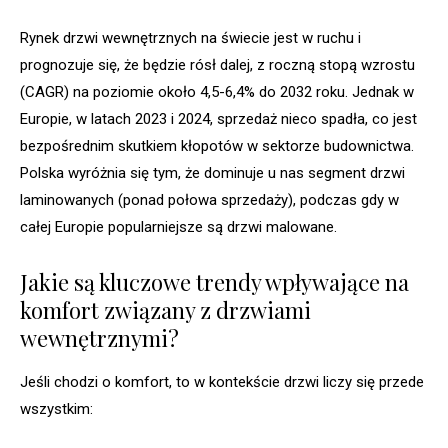
Rynek drzwi wewnętrznych na świecie jest w ruchu i
prognozuje się, że będzie rósł dalej, z roczną stopą wzrostu
(CAGR) na poziomie około 4,5-6,4% do 2032 roku. Jednak w
Europie, w latach 2023 i 2024, sprzedaż nieco spadła, co jest
bezpośrednim skutkiem kłopotów w sektorze budownictwa.
Polska wyróżnia się tym, że dominuje u nas segment drzwi
laminowanych (ponad połowa sprzedaży), podczas gdy w
całej Europie popularniejsze są drzwi malowane.
Jakie są kluczowe trendy wpływające na
komfort związany z drzwiami
wewnętrznymi?
Jeśli chodzi o komfort, to w kontekście drzwi liczy się przede
wszystkim: