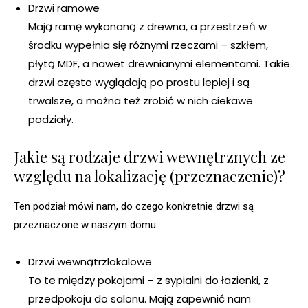
Drzwi ramowe
Mają ramę wykonaną z drewna, a przestrzeń w
środku wypełnia się różnymi rzeczami – szkłem,
płytą MDF, a nawet drewnianymi elementami. Takie
drzwi często wyglądają po prostu lepiej i są
trwalsze, a można też zrobić w nich ciekawe
podziały.
Jakie są rodzaje drzwi wewnętrznych ze
względu na lokalizację (przeznaczenie)?
Ten podział mówi nam, do czego konkretnie drzwi są
przeznaczone w naszym domu:
Drzwi wewnątrzlokalowe
To te między pokojami – z sypialni do łazienki, z
przedpokoju do salonu. Mają zapewnić nam