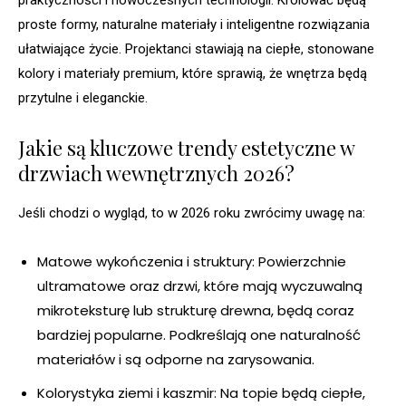
praktyczności i nowoczesnych technologii. Królować będą
proste formy, naturalne materiały i inteligentne rozwiązania
ułatwiające życie. Projektanci stawiają na ciepłe, stonowane
kolory i materiały premium, które sprawią, że wnętrza będą
przytulne i eleganckie.
Jakie są kluczowe trendy estetyczne w
drzwiach wewnętrznych 2026?
Jeśli chodzi o wygląd, to w 2026 roku zwrócimy uwagę na:
Matowe wykończenia i struktury: Powierzchnie
ultramatowe oraz drzwi, które mają wyczuwalną
mikroteksturę lub strukturę drewna, będą coraz
bardziej popularne. Podkreślają one naturalność
materiałów i są odporne na zarysowania.
Kolorystyka ziemi i kaszmir: Na topie będą ciepłe,