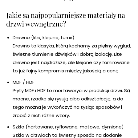
Jakie są najpopularniejsze materiały na
drzwi wewnętrzne?
Drewno (lite, klejone, fornir)
Drewno to klasyka, którą kochamy za piękny wygląd,
świetne tłumienie dźwięków i dobrą izolację. Lite
drewno jest najdroższe, ale klejone czy fornirowane
to już fajny kompromis między jakością a ceną.
MDF / HDF
Płyty MDF i HDF to moi faworyci w produkcji drzwi. Są
mocne, rzadko się rysują albo odkształcają, a do
tego można je wykończyć na tysiąc sposobów i
zrobić z nich różne wzory.
Szkło (hartowane, ryflowane, matowe, dymione)
Szkło w drzwiach to świetny sposób na dodanie