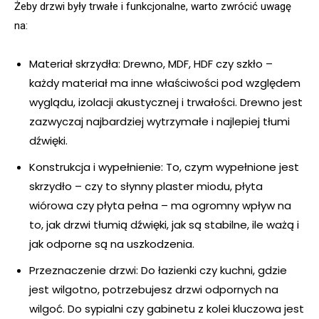
Żeby drzwi były trwałe i funkcjonalne, warto zwrócić uwagę
na:
Materiał skrzydła: Drewno, MDF, HDF czy szkło –
każdy materiał ma inne właściwości pod względem
wyglądu, izolacji akustycznej i trwałości. Drewno jest
zazwyczaj najbardziej wytrzymałe i najlepiej tłumi
dźwięki.
Konstrukcja i wypełnienie: To, czym wypełnione jest
skrzydło – czy to słynny plaster miodu, płyta
wiórowa czy płyta pełna – ma ogromny wpływ na
to, jak drzwi tłumią dźwięki, jak są stabilne, ile ważą i
jak odporne są na uszkodzenia.
Przeznaczenie drzwi: Do łazienki czy kuchni, gdzie
jest wilgotno, potrzebujesz drzwi odpornych na
wilgoć. Do sypialni czy gabinetu z kolei kluczowa jest