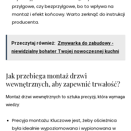
przylgowe, czy bezprzylgowe, bo to wpływa na
montaż i efekt końcowy. Warto zerknąć do instrukcji
producenta.
Przeczytaj również:
Zmywarka do zabudowy -
niewidzialny bohater Twojej nowoczesnej kuchni
Jak przebiega montaż drzwi
wewnętrznych, aby zapewnić trwałość?
Montaż drzwi wewnętrznych to sztuka precyzji, która wymaga
wiedzy:
Precyja montażu: Kluczowe jest, żeby ościeżnica
była idealnie wypoziomowana i wypionowana w