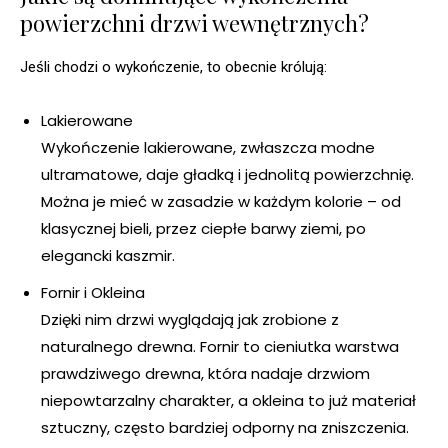
powierzchni drzwi wewnętrznych?
Jeśli chodzi o wykończenie, to obecnie królują:
Lakierowane
Wykończenie lakierowane, zwłaszcza modne
ultramatowe, daje gładką i jednolitą powierzchnię.
Można je mieć w zasadzie w każdym kolorie – od
klasycznej bieli, przez ciepłe barwy ziemi, po
elegancki kaszmir.
Fornir i Okleina
Dzięki nim drzwi wyglądają jak zrobione z
naturalnego drewna. Fornir to cieniutka warstwa
prawdziwego drewna, która nadaje drzwiom
niepowtarzalny charakter, a okleina to już materiał
sztuczny, często bardziej odporny na zniszczenia.