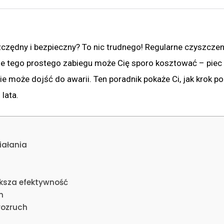
szczędny i bezpieczny? To nic trudnego! Regularne czyszczen
ie tego prostego zabiegu może Cię sporo kosztować – piec 
e może dojść do awarii. Ten poradnik pokaże Ci, jak krok po
lata.
iałania
ększa efektywność
m
rozruch