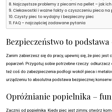
Najczęstsze problemy z piecami na pellet – jak ich
Ciekawostki i ważne fakty o czyszczeniu pieca na p
Czysty piec to wydajny i bezpieczny piec
FAQ – najczęściej zadawane pytania
Bezpieczeństwo to podstawa –
Zanim zabierzesz się do pracy, upewnij się, że piec jest
poparzeń. Przygotuj sobie potrzebne rzeczy: odkurzacz 
też coś do zabezpieczenia podłogi wokół pieca i metalo
urządzeniu to absolutna podstawa bezpiecznej konserwa
Opróżnianie popielnika – f
Zacznij od popielnika. Kiedy piec jest zimny, otwórz kom