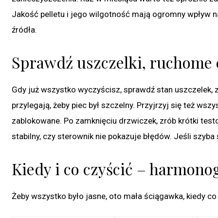
Jakość pelletu i jego wilgotność mają ogromny wpływ n
źródła.
Sprawdź uszczelki, ruchome c
Gdy już wszystko wyczyścisz, sprawdź stan uszczelek, z
przylegają, żeby piec był szczelny. Przyjrzyj się też w
zablokowane. Po zamknięciu drzwiczek, zrób krótki testo
stabilny, czy sterownik nie pokazuje błędów. Jeśli szyb
Kiedy i co czyścić – harmon
Żeby wszystko było jasne, oto mała ściągawka, kiedy co