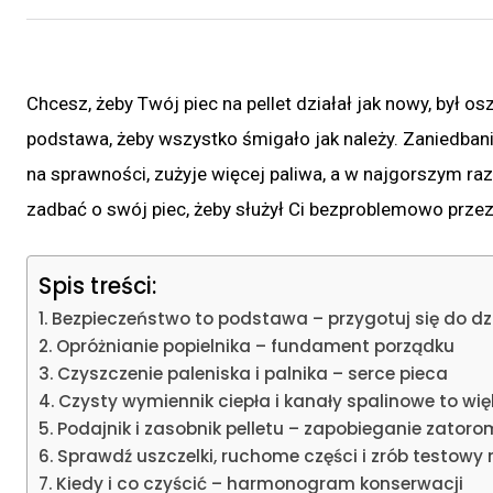
Chcesz, żeby Twój piec na pellet działał jak nowy, był o
podstawa, żeby wszystko śmigało jak należy. Zaniedban
na sprawności, zużyje więcej paliwa, a w najgorszym razi
zadbać o swój piec, żeby służył Ci bezproblemowo przez 
Spis treści:
Bezpieczeństwo to podstawa – przygotuj się do dz
Opróżnianie popielnika – fundament porządku
Czyszczenie paleniska i palnika – serce pieca
Czysty wymiennik ciepła i kanały spalinowe to wi
Podajnik i zasobnik pelletu – zapobieganie zatoro
Sprawdź uszczelki, ruchome części i zrób testowy 
Kiedy i co czyścić – harmonogram konserwacji