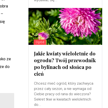
wydawać się...
Dobra
 –
się
Ogród
Jakie kwiaty wieloletnie do
isko ze
ogrodu? Twój przewodnik
po bylinach od słońca po
ze do
cień
Chcesz mieć ogród, który zachwyca
przez cały sezon, a nie wymaga od
Ciebie pracy od rana do wieczora?
Sekret tkwi w kwiatach wieloletnich
do...