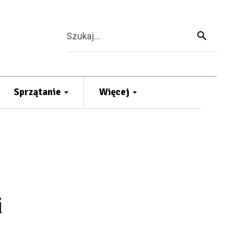
Szukaj...
Sprzątanie
Więcej
i