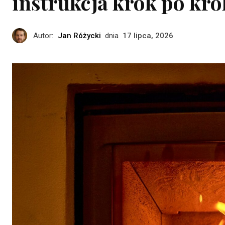
instrukcja krok po kr
Autor:
Jan Różycki
dnia
17 lipca, 2026