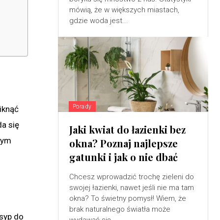
mówią, że w większych miastach,
gdzie woda jest...
Porady
niknąć
da się
Jaki kwiat do łazienki bez
nym
okna? Poznaj najlepsze
gatunki i jak o nie dbać
Chcesz wprowadzić trochę zieleni do
swojej łazienki, nawet jeśli nie ma tam
okna? To świetny pomysł! Wiem, że
brak naturalnego światła może
esyp do