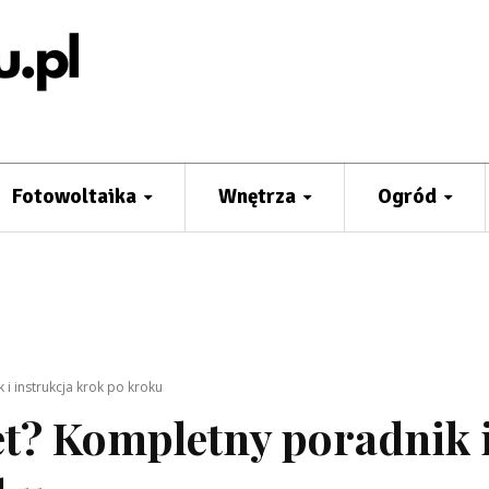
Fotowoltaika
Wnętrza
Ogród
 i instrukcja krok po kroku
let? Kompletny poradnik 