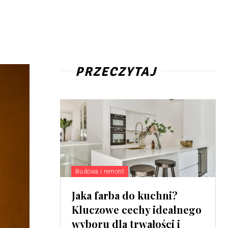
PRZECZYTAJ
Budowa i remont
Jaka farba do kuchni?
Kluczowe cechy idealnego
wyboru dla trwałości i