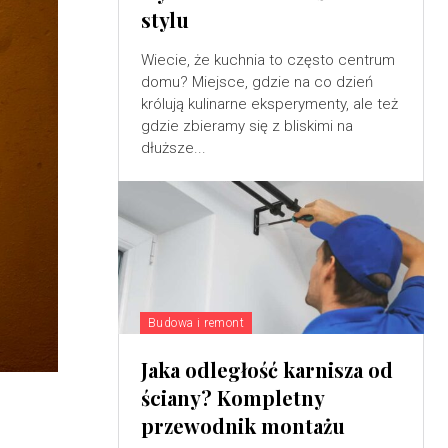
stylu
Wiecie, że kuchnia to często centrum
domu? Miejsce, gdzie na co dzień
królują kulinarne eksperymenty, ale też
gdzie zbieramy się z bliskimi na
dłuższe...
Budowa i remont
Jaka odległość karnisza od
ściany? Kompletny
przewodnik montażu