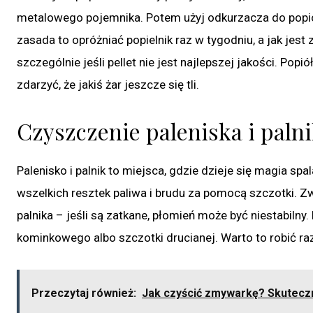
metalowego pojemnika. Potem użyj odkurzacza do popiołu
zasada to opróżniać popielnik raz w tygodniu, a jak jest
szczególnie jeśli pellet nie jest najlepszej jakości. P
zdarzyć, że jakiś żar jeszcze się tli.
Czyszczenie paleniska i palni
Palenisko i palnik to miejsca, gdzie dzieje się magia spa
wszelkich resztek paliwa i brudu za pomocą szczotki.
palnika – jeśli są zatkane, płomień może być niestabil
kominkowego albo szczotki drucianej. Warto to robić raz
Przeczytaj również:
Jak czyścić zmywarkę? Skuteczn