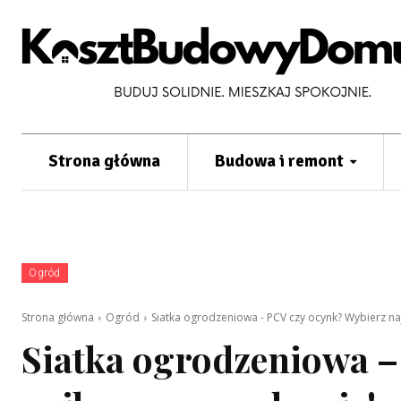
Strona główna
Budowa i remont
Ogród
Strona główna
Ogród
Siatka ogrodzeniowa - PCV czy ocynk? Wybierz na
Siatka ogrodzeniowa –