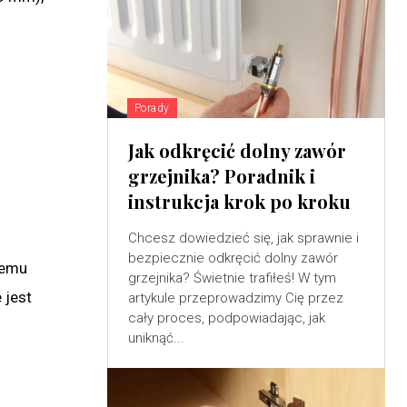
Porady
Jak odkręcić dolny zawór
grzejnika? Poradnik i
instrukcja krok po kroku
Chcesz dowiedzieć się, jak sprawnie i
bezpiecznie odkręcić dolny zawór
temu
grzejnika? Świetnie trafiłeś! W tym
 jest
artykule przeprowadzimy Cię przez
cały proces, podpowiadając, jak
uniknąć...