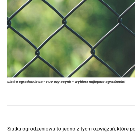
Siatka ogrodzeniowa - PCV czy ocynk - wybierz najlepsze ogrodzenie!
Siatka ogrodzeniowa to jedno z tych rozwiązań, które po p