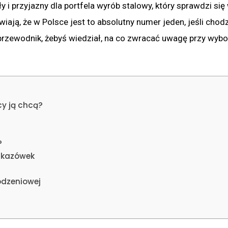
y i przyjazny dla portfela wyrób stalowy, który sprawdzi się
ają, że w Polsce jest to absolutny numer jeden, jeśli chodz
rzewodnik, żebyś wiedział, na co zwracać uwagę przy wybor
cy ją chcą?
?
wskazówek
odzeniowej