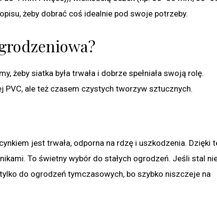
opisu, żeby dobrać coś idealnie pod swoje potrzeby.
 ogrodzeniowa?
, żeby siatka była trwała i dobrze spełniała swoją rolę.
nej PVC, ale też czasem czystych tworzyw sztucznych.
 cynkiem jest trwała, odporna na rdzę i uszkodzenia. Dzięki 
nikami. To świetny wybór do stałych ogrodzeń. Jeśli stal nie
tylko do ogrodzeń tymczasowych, bo szybko niszczeje na