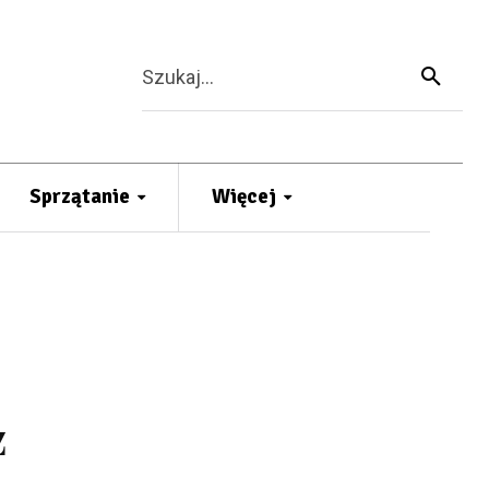
Szukaj...
Sprzątanie
Więcej
z