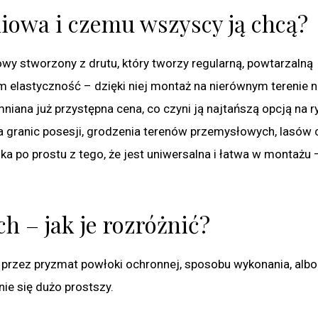
niowa i czemu wszyscy ją chcą?
wy stworzony z drutu, który tworzy regularną, powtarzalną
im elastyczność – dzięki niej montaż na nierównym terenie ni
ana już przystępna cena, co czyni ją najtańszą opcją na r
a granic posesji, grodzenia terenów przemysłowych, lasów 
ika po prostu z tego, że jest uniwersalna i łatwa w montażu –
h – jak je rozróżnić?
 przez pryzmat powłoki ochronnej, sposobu wykonania, albo
nie się dużo prostszy.