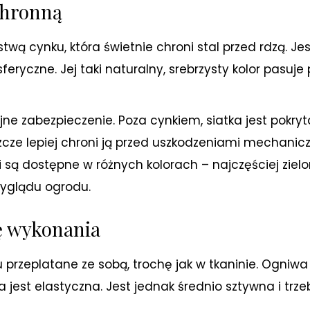
chronną
twą cynku, która świetnie chroni stal przed rdzą. Jes
eryczne. Jej taki naturalny, srebrzysty kolor pasuje
 zabezpieczenie. Poza cynkiem, siatka jest pokryt
cze lepiej chroni ją przed uszkodzeniami mechanicz
tki są dostępne w różnych kolorach – najczęściej zie
wyglądu ogrodu.
ę wykonania
u przeplatane ze sobą, trochę jak w tkaninie. Ogniwa
 jest elastyczna. Jest jednak średnio sztywna i trze