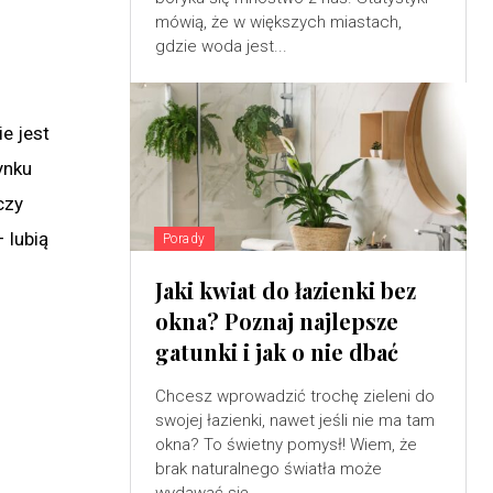
mówią, że w większych miastach,
gdzie woda jest...
e jest
ynku
czy
 lubią
Porady
Jaki kwiat do łazienki bez
okna? Poznaj najlepsze
gatunki i jak o nie dbać
Chcesz wprowadzić trochę zieleni do
swojej łazienki, nawet jeśli nie ma tam
okna? To świetny pomysł! Wiem, że
brak naturalnego światła może