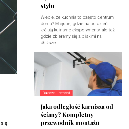
stylu
Wiecie, że kuchnia to często centrum
domu? Miejsce, gdzie na co dzień
królują kulinarne eksperymenty, ale też
gdzie zbieramy się z bliskimi na
dłuższe...
Budowa i remont
Jaka odległość karnisza od
ściany? Kompletny
przewodnik montażu
 się