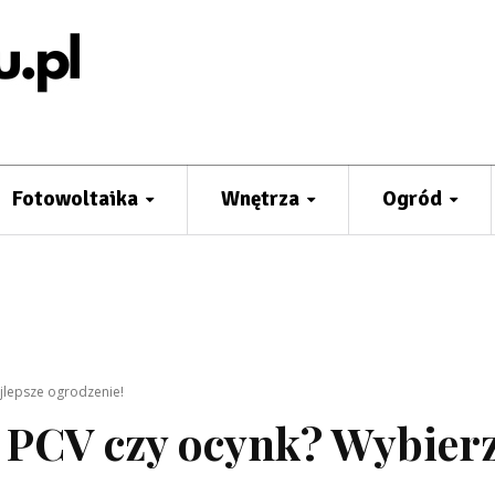
Fotowoltaika
Wnętrza
Ogród
jlepsze ogrodzenie!
 PCV czy ocynk? Wybier