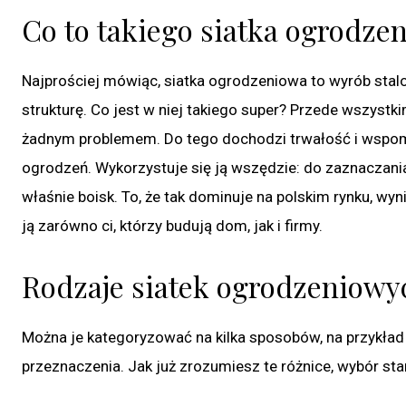
Co to takiego siatka ogrodze
Najprościej mówiąc, siatka ogrodzeniowa to wyrób stalo
strukturę. Co jest w niej takiego super? Przede wszystk
żadnym problemem. Do tego dochodzi trwałość i wspomni
ogrodzeń. Wykorzystuje się ją wszędzie: do zaznaczani
właśnie boisk. To, że tak dominuje na polskim rynku, wyn
ją zarówno ci, którzy budują dom, jak i firmy.
Rodzaje siatek ogrodzeniowyc
Można je kategoryzować na kilka sposobów, na przykład
przeznaczenia. Jak już zrozumiesz te różnice, wybór sta