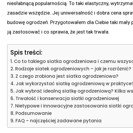
niesłabnącą popularnością. To taki elastyczny, wytrzymał
zasadzie wszędzie. Jej uniwersalność i dobra cena sprawi
budowę ogrodzeń. Przygotowałem dla Ciebie taki mały p
ją zastosować i co sprawia, że jest tak trwała.
Spis treści:
Co to takiego siatka ogrodzeniowa i czemu wszys
Rodzaje siatek ogrodzeniowych – jak je rozróżnić?
Z czego zrobiona jest siatka ogrodzeniowa?
Jak wykorzystać siatkę ogrodzeniową w praktyce
Jak wybrać idealną siatkę ogrodzeniową? Kilka 
Trwałość i konserwacja siatki ogrodzeniowej
Nietypowe i innowacyjne zastosowania siatki ogr
Podsumowanie
FAQ – najczęściej zadawane pytania