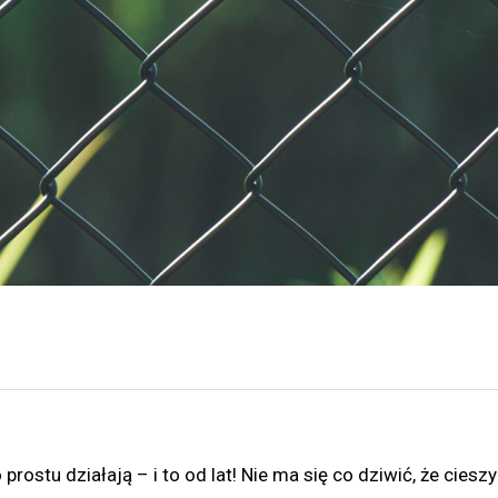
rostu działają – i to od lat! Nie ma się co dziwić, że cieszy