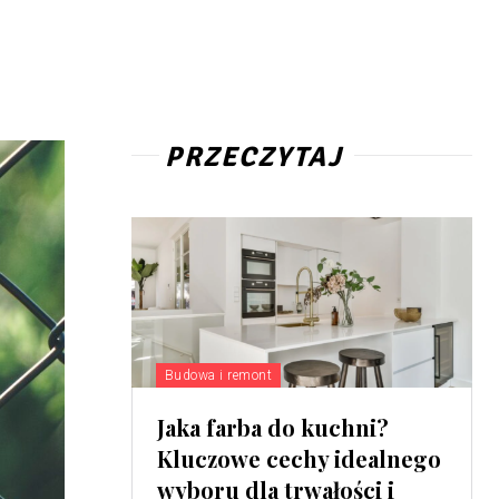
PRZECZYTAJ
Budowa i remont
Jaka farba do kuchni?
Kluczowe cechy idealnego
wyboru dla trwałości i