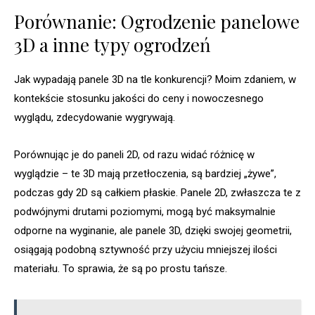
Porównanie: Ogrodzenie panelowe
3D a inne typy ogrodzeń
Jak wypadają panele 3D na tle konkurencji? Moim zdaniem, w
kontekście stosunku jakości do ceny i nowoczesnego
wyglądu, zdecydowanie wygrywają.
Porównując je do paneli 2D, od razu widać różnicę w
wyglądzie – te 3D mają przetłoczenia, są bardziej „żywe”,
podczas gdy 2D są całkiem płaskie. Panele 2D, zwłaszcza te z
podwójnymi drutami poziomymi, mogą być maksymalnie
odporne na wyginanie, ale panele 3D, dzięki swojej geometrii,
osiągają podobną sztywność przy użyciu mniejszej ilości
materiału. To sprawia, że są po prostu tańsze.