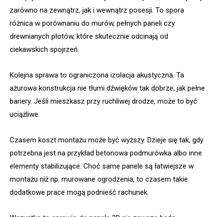
zarówno na zewnątrz, jak i wewnątrz posesji. To spora
różnica w porównaniu do murów, pełnych paneli czy
drewnianych płotów, które skutecznie odcinają od
ciekawskich spojrzeń.
Kolejna sprawa to ograniczona izolacja akustyczna. Ta
ażurowa konstrukcja nie tłumi dźwięków tak dobrze, jak pełne
bariery. Jeśli mieszkasz przy ruchliwej drodze, może to być
uciążliwe.
Czasem koszt montażu może być wyższy. Dzieje się tak, gdy
potrzebna jest na przykład betonowa podmurówka albo inne
elementy stabilizujące. Choć same panele są łatwiejsze w
montażu niż np. murowane ogrodzenia, to czasem takie
dodatkowe prace mogą podnieść rachunek.