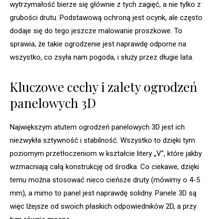
wytrzymałość bierze się głównie z tych zagięć, a nie tylko z
grubości drutu. Podstawową ochroną jest ocynk, ale często
dodaje się do tego jeszcze malowanie proszkowe. To
sprawia, że takie ogrodzenie jest naprawdę odporne na
wszystko, co zsyła nam pogoda, i służy przez długie lata.
Kluczowe cechy i zalety ogrodzeń
panelowych 3D
Największym atutem ogrodzeń panelowych 3D jest ich
niezwykła sztywność i stabilność. Wszystko to dzięki tym
poziomym przetłoczeniom w kształcie litery „V”, które jakby
wzmacniają całą konstrukcję od środka. Co ciekawe, dzięki
temu można stosować nieco cieńsze druty (mówimy o 4-5
mm), a mimo to panel jest naprawdę solidny. Panele 3D są
więc lżejsze od swoich płaskich odpowiedników 2D, a przy