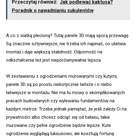
Przeczytaj również:
Jak podlewać kaktusa?
Poradnik o nawadnianiu sukulentów
A co z siatką plecioną? Tutaj panele 3D mają sporą przewagę.
Są znacznie sztywniejsze, nie trzeba ich napinać, co ułatwia
montaż i daje większą stabilność. Odporność na
odkształcenia też jest nieporównywalnie lepsza.
W zestawieniu z ogrodzeniami murowanymi czy kutymi,
panele 3D są po prostu niebotycznie tańsze i o niebo
łatwiejsze w montażu. Nie ma tu mowy o skomplikowanych
pracach budowlanych czy wylewaniu fundamentów na
każdym metrze. Trzeba jednak pamiętać, że jeśli zależy Ci na
prywatności albo chcesz odciąć się od hałasu, takie
murowane czy pełne ogrodzenie będzie lepsze. Kute
ogrodzenia wyglądają luksusowo, ale kosztują fortunę.