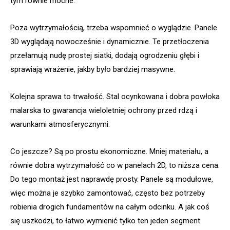
tym równie mocne.
Poza wytrzymałością, trzeba wspomnieć o wyglądzie. Panele
3D wyglądają nowocześnie i dynamicznie. Te przetłoczenia
przełamują nudę prostej siatki, dodają ogrodzeniu głębi i
sprawiają wrażenie, jakby było bardziej masywne.
Kolejna sprawa to trwałość. Stal ocynkowana i dobra powłoka
malarska to gwarancja wieloletniej ochrony przed rdzą i
warunkami atmosferycznymi.
Co jeszcze? Są po prostu ekonomiczne. Mniej materiału, a
równie dobra wytrzymałość co w panelach 2D, to niższa cena.
Do tego montaż jest naprawdę prosty. Panele są modułowe,
więc można je szybko zamontować, często bez potrzeby
robienia drogich fundamentów na całym odcinku. A jak coś
się uszkodzi, to łatwo wymienić tylko ten jeden segment.