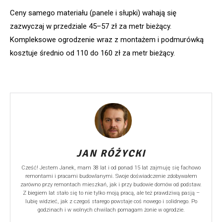
Ceny samego materiału (panele i słupki) wahają się
zazwyczaj w przedziale 45–57 zł za metr bieżący.
Kompleksowe ogrodzenie wraz z montażem i podmurówką
kosztuje średnio od 110 do 160 zł za metr bieżący.
JAN RÓŻYCKI
Cześć! Jestem Janek, mam 38 lat i od ponad 15 lat zajmuję się fachowo
remontami i pracami budowlanymi. Swoje doświadczenie zdobywałem
zarówno przy remontach mieszkań, jak i przy budowie domów od podstaw.
Z biegiem lat stało się to nie tylko moją pracą, ale też prawdziwą pasją –
lubię widzieć, jak z czegoś starego powstaje coś nowego i solidnego. Po
godzinach i w wolnych chwilach pomagam żonie w ogrodzie.