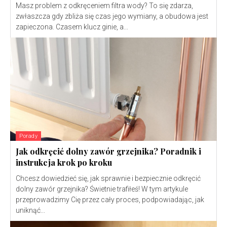
Masz problem z odkręceniem filtra wody? To się zdarza,
zwłaszcza gdy zbliża się czas jego wymiany, a obudowa jest
zapieczona. Czasem klucz ginie, a...
Porady
Jak odkręcić dolny zawór grzejnika? Poradnik i
instrukcja krok po kroku
Chcesz dowiedzieć się, jak sprawnie i bezpiecznie odkręcić
dolny zawór grzejnika? Świetnie trafiłeś! W tym artykule
przeprowadzimy Cię przez cały proces, podpowiadając, jak
uniknąć...