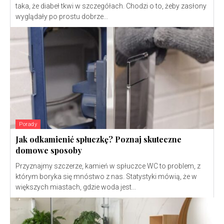
taka, że diabeł tkwi w szczegółach. Chodzi o to, żeby zasłony
wyglądały po prostu dobrze...
Porady
Jak odkamienić spłuczkę? Poznaj skuteczne
domowe sposoby
Przyznajmy szczerze, kamień w spłuczce WC to problem, z
którym boryka się mnóstwo z nas. Statystyki mówią, że w
większych miastach, gdzie woda jest...