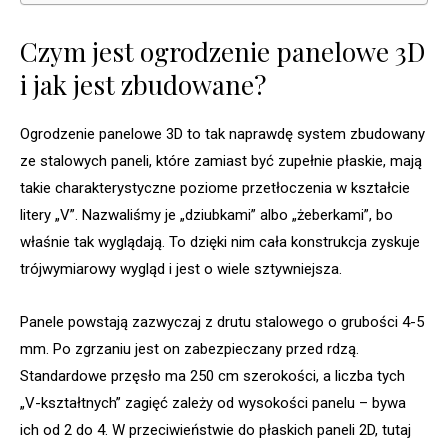
Czym jest ogrodzenie panelowe 3D
i jak jest zbudowane?
Ogrodzenie panelowe 3D to tak naprawdę system zbudowany
ze stalowych paneli, które zamiast być zupełnie płaskie, mają
takie charakterystyczne poziome przetłoczenia w kształcie
litery „V”. Nazwaliśmy je „dziubkami” albo „żeberkami”, bo
właśnie tak wyglądają. To dzięki nim cała konstrukcja zyskuje
trójwymiarowy wygląd i jest o wiele sztywniejsza.
Panele powstają zazwyczaj z drutu stalowego o grubości 4-5
mm. Po zgrzaniu jest on zabezpieczany przed rdzą.
Standardowe przęsło ma 250 cm szerokości, a liczba tych
„V-kształtnych” zagięć zależy od wysokości panelu – bywa
ich od 2 do 4. W przeciwieństwie do płaskich paneli 2D, tutaj