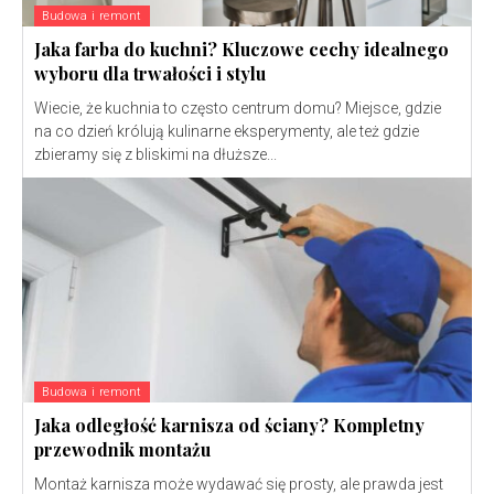
Budowa i remont
Jaka farba do kuchni? Kluczowe cechy idealnego
wyboru dla trwałości i stylu
Wiecie, że kuchnia to często centrum domu? Miejsce, gdzie
na co dzień królują kulinarne eksperymenty, ale też gdzie
zbieramy się z bliskimi na dłuższe...
Budowa i remont
Jaka odległość karnisza od ściany? Kompletny
przewodnik montażu
Montaż karnisza może wydawać się prosty, ale prawda jest