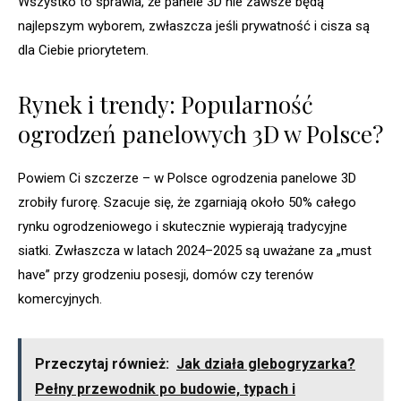
Wszystko to sprawia, że panele 3D nie zawsze będą
najlepszym wyborem, zwłaszcza jeśli prywatność i cisza są
dla Ciebie priorytetem.
Rynek i trendy: Popularność
ogrodzeń panelowych 3D w Polsce?
Powiem Ci szczerze – w Polsce ogrodzenia panelowe 3D
zrobiły furorę. Szacuje się, że zgarniają około 50% całego
rynku ogrodzeniowego i skutecznie wypierają tradycyjne
siatki. Zwłaszcza w latach 2024–2025 są uważane za „must
have” przy grodzeniu posesji, domów czy terenów
komercyjnych.
Przeczytaj również:
Jak działa glebogryzarka?
Pełny przewodnik po budowie, typach i