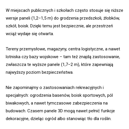
W miejscach publicznych i szkołach często stosuje się niższe
wersje paneli (1,2–1,5 m) do grodzenia przedszkoli, żłobków,
szkół, boisk. Dzięki temu jest bezpiecznie, ale przestrzeń
wciąż wydaje się otwarta.
Tereny przemysłowe, magazyny, centra logistyczne, a nawet
lotniska czy bazy wojskowe – tam też znajdą zastosowanie,
zwłaszcza te wyższe panele (1,7–2 m), które zapewniają
najwyższy poziom bezpieczeństwa.
Nie zapominajmy o zastosowaniach rekreacyjnych i
specjalnych: ogrodzenia basenów, boisk sportowych, pól
biwakowych, a nawet tymczasowe zabezpieczenia na
budowach. Czasem panele 3D mogą nawet pełnić funkcje
dekoracyjne, dzieląc ogród albo stanowiąc tło dla roślin.