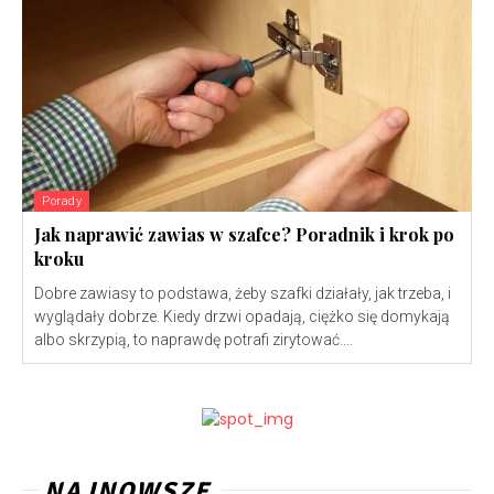
Porady
Jak naprawić zawias w szafce? Poradnik i krok po
kroku
Dobre zawiasy to podstawa, żeby szafki działały, jak trzeba, i
wyglądały dobrze. Kiedy drzwi opadają, ciężko się domykają
albo skrzypią, to naprawdę potrafi zirytować....
NAJNOWSZE