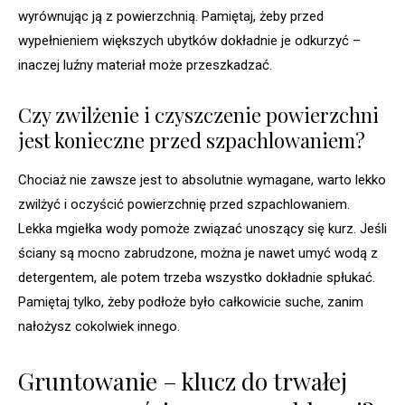
wyrównując ją z powierzchnią. Pamiętaj, żeby przed
wypełnieniem większych ubytków dokładnie je odkurzyć –
inaczej luźny materiał może przeszkadzać.
Czy zwilżenie i czyszczenie powierzchni
jest konieczne przed szpachlowaniem?
Chociaż nie zawsze jest to absolutnie wymagane, warto lekko
zwilżyć i oczyścić powierzchnię przed szpachlowaniem.
Lekka mgiełka wody pomoże związać unoszący się kurz. Jeśli
ściany są mocno zabrudzone, można je nawet umyć wodą z
detergentem, ale potem trzeba wszystko dokładnie spłukać.
Pamiętaj tylko, żeby podłoże było całkowicie suche, zanim
nałożysz cokolwiek innego.
Gruntowanie – klucz do trwałej