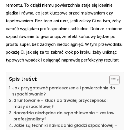
remontu. To dzięki niemu powierzchnia staje się idealnie
gładka i równa, co jest kluczowe przed malowaniem czy
tapetowaniem. Bez tego ani rusz, jeśli zależy Ci na tym, żeby
całość wyglądała profesjonalnie i schludnie. Dobrze zrobione
szpachlowanie to gwarancja, że efekt końcowy będzie po
prostu super, bez żadnych niedociągnięć. W tym przewodniku
pokażę Ci, jak się za to zabrać krok po kroku, żeby uniknąć
typowych wpadek i osiągnąć naprawdę perfekcyjny rezultat.
Spis treści:
Jak przygotować pomieszczenie i powierzchnię do
szpachlowania?
Gruntowanie – klucz do trwałej przyczepności
masy szpachlowej?
Narzędzia niezbędne do szpachlowania – zestaw
profesjonalisty?
Jakie są techniki nakładania gładzi szpachlowej –