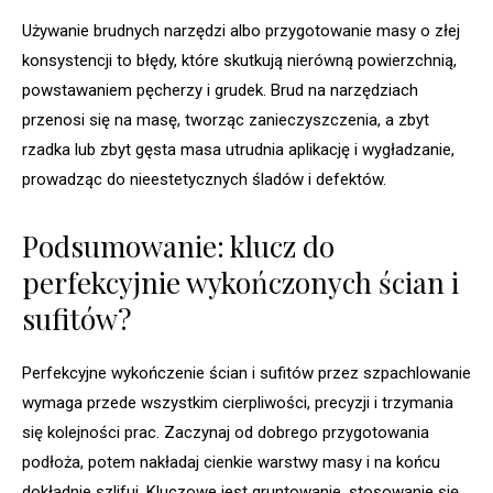
Używanie brudnych narzędzi albo przygotowanie masy o złej
konsystencji to błędy, które skutkują nierówną powierzchnią,
powstawaniem pęcherzy i grudek. Brud na narzędziach
przenosi się na masę, tworząc zanieczyszczenia, a zbyt
rzadka lub zbyt gęsta masa utrudnia aplikację i wygładzanie,
prowadząc do nieestetycznych śladów i defektów.
Podsumowanie: klucz do
perfekcyjnie wykończonych ścian i
sufitów?
Perfekcyjne wykończenie ścian i sufitów przez szpachlowanie
wymaga przede wszystkim cierpliwości, precyzji i trzymania
się kolejności prac. Zaczynaj od dobrego przygotowania
podłoża, potem nakładaj cienkie warstwy masy i na końcu
dokładnie szlifuj. Kluczowe jest gruntowanie, stosowanie się