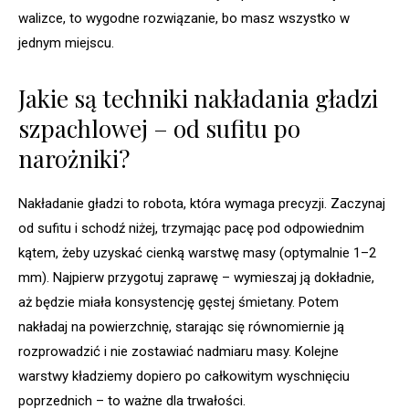
walizce, to wygodne rozwiązanie, bo masz wszystko w
jednym miejscu.
Jakie są techniki nakładania gładzi
szpachlowej – od sufitu po
narożniki?
Nakładanie gładzi to robota, która wymaga precyzji. Zaczynaj
od sufitu i schodź niżej, trzymając pacę pod odpowiednim
kątem, żeby uzyskać cienką warstwę masy (optymalnie 1–2
mm). Najpierw przygotuj zaprawę – wymieszaj ją dokładnie,
aż będzie miała konsystencję gęstej śmietany. Potem
nakładaj na powierzchnię, starając się równomiernie ją
rozprowadzić i nie zostawiać nadmiaru masy. Kolejne
warstwy kładziemy dopiero po całkowitym wyschnięciu
poprzednich – to ważne dla trwałości.