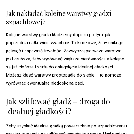
Jak nakładać kolejne warstwy gładzi
szpachlowej?
Kolejne warstwy gładzi kładziemy dopiero po tym, jak
poprzednia całkowicie wyschnie. To kluczowe, żeby uniknąć
pęknięć i zapewnić trwałość. Zazwyczaj pierwsza warstwa
jest grubsza, żeby wyrównać większe nierówności, a kolejne
są już cieńsze i służą do osiągnięcia idealnej gładkości.
Możesz kłaść warstwy prostopadle do siebie – to pomoże
wyrównać ewentualne niedoskonałości.
Jak szlifować gładź – droga do
idealnej gładkości?
Żeby uzyskać idealnie gładką powierzchnię po szpachlowaniu,