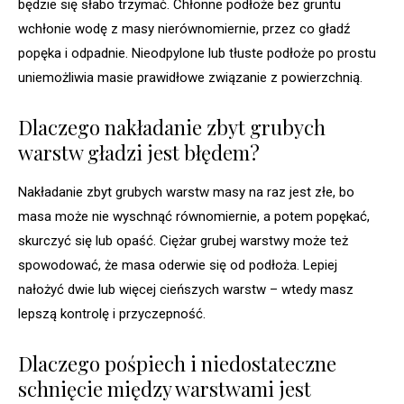
będzie się słabo trzymać. Chłonne podłoże bez gruntu
wchłonie wodę z masy nierównomiernie, przez co gładź
popęka i odpadnie. Nieodpylone lub tłuste podłoże po prostu
uniemożliwia masie prawidłowe związanie z powierzchnią.
Dlaczego nakładanie zbyt grubych
warstw gładzi jest błędem?
Nakładanie zbyt grubych warstw masy na raz jest złe, bo
masa może nie wyschnąć równomiernie, a potem popękać,
skurczyć się lub opaść. Ciężar grubej warstwy może też
spowodować, że masa oderwie się od podłoża. Lepiej
nałożyć dwie lub więcej cieńszych warstw – wtedy masz
lepszą kontrolę i przyczepność.
Dlaczego pośpiech i niedostateczne
schnięcie między warstwami jest