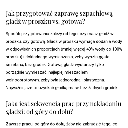
Jak przygotować zaprawę szpachlową –
gładź w proszku vs. gotowa?
Sposób przygotowania zależy od tego, czy masz gładź w
proszku, czy gotową. Gładź w proszku wymaga dodania wody
w odpowiednich proporcjach (mniej więcej 40% wody do 100%
proszku) i dokładnego wymieszania, żeby wyszła gęsta
śmietana, bez grudek. Gotową gładź wystarczy tylko
porządnie wymieszać, najlepiej mieszadłem
wolnoobrotowym, żeby była jednorodna i plastyczna.
Najważniejsze to uzyskać gładką masę bez żadnych grudek.
Jaka jest sekwencja prac przy nakładaniu
gładzi: od góry do dołu?
Zawsze pracuj od góry do dołu, żeby nie zabrudzić tego, co