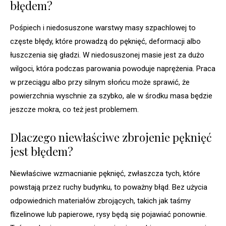
błędem?
Pośpiech i niedosuszone warstwy masy szpachlowej to
częste błędy, które prowadzą do pęknięć, deformacji albo
łuszczenia się gładzi. W niedosuszonej masie jest za dużo
wilgoci, która podczas parowania powoduje naprężenia. Praca
w przeciągu albo przy silnym słońcu może sprawić, że
powierzchnia wyschnie za szybko, ale w środku masa będzie
jeszcze mokra, co też jest problemem.
Dlaczego niewłaściwe zbrojenie pęknięć
jest błędem?
Niewłaściwe wzmacnianie pęknięć, zwłaszcza tych, które
powstają przez ruchy budynku, to poważny błąd. Bez użycia
odpowiednich materiałów zbrojących, takich jak taśmy
flizelinowe lub papierowe, rysy będą się pojawiać ponownie.