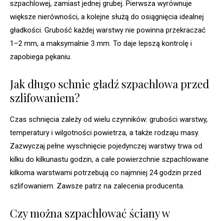
szpachlowej, zamiast jednej grubej. Pierwsza wyrównuje
większe nierówności, a kolejne służą do osiągnięcia idealnej
gładkości. Grubość każdej warstwy nie powinna przekraczać
1–2 mm, a maksymalnie 3 mm. To daje lepszą kontrolę i
zapobiega pękaniu.
Jak długo schnie gładź szpachlowa przed
szlifowaniem?
Czas schnięcia zależy od wielu czynników: grubości warstwy,
temperatury i wilgotności powietrza, a także rodzaju masy.
Zazwyczaj pełne wyschnięcie pojedynczej warstwy trwa od
kilku do kilkunastu godzin, a całe powierzchnie szpachlowane
kilkoma warstwami potrzebują co najmniej 24 godzin przed
szlifowaniem. Zawsze patrz na zalecenia producenta.
Czy można szpachlować ściany w