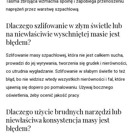
Taśma zbrojąca wzmacnia spoinę i zapobiega przenoszeniu
naprężeń przez warstwę szpachlową.
Dlaczego szlifowanie w złym świetle lub
na niewłaściwie wyschniętej masie jest
błędem?
Szlifowanie masy szpachlowej, która nie jest całkiem sucha,
prowadzi do jej wyrywania, tworzenia się grudek i nierówności,
co utrudnia wygładzanie. Szlifowanie w słabym świetle to też
błąd, bo nie widzisz wtedy wszystkich nierówności i fal, które
ujawnią się dopiero po pomalowaniu. Używaj bocznego
oświetlenia, żeby ocenić jakość pracy.
Dlaczego użycie brudnych narzędzi lub
niewłaściwa konsystencja masy jest
błędem?