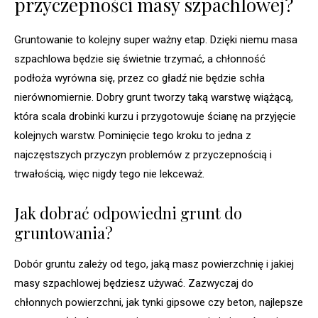
przyczepności masy szpachlowej?
Gruntowanie to kolejny super ważny etap. Dzięki niemu masa
szpachlowa będzie się świetnie trzymać, a chłonność
podłoża wyrówna się, przez co gładź nie będzie schła
nierównomiernie. Dobry grunt tworzy taką warstwę wiążącą,
która scala drobinki kurzu i przygotowuje ścianę na przyjęcie
kolejnych warstw. Pominięcie tego kroku to jedna z
najczęstszych przyczyn problemów z przyczepnością i
trwałością, więc nigdy tego nie lekceważ.
Jak dobrać odpowiedni grunt do
gruntowania?
Dobór gruntu zależy od tego, jaką masz powierzchnię i jakiej
masy szpachlowej będziesz używać. Zazwyczaj do
chłonnych powierzchni, jak tynki gipsowe czy beton, najlepsze