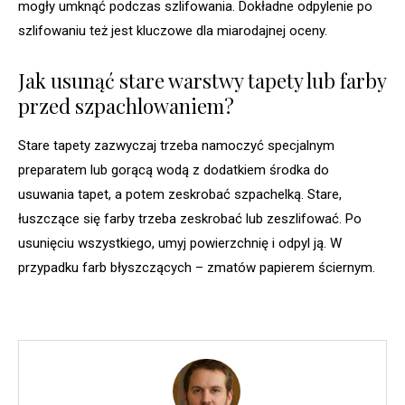
mogły umknąć podczas szlifowania. Dokładne odpylenie po
szlifowaniu też jest kluczowe dla miarodajnej oceny.
Jak usunąć stare warstwy tapety lub farby
przed szpachlowaniem?
Stare tapety zazwyczaj trzeba namoczyć specjalnym
preparatem lub gorącą wodą z dodatkiem środka do
usuwania tapet, a potem zeskrobać szpachelką. Stare,
łuszczące się farby trzeba zeskrobać lub zeszlifować. Po
usunięciu wszystkiego, umyj powierzchnię i odpyl ją. W
przypadku farb błyszczących – zmatów papierem ściernym.