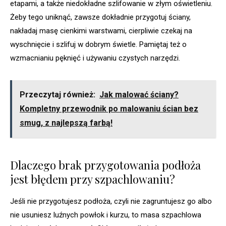
etapami, a także niedokładne szlifowanie w złym oświetleniu.
Żeby tego uniknąć, zawsze dokładnie przygotuj ściany,
nakładaj masę cienkimi warstwami, cierpliwie czekaj na
wyschnięcie i szlifuj w dobrym świetle. Pamiętaj też o
wzmacnianiu pęknięć i używaniu czystych narzędzi.
Przeczytaj również:
Jak malować ściany?
Kompletny przewodnik po malowaniu ścian bez
smug, z najlepszą farbą!
Dlaczego brak przygotowania podłoża
jest błędem przy szpachlowaniu?
Jeśli nie przygotujesz podłoża, czyli nie zagruntujesz go albo
nie usuniesz luźnych powłok i kurzu, to masa szpachlowa