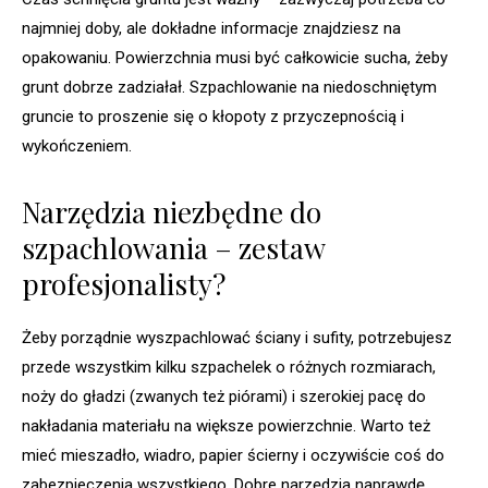
najmniej doby, ale dokładne informacje znajdziesz na
opakowaniu. Powierzchnia musi być całkowicie sucha, żeby
grunt dobrze zadziałał. Szpachlowanie na niedoschniętym
gruncie to proszenie się o kłopoty z przyczepnością i
wykończeniem.
Narzędzia niezbędne do
szpachlowania – zestaw
profesjonalisty?
Żeby porządnie wyszpachlować ściany i sufity, potrzebujesz
przede wszystkim kilku szpachelek o różnych rozmiarach,
noży do gładzi (zwanych też piórami) i szerokiej pacę do
nakładania materiału na większe powierzchnie. Warto też
mieć mieszadło, wiadro, papier ścierny i oczywiście coś do
zabezpieczenia wszystkiego. Dobre narzędzia naprawdę