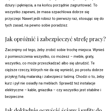
dziury i pęknięcia, a na końcu porządnie zagruntować. To
wszystko zapewni, że masa szpachlowa dobrze się
przyczepi. Nawet jeśli robisz to pierwszy raz, stosując się do
tych zasad, na pewno sobie poradzisz.
Jak opróżnić i zabezpieczyć strefę pracy?
Zacznijmy od tego, żeby zrobić sobie trochę miejsca. Wynieś
z pomieszczenia wszystko, co możesz – meble, graty,
wszystko, co może przeszkadzać albo się ubrudzić. Te
cięższe rzeczy, których nie da się wynieść, po prostu dobrze
przykryj folią malarską i zabezpiecz taśmą. Chodzi o to, żeby
kurz i pył nie osiadły na meblach. Sprawdź też instalacje
elektryczne – kable, gniazdka – czy wszystko jest stabilne i
bezpieczne.
Jak dokładnie oczyścić ściany i sufity do