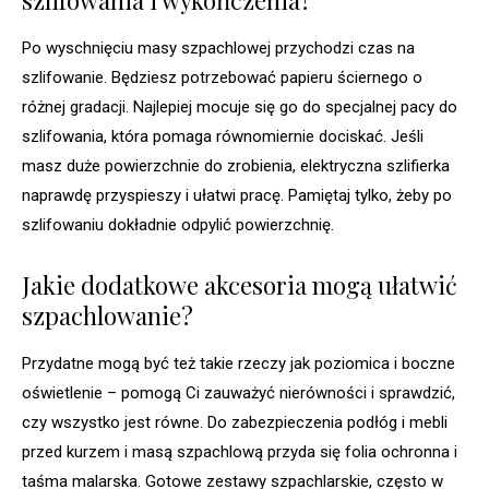
szlifowania i wykończenia?
Po wyschnięciu masy szpachlowej przychodzi czas na
szlifowanie. Będziesz potrzebować papieru ściernego o
różnej gradacji. Najlepiej mocuje się go do specjalnej pacy do
szlifowania, która pomaga równomiernie dociskać. Jeśli
masz duże powierzchnie do zrobienia, elektryczna szlifierka
naprawdę przyspieszy i ułatwi pracę. Pamiętaj tylko, żeby po
szlifowaniu dokładnie odpylić powierzchnię.
Jakie dodatkowe akcesoria mogą ułatwić
szpachlowanie?
Przydatne mogą być też takie rzeczy jak poziomica i boczne
oświetlenie – pomogą Ci zauważyć nierówności i sprawdzić,
czy wszystko jest równe. Do zabezpieczenia podłóg i mebli
przed kurzem i masą szpachlową przyda się folia ochronna i
taśma malarska. Gotowe zestawy szpachlarskie, często w