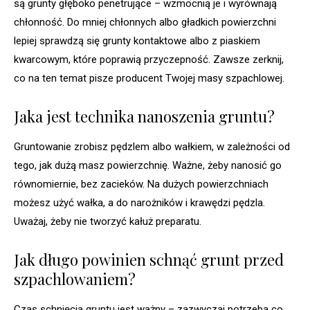
są grunty głęboko penetrujące – wzmocnią je i wyrównają
chłonność. Do mniej chłonnych albo gładkich powierzchni
lepiej sprawdzą się grunty kontaktowe albo z piaskiem
kwarcowym, które poprawią przyczepność. Zawsze zerknij,
co na ten temat pisze producent Twojej masy szpachlowej.
Jaka jest technika nanoszenia gruntu?
Gruntowanie zrobisz pędzlem albo wałkiem, w zależności od
tego, jak dużą masz powierzchnię. Ważne, żeby nanosić go
równomiernie, bez zacieków. Na dużych powierzchniach
możesz użyć wałka, a do narożników i krawędzi pędzla.
Uważaj, żeby nie tworzyć kałuż preparatu.
Jak długo powinien schnąć grunt przed
szpachlowaniem?
Czas schnięcia gruntu jest ważny – zazwyczaj potrzeba co