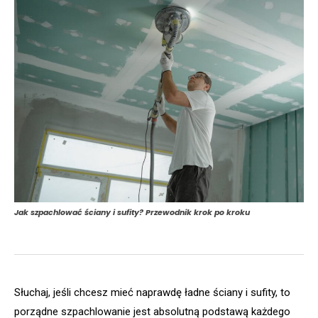
Jak szpachlować ściany i sufity? Przewodnik krok po kroku
Słuchaj, jeśli chcesz mieć naprawdę ładne ściany i sufity, to
porządne szpachlowanie jest absolutną podstawą każdego