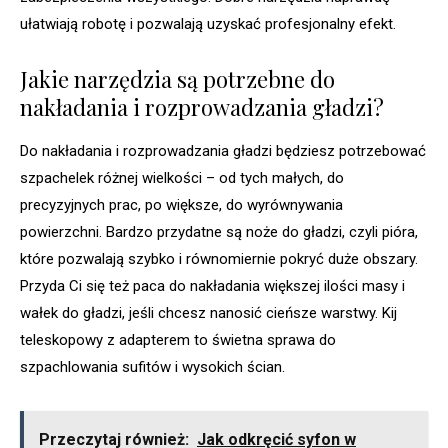
ułatwiają robotę i pozwalają uzyskać profesjonalny efekt.
Jakie narzędzia są potrzebne do
nakładania i rozprowadzania gładzi?
Do nakładania i rozprowadzania gładzi będziesz potrzebować
szpachelek różnej wielkości – od tych małych, do
precyzyjnych prac, po większe, do wyrównywania
powierzchni. Bardzo przydatne są noże do gładzi, czyli pióra,
które pozwalają szybko i równomiernie pokryć duże obszary.
Przyda Ci się też paca do nakładania większej ilości masy i
wałek do gładzi, jeśli chcesz nanosić cieńsze warstwy. Kij
teleskopowy z adapterem to świetna sprawa do
szpachlowania sufitów i wysokich ścian.
Przeczytaj również:
Jak odkręcić syfon w