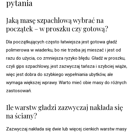
pytania
Jaką masę szpachlową wybrać na
początek – w proszku czy gotową?
Dla początkujących często łatwiejsza jest gotowa gładź
polimerowa w wiaderku, bo nie trzeba jej mieszać i jest od
razu do użycia, co zmniejsza ryzyko błędu. Gładź w proszku,
czyli gips szpachlowy, jest zazwyczaj tańsza i szybciej wiąże,
więc jest dobra do szybkiego wypełniania ubytków, ale
wymaga większej wprawy. Warto mieć obie masy do różnych
zastosowań.
Ile warstw gładzi zazwyczaj nakłada się
na ściany?
Zazwyczaj nakłada się dwie lub więcej cienkich warstw masy