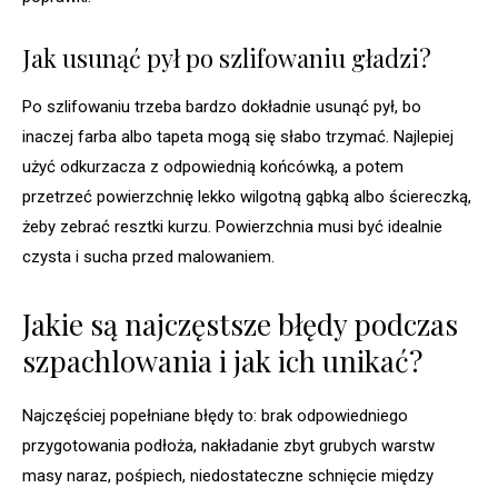
Jak usunąć pył po szlifowaniu gładzi?
Po szlifowaniu trzeba bardzo dokładnie usunąć pył, bo
inaczej farba albo tapeta mogą się słabo trzymać. Najlepiej
użyć odkurzacza z odpowiednią końcówką, a potem
przetrzeć powierzchnię lekko wilgotną gąbką albo ściereczką,
żeby zebrać resztki kurzu. Powierzchnia musi być idealnie
czysta i sucha przed malowaniem.
Jakie są najczęstsze błędy podczas
szpachlowania i jak ich unikać?
Najczęściej popełniane błędy to: brak odpowiedniego
przygotowania podłoża, nakładanie zbyt grubych warstw
masy naraz, pośpiech, niedostateczne schnięcie między