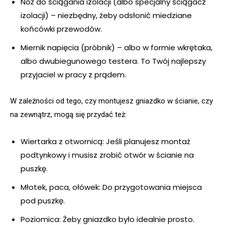
Nóż do ściągania izolacji (albo specjalny ściągacz
izolacji) – niezbędny, żeby odsłonić miedziane
końcówki przewodów.
Miernik napięcia (próbnik) – albo w formie wkrętaka,
albo dwubiegunowego testera. To Twój najlepszy
przyjaciel w pracy z prądem.
W zależności od tego, czy montujesz gniazdko w ścianie, czy
na zewnątrz, mogą się przydać też:
Wiertarka z otwornicą: Jeśli planujesz montaż
podtynkowy i musisz zrobić otwór w ścianie na
puszkę.
Młotek, paca, ołówek: Do przygotowania miejsca
pod puszkę.
Poziomica: Żeby gniazdko było idealnie prosto.