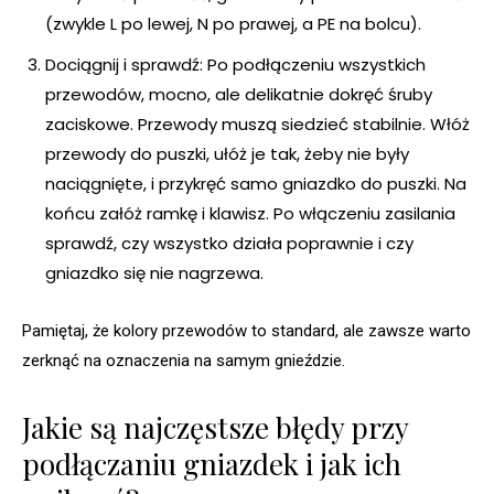
(zwykle L po lewej, N po prawej, a PE na bolcu).
Dociągnij i sprawdź: Po podłączeniu wszystkich
przewodów, mocno, ale delikatnie dokręć śruby
zaciskowe. Przewody muszą siedzieć stabilnie. Włóż
przewody do puszki, ułóż je tak, żeby nie były
naciągnięte, i przykręć samo gniazdko do puszki. Na
końcu załóż ramkę i klawisz. Po włączeniu zasilania
sprawdź, czy wszystko działa poprawnie i czy
gniazdko się nie nagrzewa.
Pamiętaj, że kolory przewodów to standard, ale zawsze warto
zerknąć na oznaczenia na samym gnieździe.
Jakie są najczęstsze błędy przy
podłączaniu gniazdek i jak ich