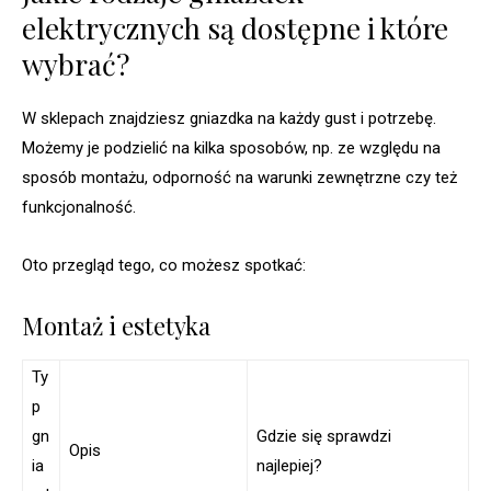
elektrycznych są dostępne i które
wybrać?
W sklepach znajdziesz gniazdka na każdy gust i potrzebę.
Możemy je podzielić na kilka sposobów, np. ze względu na
sposób montażu, odporność na warunki zewnętrzne czy też
funkcjonalność.
Oto przegląd tego, co możesz spotkać:
Montaż i estetyka
Ty
p
gn
Gdzie się sprawdzi
Opis
ia
najlepiej?