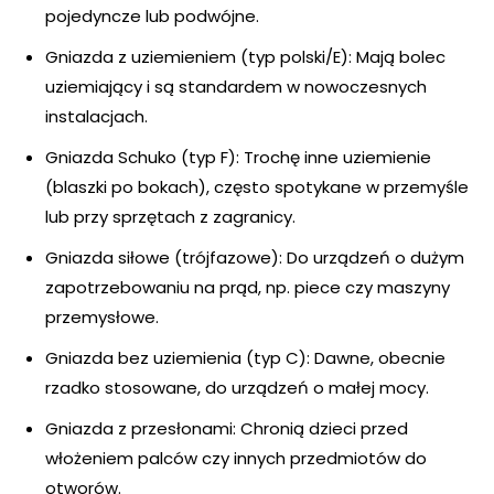
pojedyncze lub podwójne.
Gniazda z uziemieniem (typ polski/E): Mają bolec
uziemiający i są standardem w nowoczesnych
instalacjach.
Gniazda Schuko (typ F): Trochę inne uziemienie
(blaszki po bokach), często spotykane w przemyśle
lub przy sprzętach z zagranicy.
Gniazda siłowe (trójfazowe): Do urządzeń o dużym
zapotrzebowaniu na prąd, np. piece czy maszyny
przemysłowe.
Gniazda bez uziemienia (typ C): Dawne, obecnie
rzadko stosowane, do urządzeń o małej mocy.
Gniazda z przesłonami: Chronią dzieci przed
włożeniem palców czy innych przedmiotów do
otworów.