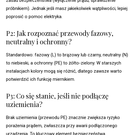
zasad bezpieczeństwa (wyłączenie prądu, sprawdzenie
próbnikiem). Jednak jeśli masz jakiekolwiek wątpliwości, lepiej
poprosić o pomoc elektryka.
P2: Jak rozpoznać przewody fazowy,
neutralny i ochronny?
Standardowo: fazowy (L) to brązowy lub czarny, neutralny (N)
to niebieski, a ochronny (PE) to żółto-zielony. W starszych
instalacjach kolory mogą się różnić, dlatego zawsze warto
potwierdzić ich funkcję miernikiem.
P3: Co się stanie, jeśli nie podłączę
uziemienia?
Brak uziemienia (przewodu PE) znacznie zwiększa ryzyko
porażenia prądem, zwłaszcza przy awarii podłączonego
urządzenia. To kluczowy element bezpieczeństwa.