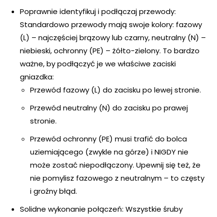
Poprawnie identyfikuj i podłączaj przewody:
Standardowo przewody mają swoje kolory: fazowy
(L) – najczęściej brązowy lub czarny, neutralny (N) –
niebieski, ochronny (PE) – żółto-zielony. To bardzo
ważne, by podłączyć je we właściwe zaciski
gniazdka:
Przewód fazowy (L) do zacisku po lewej stronie.
Przewód neutralny (N) do zacisku po prawej
stronie.
Przewód ochronny (PE) musi trafić do bolca
uziemiającego (zwykle na górze) i NIGDY nie
może zostać niepodłączony. Upewnij się też, że
nie pomylisz fazowego z neutralnym – to częsty
i groźny błąd.
Solidne wykonanie połączeń: Wszystkie śruby