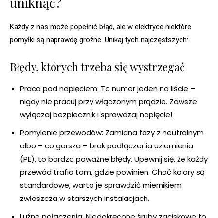
uniknąć?
Każdy z nas może popełnić błąd, ale w elektryce niektóre
pomyłki są naprawdę groźne. Unikaj tych najczęstszych:
Błędy, których trzeba się wystrzegać
Praca pod napięciem: To numer jeden na liście –
nigdy nie pracuj przy włączonym prądzie. Zawsze
wyłączaj bezpiecznik i sprawdzaj napięcie!
Pomylenie przewodów: Zamiana fazy z neutralnym
albo – co gorsza – brak podłączenia uziemienia
(PE), to bardzo poważne błędy. Upewnij się, że każdy
przewód trafia tam, gdzie powinien. Choć kolory są
standardowe, warto je sprawdzić miernikiem,
zwłaszcza w starszych instalacjach.
Luźne połączenia: Niedokręcone śruby zaciskowe to