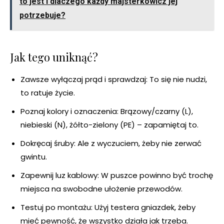
to jest i dlaczego każdy majsterkowicz jej
potrzebuje?
Jak tego uniknąć?
Zawsze wyłączaj prąd i sprawdzaj: To się nie nudzi,
to ratuje życie.
Poznaj kolory i oznaczenia: Brązowy/czarny (L),
niebieski (N), żółto-zielony (PE) – zapamiętaj to.
Dokręcaj śruby: Ale z wyczuciem, żeby nie zerwać
gwintu.
Zapewnij luz kablowy: W puszce powinno być trochę
miejsca na swobodne ułożenie przewodów.
Testuj po montażu: Użyj testera gniazdek, żeby
mieć pewność, że wszystko działa jak trzeba.