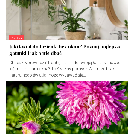
Porady
Jaki kwiat do łazienki bez okna? Poznaj najlepsze
gatunki i jak o nie dbać
Chcesz wprowadzić trochę zieleni do swojej łazienki, nawet
jeśli nie ma tam okna? To świetny pomysł! Wiem, że brak
naturalnego światła może wydawać się...