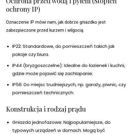
Ochrona przed wodą i pyłem (Stopień
ochrony IP)
Oznaczenie IP mówi nam, jak dobrze gniazdko jest
zabezpieczone przed kurzem i wilgocią.
IP22: Standardowe, do pomieszczeń takich jak
pokoje czy biura.
IP44 (bryzgoszczelne): Idealne do łazienek i kuchni,
gdzie może pojawić się zachlapanie.
IP56: Do miejsc trudniejszych, np. garaży, piwnic, czy
pomieszczeń technicznych.
Konstrukcja i rodzaj prądu
Gniazda jednofazowe: Najpopularniejsze, do
typowych urządzeń w domach. Mogą być