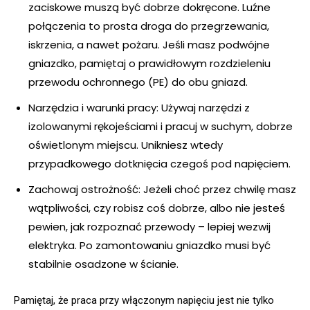
zaciskowe muszą być dobrze dokręcone. Luźne
połączenia to prosta droga do przegrzewania,
iskrzenia, a nawet pożaru. Jeśli masz podwójne
gniazdko, pamiętaj o prawidłowym rozdzieleniu
przewodu ochronnego (PE) do obu gniazd.
Narzędzia i warunki pracy: Używaj narzędzi z
izolowanymi rękojeściami i pracuj w suchym, dobrze
oświetlonym miejscu. Unikniesz wtedy
przypadkowego dotknięcia czegoś pod napięciem.
Zachowaj ostrożność: Jeżeli choć przez chwilę masz
wątpliwości, czy robisz coś dobrze, albo nie jesteś
pewien, jak rozpoznać przewody – lepiej wezwij
elektryka. Po zamontowaniu gniazdko musi być
stabilnie osadzone w ścianie.
Pamiętaj, że praca przy włączonym napięciu jest nie tylko