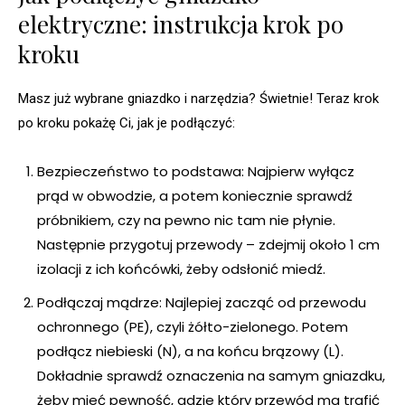
elektryczne: instrukcja krok po
kroku
Masz już wybrane gniazdko i narzędzia? Świetnie! Teraz krok
po kroku pokażę Ci, jak je podłączyć:
Bezpieczeństwo to podstawa: Najpierw wyłącz
prąd w obwodzie, a potem koniecznie sprawdź
próbnikiem, czy na pewno nic tam nie płynie.
Następnie przygotuj przewody – zdejmij około 1 cm
izolacji z ich końcówki, żeby odsłonić miedź.
Podłączaj mądrze: Najlepiej zacząć od przewodu
ochronnego (PE), czyli żółto-zielonego. Potem
podłącz niebieski (N), a na końcu brązowy (L).
Dokładnie sprawdź oznaczenia na samym gniazdku,
żeby mieć pewność, gdzie który przewód ma trafić