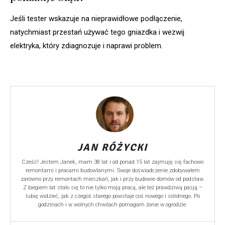
Jeśli tester wskazuje na nieprawidłowe podłączenie,
natychmiast przestań używać tego gniazdka i wezwij
elektryka, który zdiagnozuje i naprawi problem.
JAN RÓŻYCKI
Cześć! Jestem Janek, mam 38 lat i od ponad 15 lat zajmuję się fachowo
remontami i pracami budowlanymi. Swoje doświadczenie zdobywałem
zarówno przy remontach mieszkań, jak i przy budowie domów od podstaw.
Z biegiem lat stało się to nie tylko moją pracą, ale też prawdziwą pasją –
lubię widzieć, jak z czegoś starego powstaje coś nowego i solidnego. Po
godzinach i w wolnych chwilach pomagam żonie w ogrodzie.