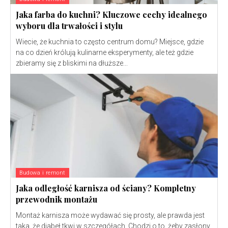
Jaka farba do kuchni? Kluczowe cechy idealnego
wyboru dla trwałości i stylu
Wiecie, że kuchnia to często centrum domu? Miejsce, gdzie
na co dzień królują kulinarne eksperymenty, ale też gdzie
zbieramy się z bliskimi na dłuższe...
Budowa i remont
Jaka odległość karnisza od ściany? Kompletny
przewodnik montażu
Montaż karnisza może wydawać się prosty, ale prawda jest
taka, że diabeł tkwi w szczegółach. Chodzi o to, żeby zasłony