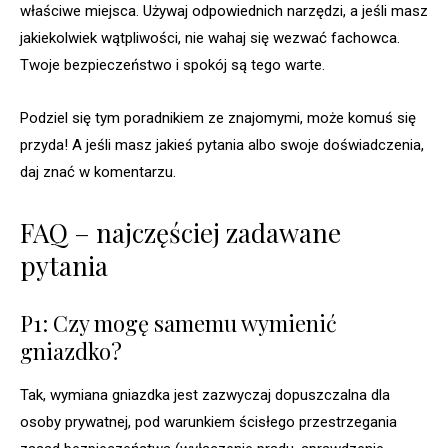
właściwe miejsca. Używaj odpowiednich narzędzi, a jeśli masz
jakiekolwiek wątpliwości, nie wahaj się wezwać fachowca.
Twoje bezpieczeństwo i spokój są tego warte.
Podziel się tym poradnikiem ze znajomymi, może komuś się
przyda! A jeśli masz jakieś pytania albo swoje doświadczenia,
daj znać w komentarzu.
FAQ – najczęściej zadawane
pytania
P1: Czy mogę samemu wymienić
gniazdko?
Tak, wymiana gniazdka jest zazwyczaj dopuszczalna dla
osoby prywatnej, pod warunkiem ścisłego przestrzegania