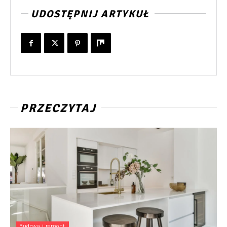
UDOSTĘPNIJ ARTYKUŁ
PRZECZYTAJ
Budowa i remont