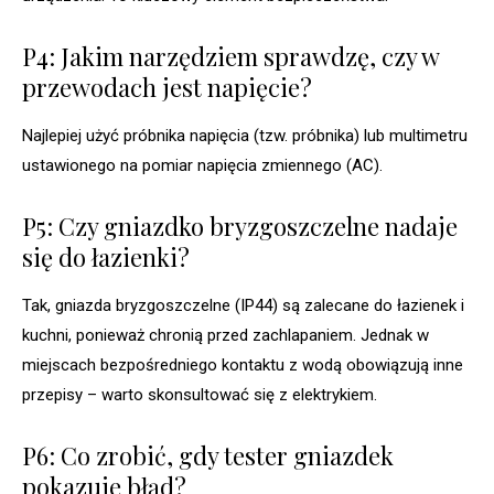
P4: Jakim narzędziem sprawdzę, czy w
przewodach jest napięcie?
Najlepiej użyć próbnika napięcia (tzw. próbnika) lub multimetru
ustawionego na pomiar napięcia zmiennego (AC).
P5: Czy gniazdko bryzgoszczelne nadaje
się do łazienki?
Tak, gniazda bryzgoszczelne (IP44) są zalecane do łazienek i
kuchni, ponieważ chronią przed zachlapaniem. Jednak w
miejscach bezpośredniego kontaktu z wodą obowiązują inne
przepisy – warto skonsultować się z elektrykiem.
P6: Co zrobić, gdy tester gniazdek
pokazuje błąd?