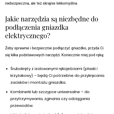
niebezpieczna, ale też skrajnie lekkomyślna.
Jakie narzędzia są niezbędne do
podłączenia gniazdka
elektrycznego?
Żeby sprawnie i bezpiecznie podłączyć gniazdko, przyda Ci
się kilka podstawowych narzędzi. Koniecznie miej pod ręką:
Śrubokręty z izolowanymi rękojeściami (płaski i
krzyżakowy) – będą Ci potrzebne do przykręcania
zacisków i montażu gniazdka.
Kombinerki lub szczypce uniwersalne – do
przytrzymywania, zginania czy odciągania
przewodów.