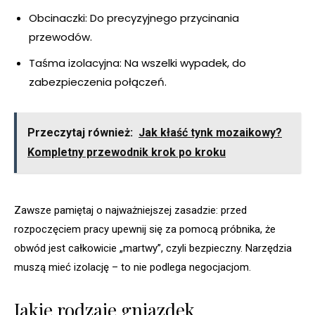
Obcinaczki: Do precyzyjnego przycinania
przewodów.
Taśma izolacyjna: Na wszelki wypadek, do
zabezpieczenia połączeń.
Przeczytaj również:
Jak kłaść tynk mozaikowy?
Kompletny przewodnik krok po kroku
Zawsze pamiętaj o najważniejszej zasadzie: przed
rozpoczęciem pracy upewnij się za pomocą próbnika, że
obwód jest całkowicie „martwy”, czyli bezpieczny. Narzędzia
muszą mieć izolację – to nie podlega negocjacjom.
Jakie rodzaje gniazdek