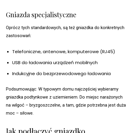
Gniazda specjalistyczne
Oprócz tych standardowych, są też gniazdka do konkretnych
zastosowań:
Telefoniczne, antenowe, komputerowe (RJ45)
USB do ładowania urządzeń mobilnych
Indukcyjne do bezprzewodowego ładowania
Podsumowując: W typowym domu najczęściej wybieramy
gniazdka podtynkowe z uziemieniem. Do miejsc narażonych
na wilgoć – bryzgoszczelne, a tam, gdzie potrzebna jest duża
moc – siłowe.
Jak podłączyć gniazdko