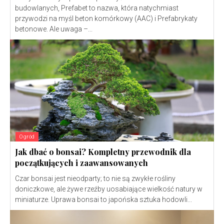
budowlanych, Prefabet to nazwa, która natychmiast
przywodzi na myśl beton komórkowy (AAC) i Prefabrykaty
betonowe. Ale uwaga –...
Ogród
Jak dbać o bonsai? Kompletny przewodnik dla
początkujących i zaawansowanych
Czar bonsai jest nieodparty; to nie są zwykłe rośliny
doniczkowe, ale żywe rzeźby uosabiające wielkość natury w
miniaturze. Uprawa bonsai to japońska sztuka hodowli...