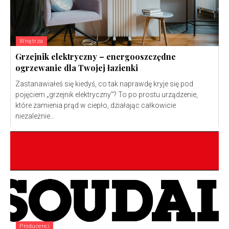
Wnętrza
Grzejnik elektryczny – energooszczędne
ogrzewanie dla Twojej łazienki
Zastanawiałeś się kiedyś, co tak naprawdę kryje się pod
pojęciem „grzejnik elektryczny”? To po prostu urządzenie,
które zamienia prąd w ciepło, działając całkowicie
niezależnie...
Producenci