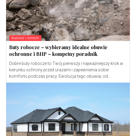
Budowa i remont
Buty robocze – wybieramy idealne obuwie
ochronne i BHP – kompetny poradnik
Dobre buty robocze to Twój pierwszy i najważniejszy krok w
kierunku ochrony przed urazami i zapewnienia sobie
komfortu podczas pracy. Ewolucja tego obuwia, od...