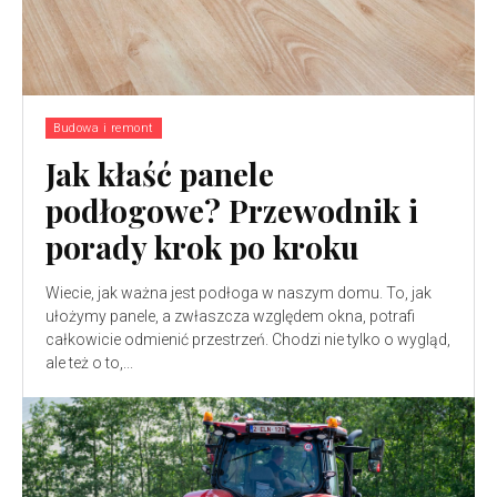
Budowa i remont
Jak kłaść panele
podłogowe? Przewodnik i
porady krok po kroku
Wiecie, jak ważna jest podłoga w naszym domu. To, jak
ułożymy panele, a zwłaszcza względem okna, potrafi
całkowicie odmienić przestrzeń. Chodzi nie tylko o wygląd,
ale też o to,...