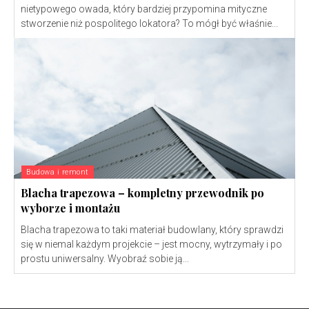
nietypowego owada, który bardziej przypomina mityczne
stworzenie niż pospolitego lokatora? To mógł być właśnie...
Budowa i remont
Blacha trapezowa – kompletny przewodnik po
wyborze i montażu
Blacha trapezowa to taki materiał budowlany, który sprawdzi
się w niemal każdym projekcie – jest mocny, wytrzymały i po
prostu uniwersalny. Wyobraź sobie ją...