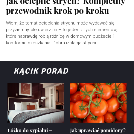
Jak ocieplić strych? Kompletny
przewodnik krok po kroku
Wiem, że temat ocieplania strychu może wydawać się
przyziemny, ale uwierz mi – to jeden z tych elementów,
które naprawdę robią różnicę w domowym budżecie i
komforcie mieszkania. Dobra izolacja strychu...
KĄCIK PORAD
Łóżko do sypialni –
Jak uprawiać pomidory?