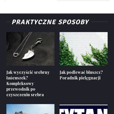
PRAKTYCZNE SPOSOBY
Jak wyczyścić srebrny
Jak podlewać bluszcz?
łańcuszek?
Poradnik pielęgnacji
Kompleksowy
przewodnik po
czyszczeniu srebra