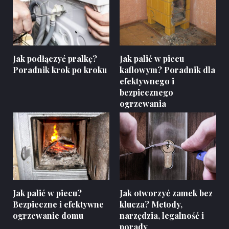
Jak podłączyć pralkę?
Jak palić w piecu
Poradnik krok po kroku
kaflowym? Poradnik dla
efektywnego i
bezpiecznego
ogrzewania
Jak palić w piecu?
Jak otworzyć zamek bez
Bezpieczne i efektywne
klucza? Metody,
ogrzewanie domu
narzędzia, legalność i
porady