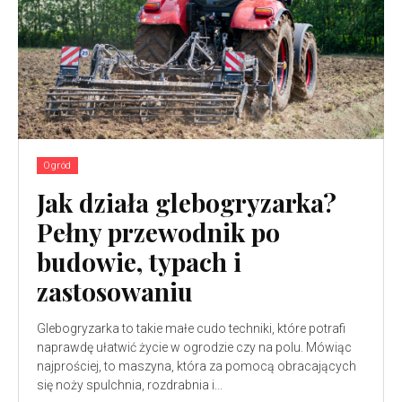
Ogród
Jak działa glebogryzarka?
Pełny przewodnik po
budowie, typach i
zastosowaniu
Glebogryzarka to takie małe cudo techniki, które potrafi
naprawdę ułatwić życie w ogrodzie czy na polu. Mówiąc
najprościej, to maszyna, która za pomocą obracających
się noży spulchnia, rozdrabnia i...