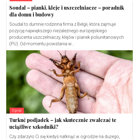
Soudal – pianki, kleje i uszczelniacze – poradnik
dla domu i budowy
Soudal to dumnie rodzinna firma z Belgii, która zajmuje
pozycję największego niezależnego europejskiego
producenta uszczelniaczy, klejów i pianek poliuretanowych
(PU). Od momentu powstania w...
Ogród
Turkuć podjadek – jak skutecznie zwalczać te
uciążliwe szkodniki?
Czy zdarzyło Ci się kiedyś natknąć w ogrodzie na dużego,