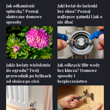
Jak odkamienić
Jaki kwiat do łazienki
spłuczkę? Poznaj
bez okna? Poznaj
skuteczne domowe
najlepsze gatunki i jak o
sposoby
nie dbać
Jakie kwiaty wieloletnie
Jak odkręcić filtr wody
do ogrodu? Twój
bez klucza? Domowe
przewodnik po bylinach
sposoby i
od słońca po cień
bezpieczeństwo