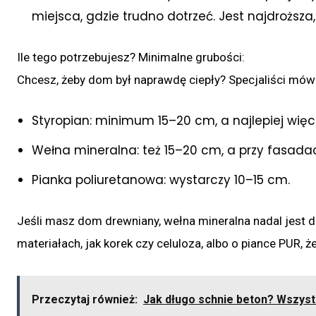
miejsca, gdzie trudno dotrzeć. Jest najdroższa,
Ile tego potrzebujesz? Minimalne grubości:
Chcesz, żeby dom był naprawdę ciepły? Specjaliści mówi
Styropian: minimum 15–20 cm, a najlepiej więce
Wełna mineralna: też 15–20 cm, a przy fasad
Pianka poliuretanowa: wystarczy 10–15 cm.
Jeśli masz dom drewniany, wełna mineralna nadal jest
materiałach, jak korek czy celuloza, albo o piance PUR, ż
Przeczytaj również:
Jak długo schnie beton? Wszystk