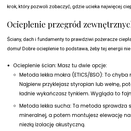
krok, który pozwoli zobaczyć, gdzie ucieka najwięcej ciep
Ocieplenie przegród zewnętrznych
Ściany, dach i fundamenty to prawdziwi pożeracze ciepła
domu! Dobre ocieplenie to podstawa, żeby tej energii n
Ocieplenie ścian: Masz tu dwie opcje:
Metoda lekka mokra (ETICS/BSO): To chyba 
Najpierw przyklejasz styropian lub wełnę, 
ładnie wykańczasz tynkiem. Wygląda to fajni
Metoda lekka sucha: Ta metoda sprawdza s
mineralnej, a potem montujesz elewację na s
niezłą izolację akustyczną.