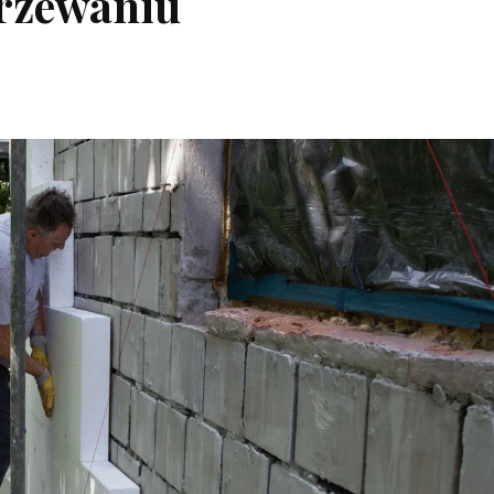
grzewaniu