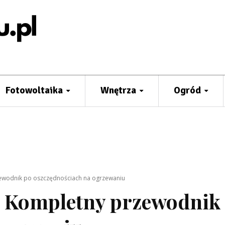
Fotowoltaika
Wnętrza
Ogród
zewodnik po oszczędnościach na ogrzewaniu
m? Kompletny przewodnik