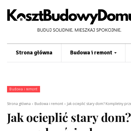
Strona główna
Budowa i remont
Budowa i remont
Strona główna
Budowa i remont
Jak ocieplić stary dom? Kompletny pr
Jak ocieplić stary do