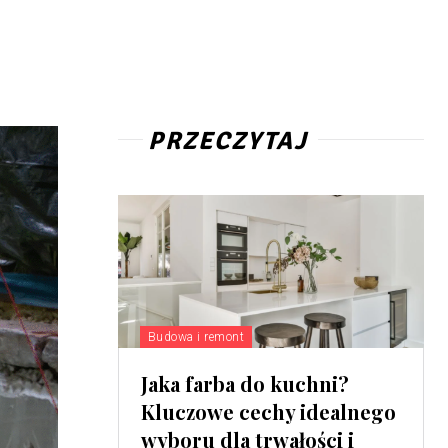
PRZECZYTAJ
Budowa i remont
Jaka farba do kuchni?
Kluczowe cechy idealnego
wyboru dla trwałości i