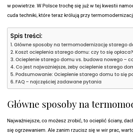
w powietrze. W Polsce trochę się już w tej kwestii namo
cuda techniki, które teraz królują przy termomodernizac
Spis treści:
Główne sposoby na termomodernizację starego 
Koszt ocieplenia starego domu: czy to się opłaca
Ocieplenie starego domu vs. budowa nowego – co
Co jest najważniejsze, żeby ocieplenie starego do
Podsumowanie: Ocieplenie starego domu to się p
FAQ – najczęściej zadawane pytania
Główne sposoby na termomod
Najważniejsze, co możesz zrobić, to ocieplić ściany, dac
się ogrzewaniem. Ale zanim rzucisz się w wir prac, wart