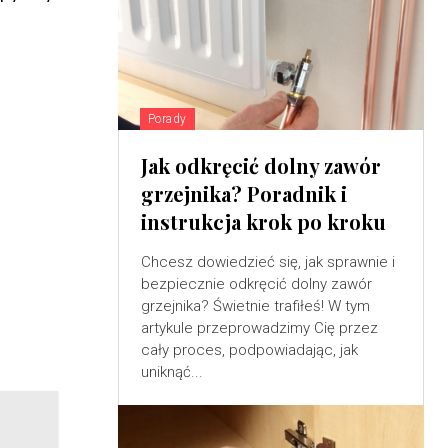
Porady
Jak odkręcić dolny zawór
grzejnika? Poradnik i
instrukcja krok po kroku
Chcesz dowiedzieć się, jak sprawnie i
bezpiecznie odkręcić dolny zawór
grzejnika? Świetnie trafiłeś! W tym
artykule przeprowadzimy Cię przez
cały proces, podpowiadając, jak
uniknąć...