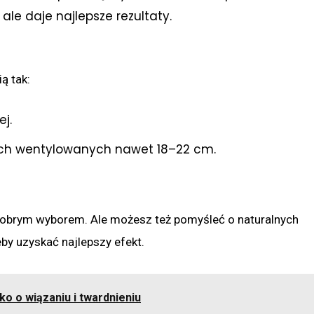
 ale daje najlepsze rezultaty.
ą tak:
j.
ach wentylowanych nawet 18–22 cm.
 dobrym wyborem. Ale możesz też pomyśleć o naturalnych
eby uzyskać najlepszy efekt.
o o wiązaniu i twardnieniu