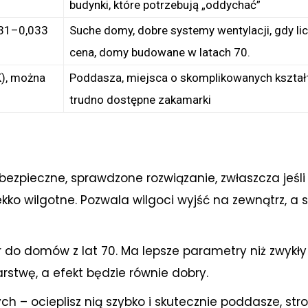
budynki, które potrzebują „oddychać”
,031–0,033
Suche domy, dobre systemy wentylacji, gdy lic
cena, domy budowane w latach 70.
K), można
Poddasza, miejsca o skomplikowanych kształ
trudno dostępne zakamarki
bezpieczne, sprawdzone rozwiązanie, zwłaszcza jeśli
kko wilgotne. Pozwala wilgoci wyjść na zewnątrz, a
r do domów z lat 70. Ma lepsze parametry niż zwykły
stwę, a efekt będzie równie dobry.
ch – ocieplisz nią szybko i skutecznie poddasze, str