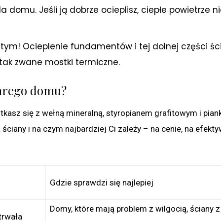
a domu. Jeśli ją dobrze ocieplisz, ciepłe powietrze n
ym! Ocieplenie fundamentów i tej dolnej części śc
 tak zwane mostki termiczne.
starego domu?
tkasz się z wełną mineralną, styropianem grafitowym i pian
 ściany i na czym najbardziej Ci zależy – na cenie, na efekty
Gdzie sprawdzi się najlepiej
Domy, które mają problem z wilgocią, ściany z 
 trwała