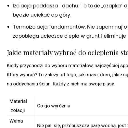
Izolacja poddasza i dachu: To takie „czapka” dl
będzie uciekać do góry.
Termoizolacja fundamentów: Nie zapominaj o t
zapobiega ucieczce ciepła w grunt i eliminuje
Jakie materiały wybrać do ocieplenia 
Kiedy przychodzi do wyboru materiałów, najczęściej spo
Który wybrać? To zależy od tego, jaki masz dom, jakie są
na oddychaniu ścian. Każdy z nich ma swoje plusy.
Materiał
Co go wyróżnia
izolacji
Wełna
Nie pali się, przepuszcza parę wodną, jest