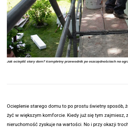
Jak ocieplić stary dom? Kompletny przewodnik po oszczędnościach na og
Ocieplenie starego domu to po prostu świetny sposób, 
żyć w większym komforcie. Kiedy już się tym zajmiesz, z
nieruchomość zyskuje na wartości. No i przy okazji troc