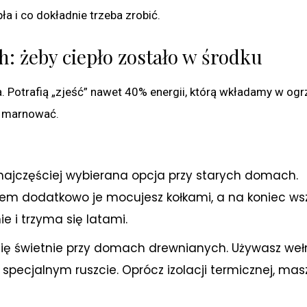
ła i co dokładnie trzeba zrobić.
: żeby ciepło zostało w środku
. Potrafią „zjeść” nawet 40% energii, którą wkładamy w ogr
ie marnować.
najczęściej wybierana opcja przy starych domach.
potem dodatkowo je mocujesz kołkami, a na koniec ws
e i trzyma się latami.
ię świetnie przy domach drewnianych. Używasz weł
pecjalnym ruszcie. Oprócz izolacji termicznej, mas