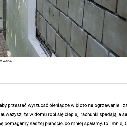
rzewaniu
żeby przestać wyrzucać pieniądze w błoto na ogrzewanie i z
auważysz, że w domu robi się cieplej, rachunki spadają, a 
hę pomagamy naszej planecie, bo mniej spalamy, to i mniej 