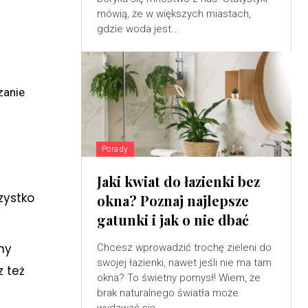
mówią, że w większych miastach,
gdzie woda jest...
zanie
Porady
Jaki kwiat do łazienki bez
zystko
okna? Poznaj najlepsze
gatunki i jak o nie dbać
ny
Chcesz wprowadzić trochę zieleni do
swojej łazienki, nawet jeśli nie ma tam
z też
okna? To świetny pomysł! Wiem, że
brak naturalnego światła może