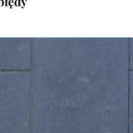
błędy