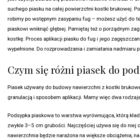
suchego piasku na całej powierzchni kostki brukowej. 
robimy po wstępnym zasypaniu fug – możesz użyć do te
piaskowi wniknąć głębiej. Pamiętaj też o porządnym za
kostkę. Proces aplikacji piasku do fug i jego zagęszczan
wypełnione. Do rozprowadzania i zamiatania nadmiaru pia
Czym się różni piasek do pod
Piasek używany do budowy nawierzchni z kostki brukowej 
granulacją i sposobem aplikacji. Mamy więc dwa rodzaje
Podsypka piaskowa to warstwa wyrównująca, którą kła
zwykle 3–5 cm grubości. Najczęściej używa się do niej
nawierzchnia będzie narażona na większe obciążenia, n