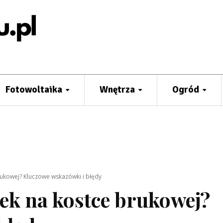
Fotowoltaika
Wnętrza
Ogród
rukowej? Kluczowe wskazówki i błędy
sek na kostce brukowej?