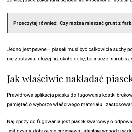
Przeczytaj również:
Czy można mieszać grunt z farbą
Jedno jest pewne – piasek musi być całkowicie suchy po
nie zostawiaj dłużej niż około dobę, bo inaczej narobis
Jak właściwie nakładać piase
Prawidłowa aplikacja piasku do fugowania kostki bruko
pamiętać o wyborze właściwego materiału i zastosowani
Najlepszy do fugowania jest piasek kwarcowy o odpowie
jest czysty, dobrze się przesiewa i idealnie wchodzi w