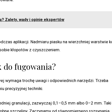
? Zalety, wady i opinie ekspertów
dczas aplikacji. Nadmiaru piasku na wierzchniej warstwie k
z sobie kłopotów z czyszczeniem.
k do fugowania?
wej wymaga trochę uwagi i odpowiednich narzędzi. Trzeba
u precyzyjnej techniki.
dniej granulacji, zazwyczaj 0,1–0,5 mm albo 0–2 mm. Taki
 drobne szczeliny. Zaczynamy od równomiernego rozsypania