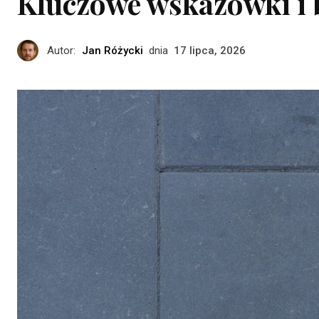
Kluczowe wskazówki i 
Autor:
Jan Różycki
dnia
17 lipca, 2026