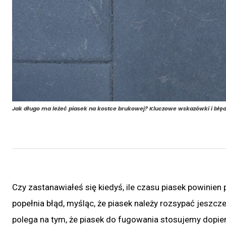
Jak długo ma leżeć piasek na kostce brukowej? Kluczowe wskazówki i błę
Czy zastanawiałeś się kiedyś, ile czasu piasek powinien
popełnia błąd, myśląc, że piasek należy rozsypać jeszcz
polega na tym, że piasek do fugowania stosujemy dopier