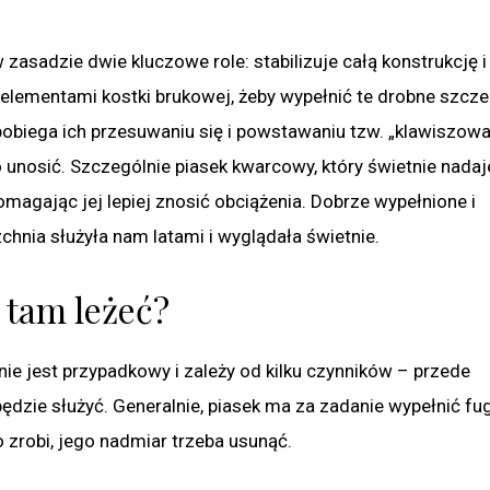
zasadzie dwie kluczowe role: stabilizuje całą konstrukcję i
lementami kostki brukowej, żeby wypełnić te drobne szczeli
zapobiega ich przesuwaniu się i powstawaniu tzw. „klawiszowa
no unosić. Szczególnie piasek kwarcowy, który świetnie nadaj
magając jej lepiej znosić obciążenia. Dobrze wypełnione i
chnia służyła nam latami i wyglądała świetnie.
 tam leżeć?
 nie jest przypadkowy i zależy od kilku czynników – przede
dzie służyć. Generalnie, piasek ma za zadanie wypełnić fug
o zrobi, jego nadmiar trzeba usunąć.