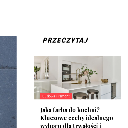
PRZECZYTAJ
Budowa i remont
Jaka farba do kuchni?
Kluczowe cechy idealnego
wyboru dla trwałości i