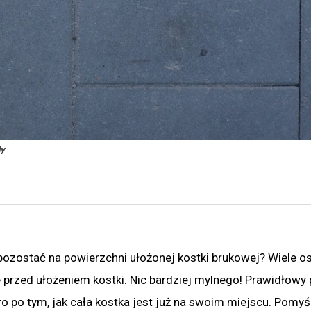
dy
 pozostać na powierzchni ułożonej kostki brukowej? Wiele o
e przed ułożeniem kostki. Nic bardziej mylnego! Prawidłowy
o po tym, jak cała kostka jest już na swoim miejscu. Pomyś