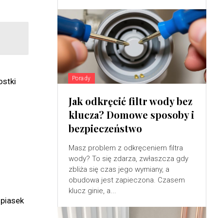
Porady
ostki
Jak odkręcić filtr wody bez
klucza? Domowe sposoby i
bezpieczeństwo
Masz problem z odkręceniem filtra
wody? To się zdarza, zwłaszcza gdy
zbliża się czas jego wymiany, a
obudowa jest zapieczona. Czasem
klucz ginie, a...
 piasek