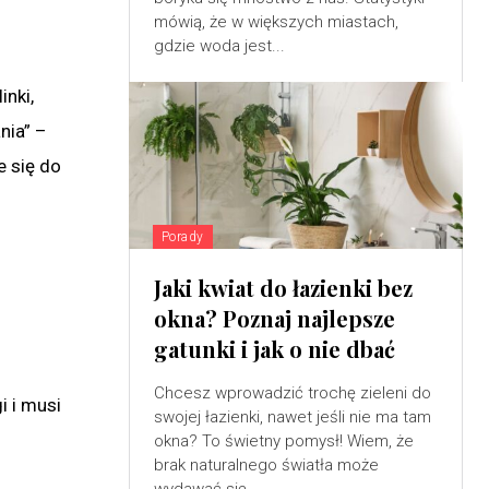
mówią, że w większych miastach,
gdzie woda jest...
nki,
nia” –
e się do
Porady
Jaki kwiat do łazienki bez
okna? Poznaj najlepsze
gatunki i jak o nie dbać
Chcesz wprowadzić trochę zieleni do
i i musi
swojej łazienki, nawet jeśli nie ma tam
okna? To świetny pomysł! Wiem, że
brak naturalnego światła może