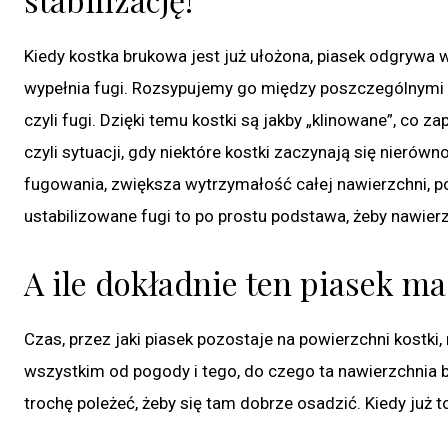
Kiedy kostka brukowa jest już ułożona, piasek odgrywa w 
wypełnia fugi. Rozsypujemy go między poszczególnymi e
czyli fugi. Dzięki temu kostki są jakby „klinowane”, co 
czyli sytuacji, gdy niektóre kostki zaczynają się nierów
fugowania, zwiększa wytrzymałość całej nawierzchni, po
ustabilizowane fugi to po prostu podstawa, żeby nawierz
A ile dokładnie ten piasek ma
Czas, przez jaki piasek pozostaje na powierzchni kostki,
wszystkim od pogody i tego, do czego ta nawierzchnia bę
trochę poleżeć, żeby się tam dobrze osadzić. Kiedy już t