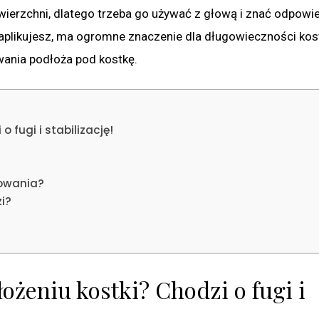
awierzchni, dlatego trzeba go używać z głową i znać odpowi
 zaaplikujesz, ma ogromne znaczenie dla długowieczności kos
wania podłoża pod kostkę.
o fugi i stabilizację!
gowania?
i?
łożeniu kostki? Chodzi o fugi i