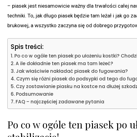
– piasek jest niesamowicie ważny dla trwałości całej n
techniki. To, jak długo piasek będzie tam leżał i jak go
brukowej, a wszystko zaczyna się od dobrego przygoto
Spis treści:
Po co w ogóle ten piasek po ułożeniu kostki? Chodzi 
A ile dokładnie ten piasek ma tam leżeć?
Jak właściwie nakładać piasek do fugowania?
Czym się różni piasek do podsypki od tego do fu
Czy zostawianie piasku na kostce na dłużej szkodz
Podsumowanie
FAQ – najczęściej zadawane pytania
Po co w ogóle ten piasek po u
stabilizację!