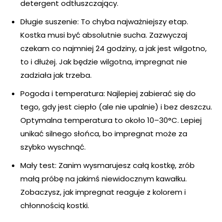
detergent odtłuszczający.
Długie suszenie: To chyba najważniejszy etap.
Kostka musi być absolutnie sucha. Zazwyczaj
czekam co najmniej 24 godziny, a jak jest wilgotno,
to i dłużej. Jak będzie wilgotna, impregnat nie
zadziała jak trzeba.
Pogoda i temperatura: Najlepiej zabierać się do
tego, gdy jest ciepło (ale nie upalnie) i bez deszczu.
Optymalna temperatura to około 10–30°C. Lepiej
unikać silnego słońca, bo impregnat może za
szybko wyschnąć.
Mały test: Zanim wysmarujesz całą kostkę, zrób
małą próbę na jakimś niewidocznym kawałku.
Zobaczysz, jak impregnat reaguje z kolorem i
chłonnością kostki.