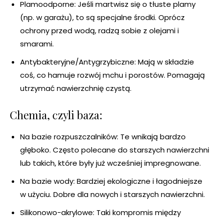
Plamoodporne: Jeśli martwisz się o tłuste plamy
(np. w garażu), to są specjalne środki. Oprócz
ochrony przed wodą, radzą sobie z olejami i
smarami.
Antybakteryjne/Antygrzybiczne: Mają w składzie
coś, co hamuje rozwój mchu i porostów. Pomagają
utrzymać nawierzchnię czystą.
Chemia, czyli baza:
Na bazie rozpuszczalników: Te wnikają bardzo
głęboko. Często polecane do starszych nawierzchni
lub takich, które były już wcześniej impregnowane.
Na bazie wody: Bardziej ekologiczne i łagodniejsze
w użyciu. Dobre dla nowych i starszych nawierzchni.
Silikonowo-akrylowe: Taki kompromis między