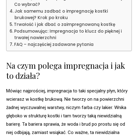
Co wybrać?
Jak samemu zadbać o impregnację kostki
brukowej? Krok po kroku
Trwałość i jak dbać o zaimpregnowaną kostkę
Podsumowując: Impregnacja to klucz do pięknej i
trwałej nawierzchni
FAQ – najczęściej zadawane pytania
Na czym polega impregnacja i jak
to działa?
Mówiąc najprościej, impregnacja to taki specjalny płyn, który
wcierasz w kostkę brukową. Nie tworzy on na powierzchni
żadnej wyczuwalnej warstwy, niczym farba czy lakier. Wnika
głęboko w strukturę kostki i tam tworzy taką niewidzialną
barierę. Ta bariera sprawia, że woda i brud po prostu się od
niej odbijają, zamiast wsiąkać. Co ważne, ta niewidzialna