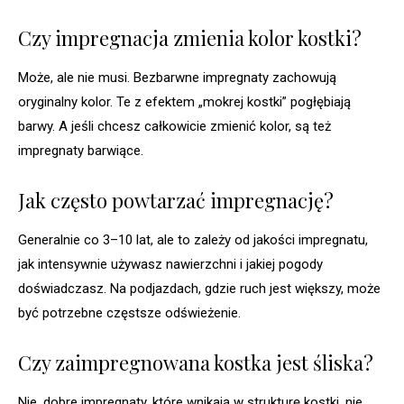
Czy impregnacja zmienia kolor kostki?
Może, ale nie musi. Bezbarwne impregnaty zachowują
oryginalny kolor. Te z efektem „mokrej kostki” pogłębiają
barwy. A jeśli chcesz całkowicie zmienić kolor, są też
impregnaty barwiące.
Jak często powtarzać impregnację?
Generalnie co 3–10 lat, ale to zależy od jakości impregnatu,
jak intensywnie używasz nawierzchni i jakiej pogody
doświadczasz. Na podjazdach, gdzie ruch jest większy, może
być potrzebne częstsze odświeżenie.
Czy zaimpregnowana kostka jest śliska?
Nie, dobre impregnaty, które wnikają w strukturę kostki, nie