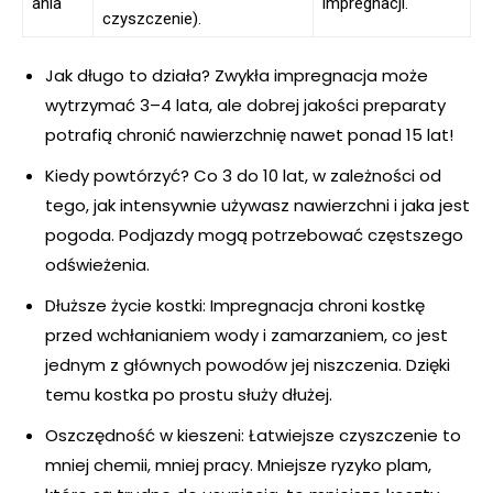
ania
impregnacji.
czyszczenie).
Jak długo to działa? Zwykła impregnacja może
wytrzymać 3–4 lata, ale dobrej jakości preparaty
potrafią chronić nawierzchnię nawet ponad 15 lat!
Kiedy powtórzyć? Co 3 do 10 lat, w zależności od
tego, jak intensywnie używasz nawierzchni i jaka jest
pogoda. Podjazdy mogą potrzebować częstszego
odświeżenia.
Dłuższe życie kostki: Impregnacja chroni kostkę
przed wchłanianiem wody i zamarzaniem, co jest
jednym z głównych powodów jej niszczenia. Dzięki
temu kostka po prostu służy dłużej.
Oszczędność w kieszeni: Łatwiejsze czyszczenie to
mniej chemii, mniej pracy. Mniejsze ryzyko plam,