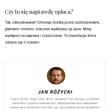
Czy to się naprawdę opłaca?
Tak, zdecydowanie! Chroniąc kostkę przed uszkodzeniami,
plamami i mchem, znacznie wydłużasz jej życie. Mniej
wydajesz na naprawy i czyszczenie. To inwestycja, która
zwraca się z czasem.
JAN RÓŻYCKI
Cześć! Jestem Janek, mam 38 lat i od ponad 15 lat zajmuję się fachowo
remontami i pracami budowlanymi. Swoje doświadczenie zdobywałem
zarówno przy remontach mieszkań, jak i przy budowie domów od podstaw.