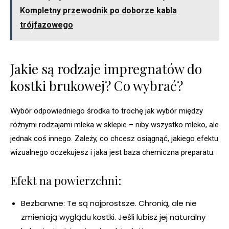
Kompletny przewodnik po doborze kabla
trójfazowego
Jakie są rodzaje impregnatów do
kostki brukowej? Co wybrać?
Wybór odpowiedniego środka to trochę jak wybór między
różnymi rodzajami mleka w sklepie – niby wszystko mleko, ale
jednak coś innego. Zależy, co chcesz osiągnąć, jakiego efektu
wizualnego oczekujesz i jaka jest baza chemiczna preparatu.
Efekt na powierzchni:
Bezbarwne: Te są najprostsze. Chronią, ale nie
zmieniają wyglądu kostki. Jeśli lubisz jej naturalny