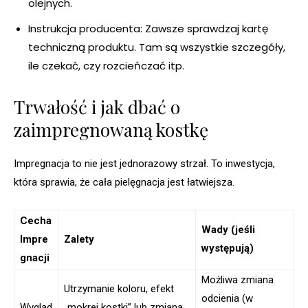
olejnych.
Instrukcja producenta: Zawsze sprawdzaj kartę
techniczną produktu. Tam są wszystkie szczegóły,
ile czekać, czy rozcieńczać itp.
Trwałość i jak dbać o
zaimpregnowaną kostkę
Impregnacja to nie jest jednorazowy strzał. To inwestycja,
która sprawia, że cała pielęgnacja jest łatwiejsza.
Cecha
Wady (jeśli
Impre
Zalety
występują)
gnacji
Możliwa zmiana
Utrzymanie koloru, efekt
odcienia (w
Wygląd
„mokrej kostki” lub zmiana