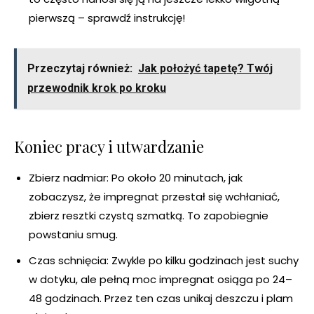
pierwszą – sprawdź instrukcję!
Przeczytaj również:
Jak położyć tapetę? Twój
przewodnik krok po kroku
Koniec pracy i utwardzanie
Zbierz nadmiar: Po około 20 minutach, jak
zobaczysz, że impregnat przestał się wchłaniać,
zbierz resztki czystą szmatką. To zapobiegnie
powstaniu smug.
Czas schnięcia: Zwykle po kilku godzinach jest suchy
w dotyku, ale pełną moc impregnat osiąga po 24–
48 godzinach. Przez ten czas unikaj deszczu i plam