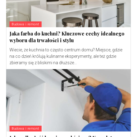
Budowa i remont
Jaka farba do kuchni? Kluczowe cechy idealnego
wyboru dla trwałości i stylu
Wiecie, że kuchnia to często centrum domu? Miejsce, gdzie
na co dzień królują kulinarne eksperymenty, ale też gdzie
zbieramy się z bliskimi na dłuższe...
Budowa i remont