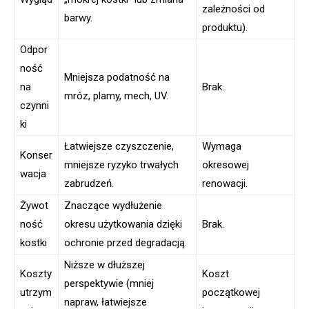
zależności od
barwy.
produktu).
Odpor
ność
Mniejsza podatność na
na
Brak.
mróz, plamy, mech, UV.
czynni
ki
Łatwiejsze czyszczenie,
Wymaga
Konser
mniejsze ryzyko trwałych
okresowej
wacja
zabrudzeń.
renowacji.
Żywot
Znaczące wydłużenie
ność
okresu użytkowania dzięki
Brak.
kostki
ochronie przed degradacją.
Niższe w dłuższej
Koszty
Koszt
perspektywie (mniej
utrzym
początkowej
napraw, łatwiejsze