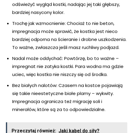
odświeżyć wygląd kostki, nadając jej taki głębszy,
bardziej nasycony kolor.
Trochę jak wzmocnienie: Chociaż to nie beton,
impregnacja może sprawić, że kostka jest nieco
bardziej odporna na ścieranie i drobne uszkodzenia.
To ważne, zwłaszcza jeśli masz ruchliwy podjazd.
Nadal może oddychać: Powtórzę, bo to ważne –
impregnat nie zatyka kostki. Para wodna ma gdzie
uciec, więc kostka nie niszczy się od środka.
Bez białych nalotów: Czasem na kostce pojawiają
się takie nieestetyczne białe plamy – wykwity.
Impregnacja ogranicza też migrację soli i
minerałów, które są za to odpowiedzialne.
Przeczytaj również:
Jaki kabel do siły?