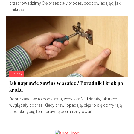
przeprowadzimy Cię przez cały proces, podpowiadając, jak
uniknąć...
Porady
Jak naprawić zawias w szafce? Poradnik i krok po
kroku
Dobre zawiasy to podstawa, żeby szafki działały, jak trzeba, i
wyglądały dobrze. Kiedy drzwi opadają, ciężko się domykają
albo skrzypią, to naprawdę potrafi zirytować....