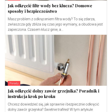
Jak odkręcić filtr wody bez klucza? Domowe
sposoby i bezpieczeństwo
Masz problem z odkręceniem filtra wody? To się zdarza,
zwłaszcza gdy zbliża się czas jego wymiany, a obudowa jest
zapieczona. Czasem klucz ginie, a...
Porady
Jak odkręcić dolny zawór grzejnika? Poradnik i
instrukcja krok po kroku
Chcesz dowiedzieć się, jak sprawnie i bezpiecznie odkręcić
dolny zawór grzejnika? Świetnie trafiłeś! W tym artykule