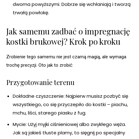
dwoma powyższymi. Dobrze się wchłaniają i tworzą
trwałą powłokę.
Jak samemu zadbać o impregnację
kostki brukowej? Krok po kroku
Zrobienie tego samemu nie jest czarną magią, ale wymaga
trochę precyzji. Oto jak to zrobić:
Przygotowanie terenu
Dokładne czyszczenie: Najpierw musisz pozbyć się
wszystkiego, co się przyczepiło do kostki – piachu,
mchu, liści, starego piasku z fug.
Mycie: Użyj myjki ciśnieniowej albo zwykłego węża.
Jak są jakieś tłuste plamy, to sięgnij po specjalny