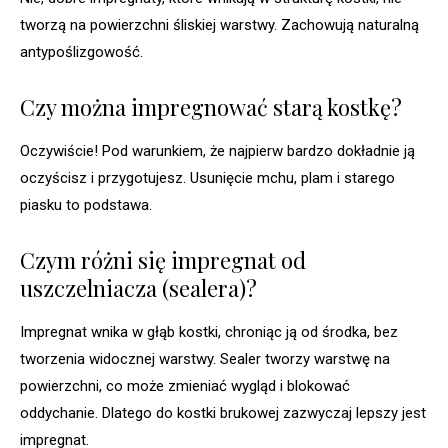
tworzą na powierzchni śliskiej warstwy. Zachowują naturalną
antypoślizgowość.
Czy można impregnować starą kostkę?
Oczywiście! Pod warunkiem, że najpierw bardzo dokładnie ją
oczyścisz i przygotujesz. Usunięcie mchu, plam i starego
piasku to podstawa.
Czym różni się impregnat od
uszczelniacza (sealera)?
Impregnat wnika w głąb kostki, chroniąc ją od środka, bez
tworzenia widocznej warstwy. Sealer tworzy warstwę na
powierzchni, co może zmieniać wygląd i blokować
oddychanie. Dlatego do kostki brukowej zazwyczaj lepszy jest
impregnat.