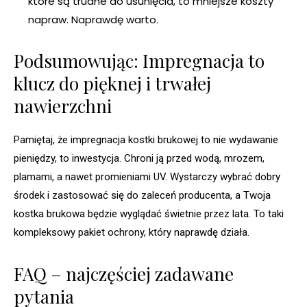
które są trudne do usunięcia, to mniejsze koszty
napraw. Naprawdę warto.
Podsumowując: Impregnacja to
klucz do pięknej i trwałej
nawierzchni
Pamiętaj, że impregnacja kostki brukowej to nie wydawanie
pieniędzy, to inwestycja. Chroni ją przed wodą, mrozem,
plamami, a nawet promieniami UV. Wystarczy wybrać dobry
środek i zastosować się do zaleceń producenta, a Twoja
kostka brukowa będzie wyglądać świetnie przez lata. To taki
kompleksowy pakiet ochrony, który naprawdę działa.
FAQ – najczęściej zadawane
pytania