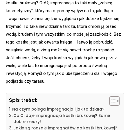
kostką brukową? Otóż, impregnacja to taki mały „zabieg
kosmetyczny”, który ma ogromny wpływ na to, jak długo
Twoja nawierzchnia będzie wyglądać i jak dobrze będzie się
trzymać. To taka niewidzialna tarcza, która chroni ją przed
wodą, brudem i tym wszystkim, co może jej zaszkodzić. Bez
tego kostka jest jak otwarta księga – łatwo ją pobrudzić,
nasiąknie wodą, a zimą może się nawet trochę rozpadać.
Jeśli chcesz, żeby Twoja kostka wyglądała jak nowa przez
wiele, wiele lat, to impregnacja jest po prostu świetną
inwestycją. Pomyśl o tym jak o ubezpieczeniu dla Twojego
podjazdu czy tarasu.
Spis treści:
Na czym polega impregnacja i jak to działa?
Co Ci daje impregnacja kostki brukowej? Same
dobre rzeczy!
Jakie są rodzaje impregnatów do kostki brukowej?