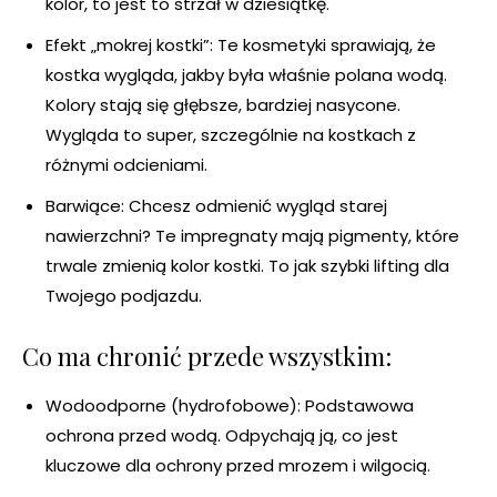
kolor, to jest to strzał w dziesiątkę.
Efekt „mokrej kostki”: Te kosmetyki sprawiają, że
kostka wygląda, jakby była właśnie polana wodą.
Kolory stają się głębsze, bardziej nasycone.
Wygląda to super, szczególnie na kostkach z
różnymi odcieniami.
Barwiące: Chcesz odmienić wygląd starej
nawierzchni? Te impregnaty mają pigmenty, które
trwale zmienią kolor kostki. To jak szybki lifting dla
Twojego podjazdu.
Co ma chronić przede wszystkim:
Wodoodporne (hydrofobowe): Podstawowa
ochrona przed wodą. Odpychają ją, co jest
kluczowe dla ochrony przed mrozem i wilgocią.