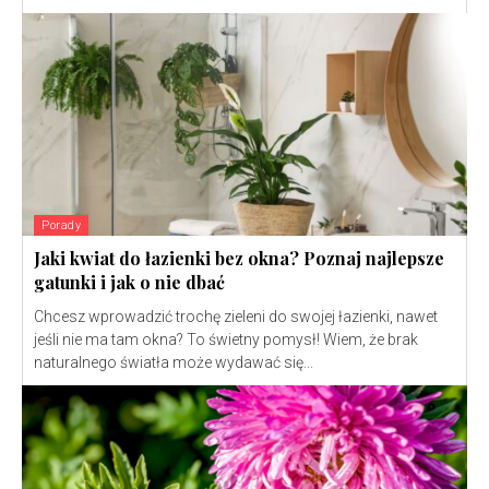
Porady
Jaki kwiat do łazienki bez okna? Poznaj najlepsze
gatunki i jak o nie dbać
Chcesz wprowadzić trochę zieleni do swojej łazienki, nawet
jeśli nie ma tam okna? To świetny pomysł! Wiem, że brak
naturalnego światła może wydawać się...