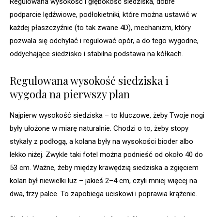
Regulowana wysokość i głębokość siedziska, dobre
podparcie lędźwiowe, podłokietniki, które można ustawić w
każdej płaszczyźnie (to tak zwane 4D), mechanizm, który
pozwala się odchylać i regulować opór, a do tego wygodne,
oddychające siedzisko i stabilna podstawa na kółkach.
Regulowana wysokość siedziska i
wygoda na pierwszy plan
Najpierw wysokość siedziska – to kluczowe, żeby Twoje nogi
były ułożone w miarę naturalnie. Chodzi o to, żeby stopy
stykały z podłogą, a kolana były na wysokości bioder albo
lekko niżej. Zwykle taki fotel można podnieść od około 40 do
53 cm. Ważne, żeby między krawędzią siedziska a zgięciem
kolan był niewielki luz – jakieś 2–4 cm, czyli mniej więcej na
dwa, trzy palce. To zapobiega uciskowi i poprawia krążenie.