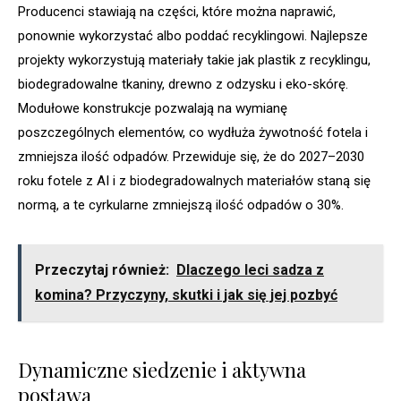
Producenci stawiają na części, które można naprawić,
ponownie wykorzystać albo poddać recyklingowi. Najlepsze
projekty wykorzystują materiały takie jak plastik z recyklingu,
biodegradowalne tkaniny, drewno z odzysku i eko-skórę.
Modułowe konstrukcje pozwalają na wymianę
poszczególnych elementów, co wydłuża żywotność fotela i
zmniejsza ilość odpadów. Przewiduje się, że do 2027–2030
roku fotele z AI i z biodegradowalnych materiałów staną się
normą, a te cyrkularne zmniejszą ilość odpadów o 30%.
Przeczytaj również:
Dlaczego leci sadza z
komina? Przyczyny, skutki i jak się jej pozbyć
Dynamiczne siedzenie i aktywna
postawa