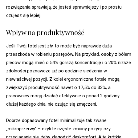
rozwiązania sprawiają, że jesteś sprawniejszy i po prostu
czujesz się lepiej.
Wpływ na produktywność
Jeśli Twój fotel jest zły, to może być naprawdę duża
przeszkoda w robieniu postępów. Na przykład, osoby z bólem
pleców mogą mieć o 54% gorszą koncentrację i o 20% niższe
zdolności poznawcze już po godzinie siedzenia w
niewłaściwej pozycji. Z kolei ergonomiczne fotele mogą
zwiększyć produktywność nawet o 17,5% do 33%, a
pracownicy mogą działać efektywnie o ponad 2 godziny
dłużej każdego dnia, nie czując się zmęczeni.
Dobrze dopasowany fotel minimalizuje tak zwane
„mikroprzerwy” – czyli te częste zmiany pozycji czy
przeciąganie się, żeby złagodzić dyskomfort. A te krótkie