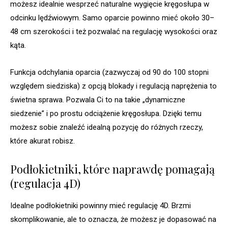
możesz idealnie wesprzeć naturalne wygięcie kręgosłupa w
odcinku lędźwiowym. Samo oparcie powinno mieć około 30–
48 cm szerokości i też pozwalać na regulację wysokości oraz
kąta.
Funkcja odchylania oparcia (zazwyczaj od 90 do 100 stopni
względem siedziska) z opcją blokady i regulacją naprężenia to
świetna sprawa. Pozwala Ci to na takie „dynamiczne
siedzenie” i po prostu odciążenie kręgosłupa. Dzięki temu
możesz sobie znaleźć idealną pozycję do różnych rzeczy,
które akurat robisz.
Podłokietniki, które naprawdę pomagają
(regulacja 4D)
Idealne podłokietniki powinny mieć regulację 4D. Brzmi
skomplikowanie, ale to oznacza, że możesz je dopasować na