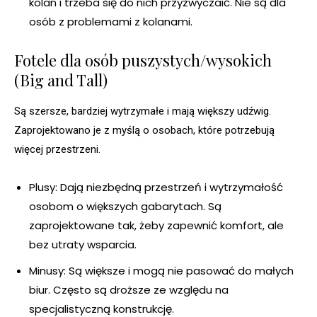
kolan i trzeba się do nich przyzwyczaić. Nie są dla
osób z problemami z kolanami.
Fotele dla osób puszystych/wysokich
(Big and Tall)
Są szersze, bardziej wytrzymałe i mają większy udźwig.
Zaprojektowano je z myślą o osobach, które potrzebują
więcej przestrzeni.
Plusy: Dają niezbędną przestrzeń i wytrzymałość
osobom o większych gabarytach. Są
zaprojektowane tak, żeby zapewnić komfort, ale
bez utraty wsparcia.
Minusy: Są większe i mogą nie pasować do małych
biur. Często są droższe ze względu na
specjalistyczną konstrukcję.