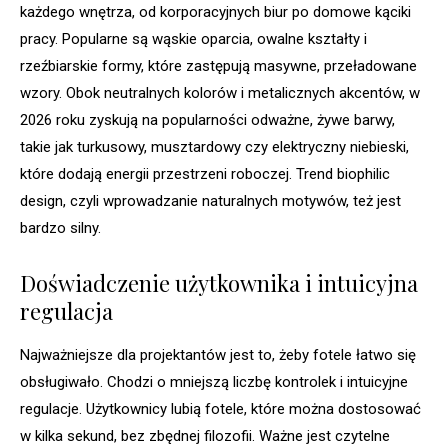
każdego wnętrza, od korporacyjnych biur po domowe kąciki
pracy. Popularne są wąskie oparcia, owalne kształty i
rzeźbiarskie formy, które zastępują masywne, przeładowane
wzory. Obok neutralnych kolorów i metalicznych akcentów, w
2026 roku zyskują na popularności odważne, żywe barwy,
takie jak turkusowy, musztardowy czy elektryczny niebieski,
które dodają energii przestrzeni roboczej. Trend biophilic
design, czyli wprowadzanie naturalnych motywów, też jest
bardzo silny.
Doświadczenie użytkownika i intuicyjna
regulacja
Najważniejsze dla projektantów jest to, żeby fotele łatwo się
obsługiwało. Chodzi o mniejszą liczbę kontrolek i intuicyjne
regulacje. Użytkownicy lubią fotele, które można dostosować
w kilka sekund, bez zbędnej filozofii. Ważne jest czytelne