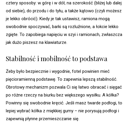
cztery sposoby: w górę i w dół, na szerokość (bliżej lub dalej
od siebie), do przodu i do tyłu, a także kątowo (czyli możesz
je lekko obrócić). Kiedy je tak ustawisz, ramiona mogą
swobodnie spoczywać, barki są rozluźnione, a łokcie lekko
zgięte. To zapobiega napięciu w szyi i ramionach, zwłaszcza
jak dużo piszesz na klawiaturze.
Stabilność i mobilność to podstawa
Żeby było bezpiecznie i wygodnie, fotel powinien mieć
pięcioramienną podstawę. To zapewnia lepszą stabilność.
Obrotowy mechanizm pozwala Ci się łatwo obracać i sięgać
po różne rzeczy na biurku bez większego wysiłku. A kółka?
Powinny się swobodnie kręcić. Jeśli masz twarde podłogi, to
lepiej wybrać kółka z miękkiej gumy – nie porysują podłogi i
zapewnią płynne przemieszczanie się.