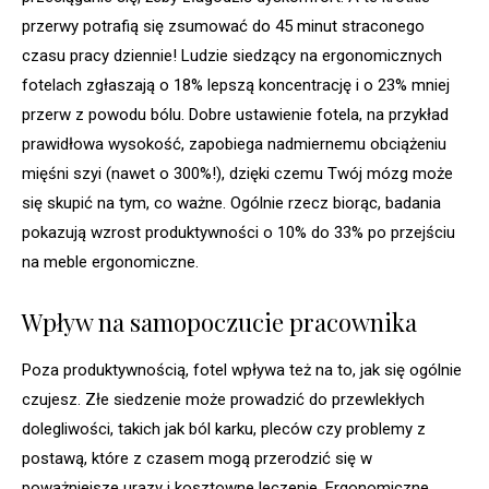
przerwy potrafią się zsumować do 45 minut straconego
czasu pracy dziennie! Ludzie siedzący na ergonomicznych
fotelach zgłaszają o 18% lepszą koncentrację i o 23% mniej
przerw z powodu bólu. Dobre ustawienie fotela, na przykład
prawidłowa wysokość, zapobiega nadmiernemu obciążeniu
mięśni szyi (nawet o 300%!), dzięki czemu Twój mózg może
się skupić na tym, co ważne. Ogólnie rzecz biorąc, badania
pokazują wzrost produktywności o 10% do 33% po przejściu
na meble ergonomiczne.
Wpływ na samopoczucie pracownika
Poza produktywnością, fotel wpływa też na to, jak się ogólnie
czujesz. Złe siedzenie może prowadzić do przewlekłych
dolegliwości, takich jak ból karku, pleców czy problemy z
postawą, które z czasem mogą przerodzić się w
poważniejsze urazy i kosztowne leczenie. Ergonomiczne