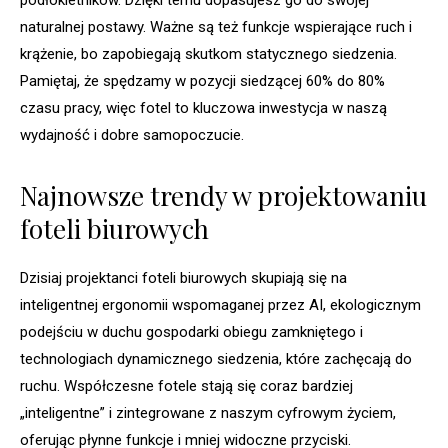
podłokietników. Dzięki temu dopasujesz go do swojej
naturalnej postawy. Ważne są też funkcje wspierające ruch i
krążenie, bo zapobiegają skutkom statycznego siedzenia.
Pamiętaj, że spędzamy w pozycji siedzącej 60% do 80%
czasu pracy, więc fotel to kluczowa inwestycja w naszą
wydajność i dobre samopoczucie.
Najnowsze trendy w projektowaniu
foteli biurowych
Dzisiaj projektanci foteli biurowych skupiają się na
inteligentnej ergonomii wspomaganej przez AI, ekologicznym
podejściu w duchu gospodarki obiegu zamkniętego i
technologiach dynamicznego siedzenia, które zachęcają do
ruchu. Współczesne fotele stają się coraz bardziej
„inteligentne” i zintegrowane z naszym cyfrowym życiem,
oferując płynne funkcje i mniej widoczne przyciski.