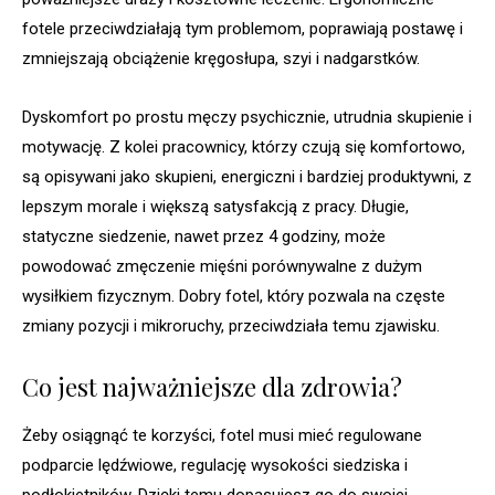
fotele przeciwdziałają tym problemom, poprawiają postawę i
zmniejszają obciążenie kręgosłupa, szyi i nadgarstków.
Dyskomfort po prostu męczy psychicznie, utrudnia skupienie i
motywację. Z kolei pracownicy, którzy czują się komfortowo,
są opisywani jako skupieni, energiczni i bardziej produktywni, z
lepszym morale i większą satysfakcją z pracy. Długie,
statyczne siedzenie, nawet przez 4 godziny, może
powodować zmęczenie mięśni porównywalne z dużym
wysiłkiem fizycznym. Dobry fotel, który pozwala na częste
zmiany pozycji i mikroruchy, przeciwdziała temu zjawisku.
Co jest najważniejsze dla zdrowia?
Żeby osiągnąć te korzyści, fotel musi mieć regulowane
podparcie lędźwiowe, regulację wysokości siedziska i