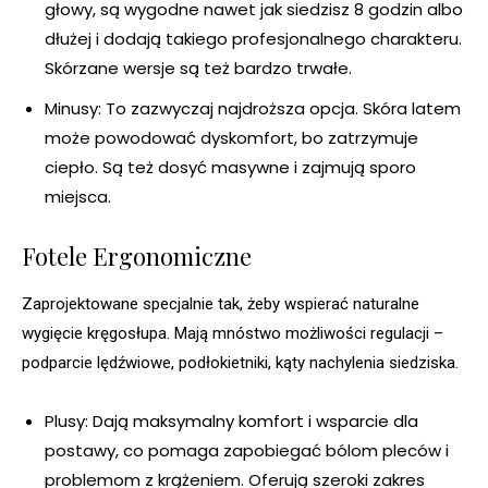
głowy, są wygodne nawet jak siedzisz 8 godzin albo
dłużej i dodają takiego profesjonalnego charakteru.
Skórzane wersje są też bardzo trwałe.
Minusy: To zazwyczaj najdroższa opcja. Skóra latem
może powodować dyskomfort, bo zatrzymuje
ciepło. Są też dosyć masywne i zajmują sporo
miejsca.
Fotele Ergonomiczne
Zaprojektowane specjalnie tak, żeby wspierać naturalne
wygięcie kręgosłupa. Mają mnóstwo możliwości regulacji –
podparcie lędźwiowe, podłokietniki, kąty nachylenia siedziska.
Plusy: Dają maksymalny komfort i wsparcie dla
postawy, co pomaga zapobiegać bólom pleców i
problemom z krążeniem. Oferują szeroki zakres