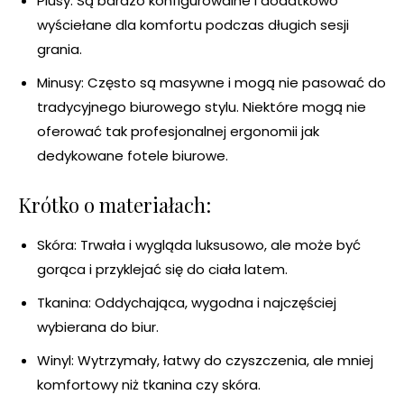
Plusy: Są bardzo konfigurowalne i dodatkowo
wyściełane dla komfortu podczas długich sesji
grania.
Minusy: Często są masywne i mogą nie pasować do
tradycyjnego biurowego stylu. Niektóre mogą nie
oferować tak profesjonalnej ergonomii jak
dedykowane fotele biurowe.
Krótko o materiałach:
Skóra: Trwała i wygląda luksusowo, ale może być
gorąca i przyklejać się do ciała latem.
Tkanina: Oddychająca, wygodna i najczęściej
wybierana do biur.
Winyl: Wytrzymały, łatwy do czyszczenia, ale mniej
komfortowy niż tkanina czy skóra.