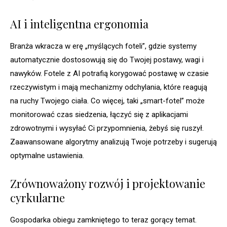
AI i inteligentna ergonomia
Branża wkracza w erę „myślących foteli”, gdzie systemy
automatycznie dostosowują się do Twojej postawy, wagi i
nawyków. Fotele z AI potrafią korygować postawę w czasie
rzeczywistym i mają mechanizmy odchylania, które reagują
na ruchy Twojego ciała. Co więcej, taki „smart-fotel” może
monitorować czas siedzenia, łączyć się z aplikacjami
zdrowotnymi i wysyłać Ci przypomnienia, żebyś się ruszył.
Zaawansowane algorytmy analizują Twoje potrzeby i sugerują
optymalne ustawienia.
Zrównoważony rozwój i projektowanie
cyrkularne
Gospodarka obiegu zamkniętego to teraz gorący temat.