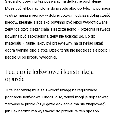
Siedzisko powinno też pozwalać na delikatne pochylenie.
Może być lekko nachylone do przodu albo do tyłu. To pomaga
w utrzymaniu miednicy w dobrej pozycji i odciąża dolną część
pleców. Idealnie, siedzisko powinno być lekko wyprofilowane,
żeby rozłożyć ciężar ciała. I jeszcze jedno – przednia krawędź
powinna być zaokrąglona, żeby nie uciskać ud. Co do
materiału – fajnie, jakby był przewiewny, na przykład jakaś
dobra tkanina albo siatka. Dzięki temu nie będziesz się pocić i
będzie Ci po prostu wygodniej.
Podparcie lędźwiowe i konstrukcja
oparcia
Tutaj naprawdę musisz zwrócić uwagę na regulowane
podparcie lędźwiowe. Chodzi o to, żebyś mógł je dopasować
zarówno w pionie (czyli gdzie dokładnie ma się znajdować),
jak i jak bardzo ma wystawać do przodu. W ten sposób