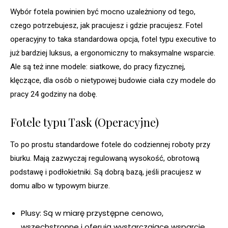
Wybór fotela powinien być mocno uzależniony od tego,
czego potrzebujesz, jak pracujesz i gdzie pracujesz. Fotel
operacyjny to taka standardowa opcja, fotel typu executive to
już bardziej luksus, a ergonomiczny to maksymalne wsparcie.
Ale są też inne modele: siatkowe, do pracy fizycznej,
klęczące, dla osób o nietypowej budowie ciała czy modele do
pracy 24 godziny na dobę.
Fotele typu Task (Operacyjne)
To po prostu standardowe fotele do codziennej roboty przy
biurku. Mają zazwyczaj regulowaną wysokość, obrotową
podstawę i podłokietniki. Są dobrą bazą, jeśli pracujesz w
domu albo w typowym biurze.
Plusy: Są w miarę przystępne cenowo,
wszechstronne i oferują wystarczające wsparcie