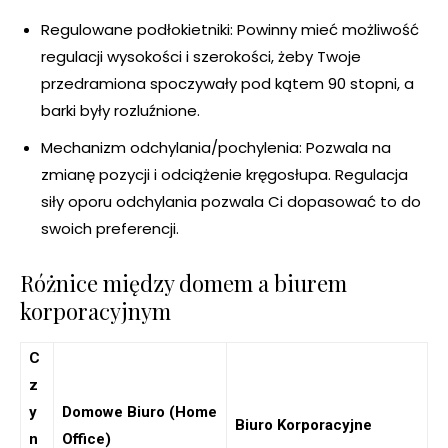
Regulowane podłokietniki: Powinny mieć możliwość
regulacji wysokości i szerokości, żeby Twoje
przedramiona spoczywały pod kątem 90 stopni, a
barki były rozluźnione.
Mechanizm odchylania/pochylenia: Pozwala na
zmianę pozycji i odciążenie kręgosłupa. Regulacja
siły oporu odchylania pozwala Ci dopasować to do
swoich preferencji.
Różnice między domem a biurem
korporacyjnym
C
z
y
Domowe Biuro (Home
Biuro Korporacyjne
n
Office)