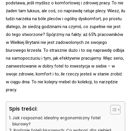
podstawa, jeśli myślisz o komfortowej i zdrowej pracy. To nie
żaden tam luksus, ale coś, co naprawdę ratuje plecy. Wiesz, ilu
ludzi narzeka na bóle pleców i ogólny dyskomfort, po prostu
dlatego, że siedzą godzinami na czymś, co zupełnie nie jest
do tego stworzone? Spójrzmy na fakty: aż 65% pracowników
w Wielkiej Brytanii nie jest zadowolonych ze swojego
biurowego krzesła. To strasznie dużo i to się naprawdę odbija
na samopoczuciu i tym, jak efektywnie pracujemy. Więc serio,
zainwestowanie w dobry fotel to inwestycja w siebie – w
swoje zdrowie, komfort i to, ile rzeczy jesteś w stanie zrobić
w ciągu dnia. To nie kolejny mebel do kolekcji, to narzędzie
pracy.
Spis treści:
Jak rozpoznać idealny ergonomiczny fotel
biurowy?
Rodzaje foteli biurowych: Co wybrać dla siebie?