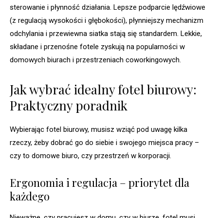
sterowanie i płynność działania. Lepsze podparcie lędźwiowe
(z regulacją wysokości i głębokości), płynniejszy mechanizm
odchylania i przewiewna siatka stają się standardem. Lekkie,
składane i przenośne fotele zyskują na popularności w
domowych biurach i przestrzeniach coworkingowych.
Jak wybrać idealny fotel biurowy:
Praktyczny poradnik
Wybierając fotel biurowy, musisz wziąć pod uwagę kilka
rzeczy, żeby dobrać go do siebie i swojego miejsca pracy –
czy to domowe biuro, czy przestrzeń w korporacji.
Ergonomia i regulacja – priorytet dla
każdego
Nieważne, czy pracujesz w domu, czy w biurze, fotel musi