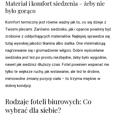
Materiał i komfort siedzenia – żeby nie
było gorąco
Komfort termiczny jest równie ważny jak to, co się dzieje z
Twoimi plecami. Zarówno siedzisko, jak i oparcie powinny być
zrobione z oddychających materiałów. Najlepiej sprawdza się
tutaj wysokiej jakości tkanina albo siatka. One minimalizują
nagrzewanie się i gromadzenie wilgoci. Dobre wyściełanie
siedziska jest też po prostu niezbędne, żeby było wygodnie,
nawet jak siedzisz dłuższy czas. Fotel powinien wspierać nie
tylko te większe ruchy, jak wstawanie, ale też te drobne,
mimowolne zmiany pozycji ciała – to trzyma mięśnie w
dobrej kondycji.
Rodzaje foteli biurowych: Co
wybrać dla siebie?