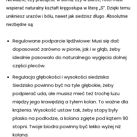
wspierać naturalny kształt kręgosłupa w literę „S”. Dzięki temu
unikniesz urazów i bólu, nawet jak siedzisz długo. Absolutnie
niezbędne są:
Regulowane podparcie lędźwiowe: Musi się dać
dopasować zarówno w pionie, jak i w głąb, żeby
idealnie pasowało do naturalnego wygięcia dolnej
części pleców.
Regulacja głębokości i wysokości siedziska:
Siedzisko powinno być na tyle głębokie, żeby
podpierać uda, ale musisz mieć też trochę luzu
między jego krawędzią a tyłem kolan. To ważne dla
krążenia. Wysokość ustaw tak, żeby stopy były
płasko na podłodze, a kolana zgięte pod kątem 90
stopni. Twoje biodra powinny być lekko wyżej niż
kolana.