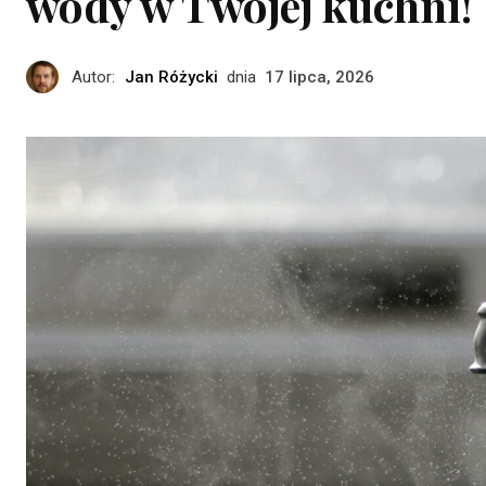
wody w Twojej kuchni!
Autor:
Jan Różycki
dnia
17 lipca, 2026