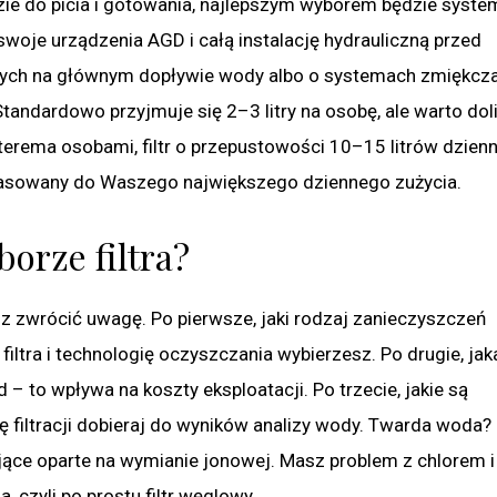
dzie do picia i gotowania, najlepszym wyborem będzie syste
swoje urządzenia AGD i całą instalację hydrauliczną przed
nych na głównym dopływie wody albo o systemach zmiękcza
Standardowo przyjmuje się 2–3 litry na osobę, ale warto dol
terema osobami, filtr o przepustowości 10–15 litrów dzienn
opasowany do Waszego największego dziennego zużycia.
orze filtra?
sisz zwrócić uwagę. Po pierwsze, jaki rodzaj zanieczyszczeń
filtra i technologię oczyszczania wybierzesz. Po drugie, jak
 – to wpływa na koszty eksploatacji. Po trzecie, jakie są
ę filtracji dobieraj do wyników analizy wody. Twarda woda?
ce oparte na wymianie jonowej. Masz problem z chlorem i
 czyli po prostu filtr węglowy.