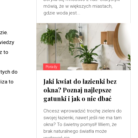
mówią, że w większych miastach,
gdzie woda jest...
zie.
 wiedzy
z to
Porady
tych do
Jaki kwiat do łazienki bez
iza to
okna? Poznaj najlepsze
gatunki i jak o nie dbać
Chcesz wprowadzić trochę zieleni do
swojej łazienki, nawet jeśli nie ma tam
okna? To świetny pomysł! Wiem, że
brak naturalnego światła może