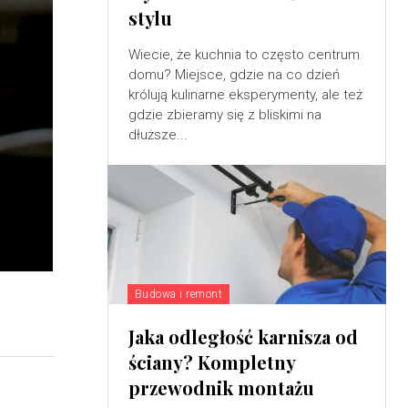
stylu
Wiecie, że kuchnia to często centrum
domu? Miejsce, gdzie na co dzień
królują kulinarne eksperymenty, ale też
gdzie zbieramy się z bliskimi na
dłuższe...
Budowa i remont
Jaka odległość karnisza od
ściany? Kompletny
przewodnik montażu