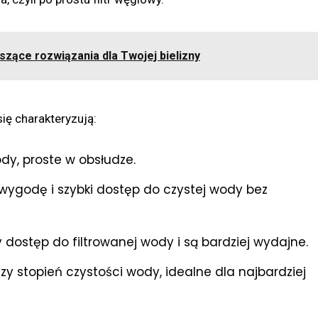
iszące rozwiązania dla Twojej bielizny
ię charakteryzują:
dy, proste w obsłudze.
 wygodę i szybki dostęp do czystej wody bez
 dostęp do filtrowanej wody i są bardziej wydajne.
zy stopień czystości wody, idealne dla najbardziej