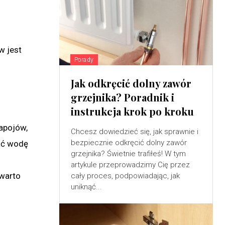
w jest
Porady
Jak odkręcić dolny zawór
grzejnika? Poradnik i
instrukcja krok po kroku
napojów,
Chcesz dowiedzieć się, jak sprawnie i
bezpiecznie odkręcić dolny zawór
ać wodę
grzejnika? Świetnie trafiłeś! W tym
artykule przeprowadzimy Cię przez
 warto
cały proces, podpowiadając, jak
uniknąć...