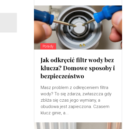
Porady
Jak odkręcić filtr wody bez
klucza? Domowe sposoby i
bezpieczeństwo
Masz problem z odkręceniem filtra
wody? To się zdarza, zwłaszcza gdy
zbliża się czas jego wymiany, a
obudowa jest zapieczona. Czasem
klucz ginie, a...