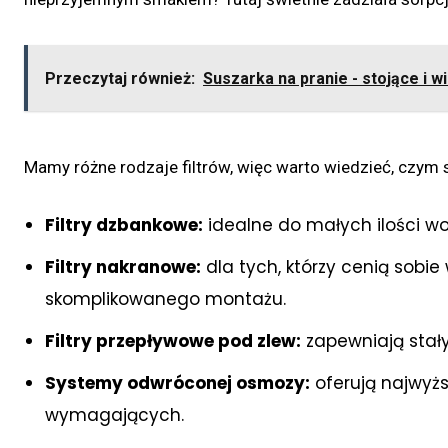
Przeczytaj również:
Suszarka na pranie - stojące i w
Mamy różne rodzaje filtrów, więc warto wiedzieć, czym s
Filtry dzbankowe:
idealne do małych ilości wo
Filtry nakranowe:
dla tych, którzy cenią sobie
skomplikowanego montażu.
Filtry przepływowe pod zlew:
zapewniają stały
Systemy odwróconej osmozy:
oferują najwyżs
wymagających.