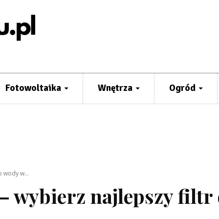
Fotowoltaika
Wnętrza
Ogród
o wody w...
– wybierz najlepszy filtr