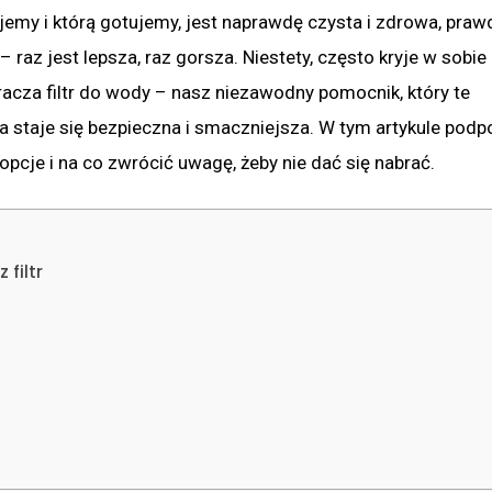
jemy i którą gotujemy, jest naprawdę czysta i zdrowa, praw
raz jest lepsza, raz gorsza. Niestety, często kryje w sobie 
kracza filtr do wody – nasz niezawodny pomocnik, który te
a staje się bezpieczna i smaczniejsza. W tym artykule pod
e opcje i na co zwrócić uwagę, żeby nie dać się nabrać.
filtr