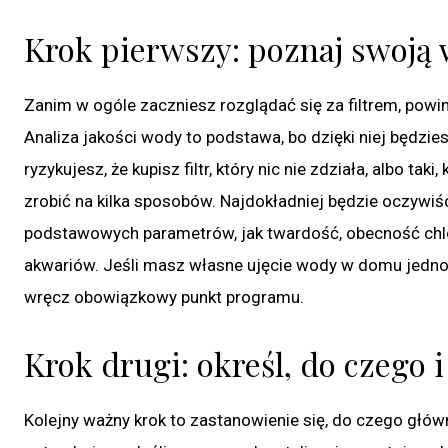
Krok pierwszy: poznaj swoją 
Zanim w ogóle zaczniesz rozglądać się za filtrem, powi
Analiza jakości wody to podstawa, bo dzięki niej będzie
ryzykujesz, że kupisz filtr, który nic nie zdziała, albo ta
zrobić na kilka sposobów. Najdokładniej będzie oczywiśc
podstawowych parametrów, jak twardość, obecność chlo
akwariów. Jeśli masz własne ujęcie wody w domu jednor
wręcz obowiązkowy punkt programu.
Krok drugi: określ, do czego 
Kolejny ważny krok to zastanowienie się, do czego główn