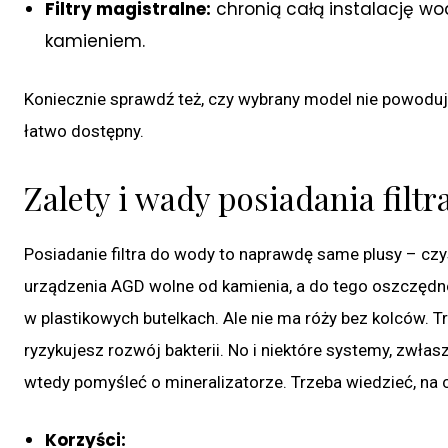
Filtry magistralne:
chronią całą instalację wo
kamieniem.
Koniecznie sprawdź też, czy wybrany model nie powoduje
łatwo dostępny.
Zalety i wady posiadania filt
Posiadanie filtra do wody to naprawdę same plusy – czy
urządzenia AGD wolne od kamienia, a do tego oszczędno
w plastikowych butelkach. Ale nie ma róży bez kolców. 
ryzykujesz rozwój bakterii. No i niektóre systemy, zwł
wtedy pomyśleć o mineralizatorze. Trzeba wiedzieć, na 
Korzyści: