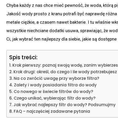
Chyba każdy z nas chce mieć pewność, że woda, którą pi
Jakość wody prosto z kranu potrafi być naprawdę różna – 
metale ciężkie, a czasem nawet bakterie. I tu właśnie w
wszystkie niechciane dodatki usuwa, sprawiając, że wod
Ci, jak wybrać ten najlepszy dla siebie, jakie są dostępn
Spis treści:
Krok pierwszy: poznaj swoją wodę, zanim wybierzesz 
Krok drugi: określ, do czego i ile wody potrzebujesz
Na co zwrócić uwagę przy wyborze filtra?
Zalety i wady posiadania filtra do wody
Co nowego w świecie filtrów do wody?
Czego unikać, wybierając filtr do wody?
Jak wybrać najlepszy filtr do wody? Podsumujmy
FAQ – najczęściej zadawane pytania