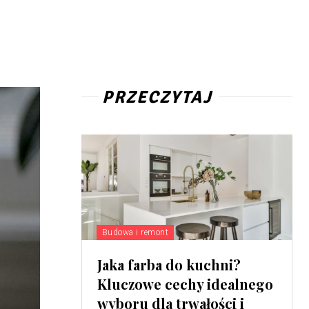
PRZECZYTAJ
Budowa i remont
Jaka farba do kuchni?
Kluczowe cechy idealnego
wyboru dla trwałości i