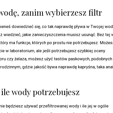
wodę, zanim wybierzesz filtr
nieneś dowiedzieć się, co tak naprawdę pływa w Twojej wod
sz wiedzieć, jakie zanieczyszczenia musisz usunąć. Bez tej
ki, który ma funkcje, których po prostu nie potrzebujesz. Możes
ie w laboratorium, ale jeśli potrzebujesz szybkiej oceny
ru czy żelaza, możesz użyć testów paskowych, podobnych 
odzinnym, gdzie jakość bywa naprawdę kapryśna, taka anal
i ile wody potrzebujesz
ie będziesz używać przefiltrowanej wody i ile jej w ogóle