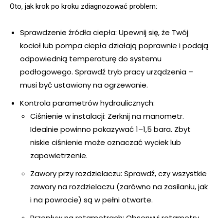
Oto, jak krok po kroku zdiagnozować problem:
Sprawdzenie źródła ciepła: Upewnij się, że Twój
kocioł lub pompa ciepła działają poprawnie i podają
odpowiednią temperaturę do systemu
podłogowego. Sprawdź tryb pracy urządzenia –
musi być ustawiony na ogrzewanie.
Kontrola parametrów hydraulicznych:
Ciśnienie w instalacji: Zerknij na manometr.
Idealnie powinno pokazywać 1–1,5 bara. Zbyt
niskie ciśnienie może oznaczać wyciek lub
zapowietrzenie.
Zawory przy rozdzielaczu: Sprawdź, czy wszystkie
zawory na rozdzielaczu (zarówno na zasilaniu, jak
i na powrocie) są w pełni otwarte.
Przepływ na rotametrach: Obserwuj rotametry