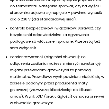
do termostatu. Następnie sprawdź, czy na wyjściu
sterownika pojawia się napięcie – powinno wynosić
około 236 V (dla standardowej sieci).
Kontrola bezpieczników i włączników: Sprawdź, czy
bezpieczniki odpowiedzialne za ogrzewanie
podłogowe są włączone i sprawne. Przetestuj też
sam wyłącznik.
Pomiar rezystancji (ciągłości obwodu): Po
odłączeniu zasilania możesz zmierzyć rezystancję
między przewodami grzewczymi za pomocą
multimetru. Prawidłowy wynik powinien mieścić się w
zakresie podanym przez producenta maty
grzewczej (zazwyczaj kilkadziesiąt do kilkuset
omów). Wynik „OL” (brak ciągłości) oznacza przerwę
w obwodzie grzewczym.