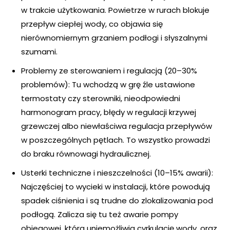
w trakcie użytkowania. Powietrze w rurach blokuje
przepływ ciepłej wody, co objawia się
nierównomiernym grzaniem podłogi i słyszalnymi
szumami.
Problemy ze sterowaniem i regulacją (20–30%
problemów): Tu wchodzą w grę źle ustawione
termostaty czy sterowniki, nieodpowiedni
harmonogram pracy, błędy w regulacji krzywej
grzewczej albo niewłaściwa regulacja przepływów
w poszczególnych pętlach. To wszystko prowadzi
do braku równowagi hydraulicznej.
Usterki techniczne i nieszczelności (10–15% awarii):
Najczęściej to wycieki w instalacji, które powodują
spadek ciśnienia i są trudne do zlokalizowania pod
podłogą. Zalicza się tu też awarie pompy
obiegowej, która uniemożliwia cyrkulację wody, oraz