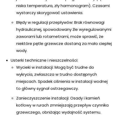
niska temperatura, zły harmonogram). Czasami
wystarczy skorygować ustawienia.
Błędy w regulacji przepływów: Brak równowagi
hydraulicznej, spowodowany źle wyregulowanymi
zaworami lub rotametrami, może sprawić, że
niektóre pętle grzewcze dostaną za mało ciepłej
wody.
Usterki techniczne i nieszczelności:
Wycieki w instalacji: Mogą być trudne do
wykrycia, zwłaszcza w trudno dostępnych
miejscach. Spadek ciśnienia w instalacji wodnej
to główny sygnał ostrzegawczy.
Zanieczyszczenie instalacji: Osady i kamień
kotłowy w rurach zmniejszają przepływ czynnika
grzewczego, obniżając wydajność systemu.