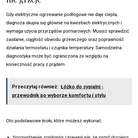
Gdy elektryczne ogrzewanie podłogowe nie daje ciepła,
diagnoza skupia się głównie na kwestiach elektrycznych i
wymaga użycia przyrządów pomiarowych. Musisz sprawdzić
zasilanie, ciągłość obwodu grzewczego oraz poprawność
działania termostatu i czujnika temperatury. Samodzielna
diagnostyka może być ograniczona ze względu na
konieczność pracy z prądem.
Przeczytaj również:
Łóżko do sypialni -
przewodnik po wyborze komfortu i stylu
Oto podstawowe kroki, które możesz wykonać:
Sprawdzenie zasilania: Upewnij się, że prąd dociera