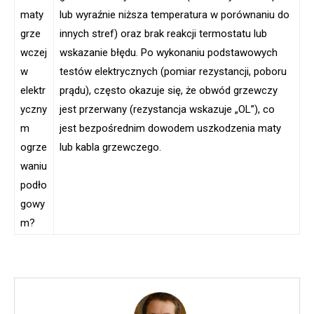
maty
lub wyraźnie niższa temperatura w porównaniu do
grze
innych stref) oraz brak reakcji termostatu lub
wczej
wskazanie błędu. Po wykonaniu podstawowych
w
testów elektrycznych (pomiar rezystancji, poboru
elektr
prądu), często okazuje się, że obwód grzewczy
yczny
jest przerwany (rezystancja wskazuje „OL”), co
m
jest bezpośrednim dowodem uszkodzenia maty
ogrze
lub kabla grzewczego.
waniu
podło
gowy
m?