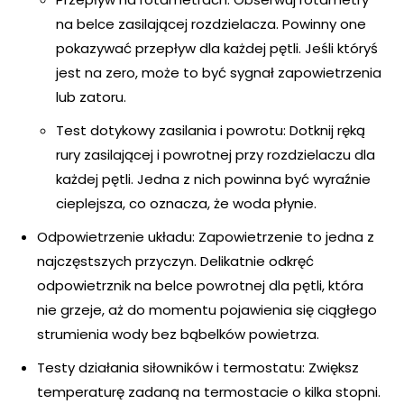
na belce zasilającej rozdzielacza. Powinny one
pokazywać przepływ dla każdej pętli. Jeśli któryś
jest na zero, może to być sygnał zapowietrzenia
lub zatoru.
Test dotykowy zasilania i powrotu: Dotknij ręką
rury zasilającej i powrotnej przy rozdzielaczu dla
każdej pętli. Jedna z nich powinna być wyraźnie
cieplejsza, co oznacza, że woda płynie.
Odpowietrzenie układu: Zapowietrzenie to jedna z
najczęstszych przyczyn. Delikatnie odkręć
odpowietrznik na belce powrotnej dla pętli, która
nie grzeje, aż do momentu pojawienia się ciągłego
strumienia wody bez bąbelków powietrza.
Testy działania siłowników i termostatu: Zwiększ
temperaturę zadaną na termostacie o kilka stopni.