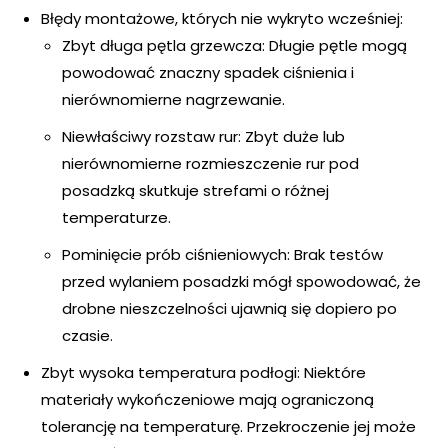
Błędy montażowe, których nie wykryto wcześniej:
Zbyt długa pętla grzewcza: Długie pętle mogą
powodować znaczny spadek ciśnienia i
nierównomierne nagrzewanie.
Niewłaściwy rozstaw rur: Zbyt duże lub
nierównomierne rozmieszczenie rur pod
posadzką skutkuje strefami o różnej
temperaturze.
Pominięcie prób ciśnieniowych: Brak testów
przed wylaniem posadzki mógł spowodować, że
drobne nieszczelności ujawnią się dopiero po
czasie.
Zbyt wysoka temperatura podłogi: Niektóre
materiały wykończeniowe mają ograniczoną
tolerancję na temperaturę. Przekroczenie jej może