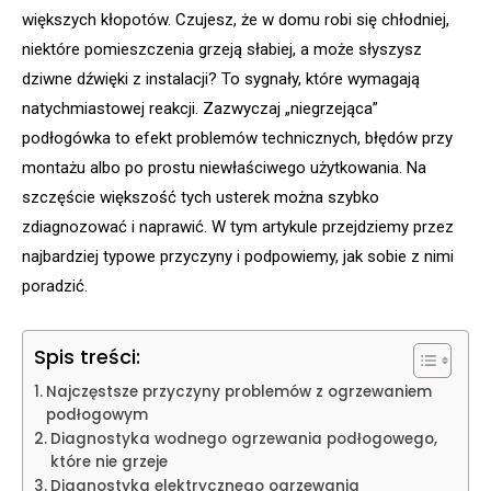
większych kłopotów. Czujesz, że w domu robi się chłodniej,
niektóre pomieszczenia grzeją słabiej, a może słyszysz
dziwne dźwięki z instalacji? To sygnały, które wymagają
natychmiastowej reakcji. Zazwyczaj „niegrzejąca”
podłogówka to efekt problemów technicznych, błędów przy
montażu albo po prostu niewłaściwego użytkowania. Na
szczęście większość tych usterek można szybko
zdiagnozować i naprawić. W tym artykule przejdziemy przez
najbardziej typowe przyczyny i podpowiemy, jak sobie z nimi
poradzić.
Spis treści:
Najczęstsze przyczyny problemów z ogrzewaniem
podłogowym
Diagnostyka wodnego ogrzewania podłogowego,
które nie grzeje
Diagnostyka elektrycznego ogrzewania