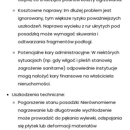
Kosztowne naprawy: Im dłużej problem jest
ignorowany, tym większe ryzyko poważniejszych
uszkodzeń. Naprawa wycieku z rur ukrytych pod
posadzką może wymagać skuwania i
odtwarzania fragmentów podłogi.
Potencjalne kary administracyjne: W niektórych
sytuacjach (np. gdy wilgoć i pleśń stanowią
zagrożenie sanitarne) odpowiednie instytucje
mogą nałożyć kary finansowe na właściciela
nieruchomości.
Uszkodzenia techniczne:
Pogorszenie stanu posadzki: Nierównomierne
nagrzewanie lub długotrwałe wychłodzenie
może prowadzić do pękania wylewki, odspajania
się płytek lub deformacji materiałów