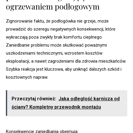
ogrzewaniem podłogowym
Zignorowanie faktu, że podłogówka nie grzeje, może
prowadzić do szeregu negatywnych konsekwencji, które
wykraczają poza zwykły brak komfortu cieplnego.
Zaniedbanie problemu może skutkować poważnymi
uszkodzeniami technicznymi, wzrostem kosztów
eksploatacji, a nawet zagrożeniami dla zdrowia mieszkańców.
Szybka reakcja jest kluczowa, aby uniknąć dalszych szkód i
kosztownych napraw.
Przeczytaj również:
Jaka odległość karnisza od
ściany? Kompletny przewodnik montażu
Konsekwencje zaniedbania obejmują: