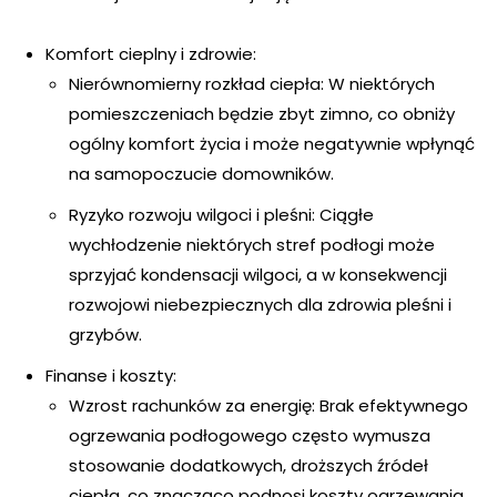
Komfort cieplny i zdrowie:
Nierównomierny rozkład ciepła: W niektórych
pomieszczeniach będzie zbyt zimno, co obniży
ogólny komfort życia i może negatywnie wpłynąć
na samopoczucie domowników.
Ryzyko rozwoju wilgoci i pleśni: Ciągłe
wychłodzenie niektórych stref podłogi może
sprzyjać kondensacji wilgoci, a w konsekwencji
rozwojowi niebezpiecznych dla zdrowia pleśni i
grzybów.
Finanse i koszty:
Wzrost rachunków za energię: Brak efektywnego
ogrzewania podłogowego często wymusza
stosowanie dodatkowych, droższych źródeł
ciepła, co znacząco podnosi koszty ogrzewania.