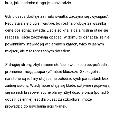
brak, jak i nadmiar mogą jej zaszkodzić.
Gdy bluszcz dostaje za mało światła, zaczyna się „wyciągać”.
Pędy stają się długie i wiotkie, bo roślina próbuje za wszelką
cenę dosięgnąć światła. Liście żółkną, a cała roślina staje się
rzadsza i liście zaczynają opadać. W domu to oznacza, że nie
powinniśmy stawiać jej w ciemnych kątach, tylko w jasnym
miejscu, ale z rozproszonym światłem.
Z drugiej strony, zbyt mocne słońce, zwłaszcza bezpośrednie
promienie, mogą „poparzyć” liście bluszczu. Szczególnie
narażone są rośliny stojące na południowych parapetach bez
żadnej osłony. Wtedy liście stają się blade, sztywne i pojawiają
się na nich brązowe, suche plamy. Zbyt dużo słońca (ponad 6
godzin dziennie) jest dla bluszczu szkodliwe i może
prowadzić do usychania jego tkanek.