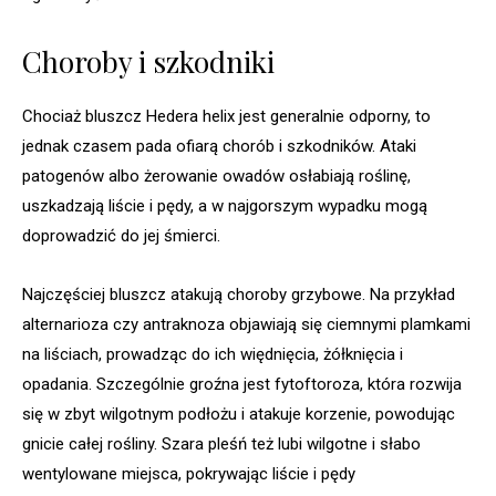
Choroby i szkodniki
Chociaż bluszcz Hedera helix jest generalnie odporny, to
jednak czasem pada ofiarą chorób i szkodników. Ataki
patogenów albo żerowanie owadów osłabiają roślinę,
uszkadzają liście i pędy, a w najgorszym wypadku mogą
doprowadzić do jej śmierci.
Najczęściej bluszcz atakują choroby grzybowe. Na przykład
alternarioza czy antraknoza objawiają się ciemnymi plamkami
na liściach, prowadząc do ich więdnięcia, żółknięcia i
opadania. Szczególnie groźna jest fytoftoroza, która rozwija
się w zbyt wilgotnym podłożu i atakuje korzenie, powodując
gnicie całej rośliny. Szara pleśń też lubi wilgotne i słabo
wentylowane miejsca, pokrywając liście i pędy