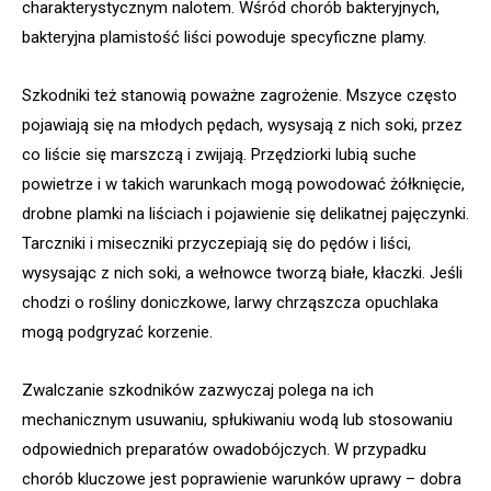
charakterystycznym nalotem. Wśród chorób bakteryjnych,
bakteryjna plamistość liści powoduje specyficzne plamy.
Szkodniki też stanowią poważne zagrożenie. Mszyce często
pojawiają się na młodych pędach, wysysają z nich soki, przez
co liście się marszczą i zwijają. Przędziorki lubią suche
powietrze i w takich warunkach mogą powodować żółknięcie,
drobne plamki na liściach i pojawienie się delikatnej pajęczynki.
Tarczniki i miseczniki przyczepiają się do pędów i liści,
wysysając z nich soki, a wełnowce tworzą białe, kłaczki. Jeśli
chodzi o rośliny doniczkowe, larwy chrząszcza opuchlaka
mogą podgryzać korzenie.
Zwalczanie szkodników zazwyczaj polega na ich
mechanicznym usuwaniu, spłukiwaniu wodą lub stosowaniu
odpowiednich preparatów owadobójczych. W przypadku
chorób kluczowe jest poprawienie warunków uprawy – dobra