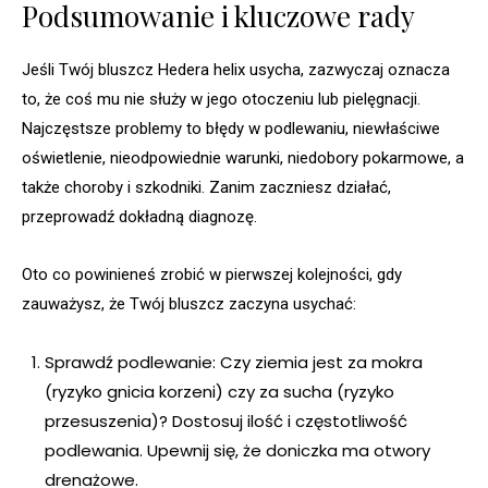
Podsumowanie i kluczowe rady
Jeśli Twój bluszcz Hedera helix usycha, zazwyczaj oznacza
to, że coś mu nie służy w jego otoczeniu lub pielęgnacji.
Najczęstsze problemy to błędy w podlewaniu, niewłaściwe
oświetlenie, nieodpowiednie warunki, niedobory pokarmowe, a
także choroby i szkodniki. Zanim zaczniesz działać,
przeprowadź dokładną diagnozę.
Oto co powinieneś zrobić w pierwszej kolejności, gdy
zauważysz, że Twój bluszcz zaczyna usychać:
Sprawdź podlewanie: Czy ziemia jest za mokra
(ryzyko gnicia korzeni) czy za sucha (ryzyko
przesuszenia)? Dostosuj ilość i częstotliwość
podlewania. Upewnij się, że doniczka ma otwory
drenażowe.