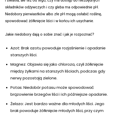
i światła, ale też od tego, czy ma dostęp do niezbędnych
składników odżywczych i czy gleba ma odpowiednie pH.
Niedobory pierwiastków albo złe pH mogą osłabić roślinę,
spowodować żółknięcie liści i w końcu ich usychanie.
Jakie niedobory dają o sobie znać i jak je rozpoznać?
Azot: Brak azotu powoduje rozjaśnienie i opadanie
starszych liści.
Magnez: Objawia się jako chloroza, czyli żółknięcie
między żyłkami na starszych liściach, podczas gdy
nerwy pozostają zielone.
Potas: Niedobór potasu może spowodować
brązowienie brzegów liści i ich późniejsze opadanie.
Żelazo: Jest bardzo ważne dla młodych liści. Jego
brak powoduje żółknięcie młodych liści, przy czym