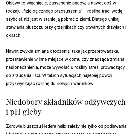
Objawy to więdnięcie, zasychanie pędów, a nawet coś w
rodzaju „fizjologicznego przesuszenia” – roślina traci wodę
szybciej, niż jest w stanie ją pobrać z ziemi. Dlatego unikaj
stawiania bluszczu przy grzejnikach czy otwartych drzwiach i
oknach.
Nawet zwykła zmiana otoczenia, taka jak przeprowadzka,
przestawienie w inne miejsce w domu czy znacząca zmiana
nasłonecznienia, może wywołać u rośliny stres, prowadzący
do zrzucania liści. W takich sytuacjach najlepiej powoli
przyzwyczajać roślinę do nowych warunków.
Niedobory składników odżywczych
i pH gleby
Zdrowie bluszczu Hedera helix zależy nie tylko od podlewania