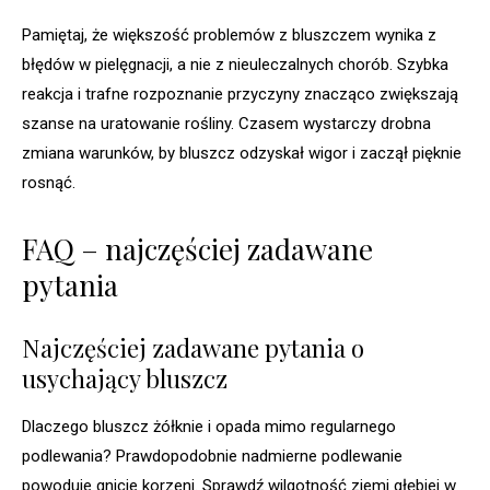
Pamiętaj, że większość problemów z bluszczem wynika z
błędów w pielęgnacji, a nie z nieuleczalnych chorób. Szybka
reakcja i trafne rozpoznanie przyczyny znacząco zwiększają
szanse na uratowanie rośliny. Czasem wystarczy drobna
zmiana warunków, by bluszcz odzyskał wigor i zaczął pięknie
rosnąć.
FAQ – najczęściej zadawane
pytania
Najczęściej zadawane pytania o
usychający bluszcz
Dlaczego bluszcz żółknie i opada mimo regularnego
podlewania? Prawdopodobnie nadmierne podlewanie
powoduje gnicie korzeni. Sprawdź wilgotność ziemi głębiej w