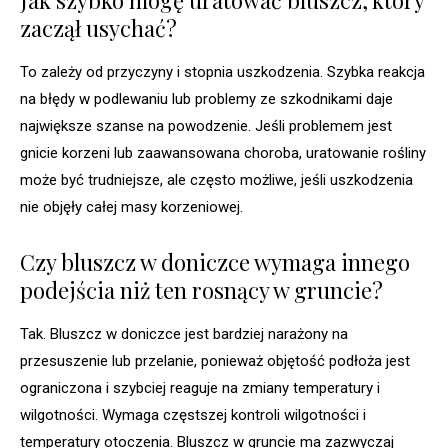
Jak szybko mogę uratować bluszcz, który
zaczął usychać?
To zależy od przyczyny i stopnia uszkodzenia. Szybka reakcja
na błędy w podlewaniu lub problemy ze szkodnikami daje
największe szanse na powodzenie. Jeśli problemem jest
gnicie korzeni lub zaawansowana choroba, uratowanie rośliny
może być trudniejsze, ale często możliwe, jeśli uszkodzenia
nie objęły całej masy korzeniowej.
Czy bluszcz w doniczce wymaga innego
podejścia niż ten rosnący w gruncie?
Tak. Bluszcz w doniczce jest bardziej narażony na
przesuszenie lub przelanie, ponieważ objętość podłoża jest
ograniczona i szybciej reaguje na zmiany temperatury i
wilgotności. Wymaga częstszej kontroli wilgotności i
temperatury otoczenia. Bluszcz w gruncie ma zazwyczaj