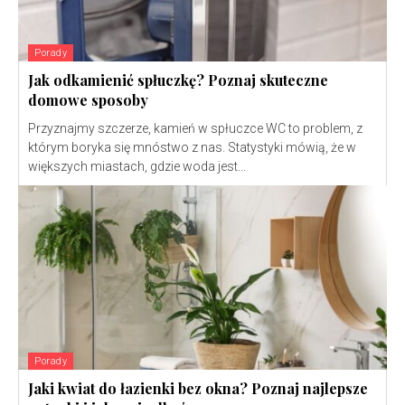
Porady
Jak odkamienić spłuczkę? Poznaj skuteczne
domowe sposoby
Przyznajmy szczerze, kamień w spłuczce WC to problem, z
którym boryka się mnóstwo z nas. Statystyki mówią, że w
większych miastach, gdzie woda jest...
Porady
Jaki kwiat do łazienki bez okna? Poznaj najlepsze