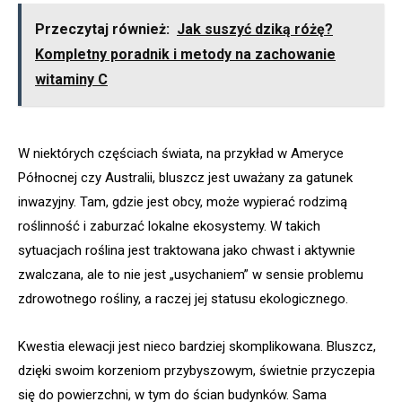
Przeczytaj również:
Jak suszyć dziką różę?
Kompletny poradnik i metody na zachowanie
witaminy C
W niektórych częściach świata, na przykład w Ameryce
Północnej czy Australii, bluszcz jest uważany za gatunek
inwazyjny. Tam, gdzie jest obcy, może wypierać rodzimą
roślinność i zaburzać lokalne ekosystemy. W takich
sytuacjach roślina jest traktowana jako chwast i aktywnie
zwalczana, ale to nie jest „usychaniem” w sensie problemu
zdrowotnego rośliny, a raczej jej statusu ekologicznego.
Kwestia elewacji jest nieco bardziej skomplikowana. Bluszcz,
dzięki swoim korzeniom przybyszowym, świetnie przyczepia
się do powierzchni, w tym do ścian budynków. Sama