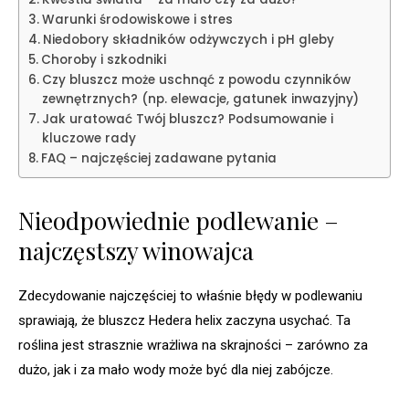
Warunki środowiskowe i stres
Niedobory składników odżywczych i pH gleby
Choroby i szkodniki
Czy bluszcz może uschnąć z powodu czynników
zewnętrznych? (np. elewacje, gatunek inwazyjny)
Jak uratować Twój bluszcz? Podsumowanie i
kluczowe rady
FAQ – najczęściej zadawane pytania
Nieodpowiednie podlewanie –
najczęstszy winowajca
Zdecydowanie najczęściej to właśnie błędy w podlewaniu
sprawiają, że bluszcz Hedera helix zaczyna usychać. Ta
roślina jest strasznie wrażliwa na skrajności – zarówno za
dużo, jak i za mało wody może być dla niej zabójcze.