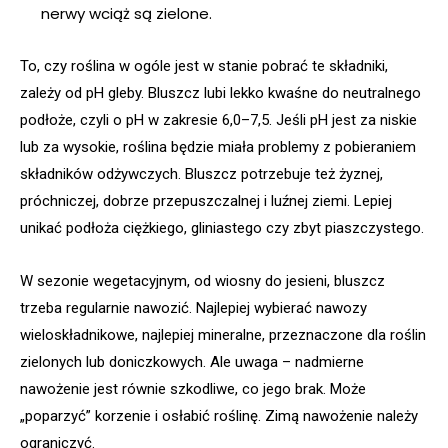
nerwy wciąż są zielone.
To, czy roślina w ogóle jest w stanie pobrać te składniki,
zależy od pH gleby. Bluszcz lubi lekko kwaśne do neutralnego
podłoże, czyli o pH w zakresie 6,0–7,5. Jeśli pH jest za niskie
lub za wysokie, roślina będzie miała problemy z pobieraniem
składników odżywczych. Bluszcz potrzebuje też żyznej,
próchniczej, dobrze przepuszczalnej i luźnej ziemi. Lepiej
unikać podłoża ciężkiego, gliniastego czy zbyt piaszczystego.
W sezonie wegetacyjnym, od wiosny do jesieni, bluszcz
trzeba regularnie nawozić. Najlepiej wybierać nawozy
wieloskładnikowe, najlepiej mineralne, przeznaczone dla roślin
zielonych lub doniczkowych. Ale uwaga – nadmierne
nawożenie jest równie szkodliwe, co jego brak. Może
„poparzyć” korzenie i osłabić roślinę. Zimą nawożenie należy
ograniczyć.