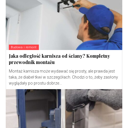
Budowa i remont
Jaka odległość karnisza od ściany? Kompletny
przewodnik montażu
Montaż karnisza może wydawać się prosty, ale prawda jest
taka, że diabeł tkwi w szczegółach. Chodzi o to, żeby zasłony
wyglądały po prostu dobrze...