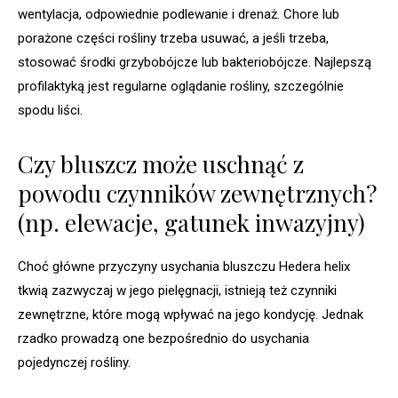
wentylacja, odpowiednie podlewanie i drenaż. Chore lub
porażone części rośliny trzeba usuwać, a jeśli trzeba,
stosować środki grzybobójcze lub bakteriobójcze. Najlepszą
profilaktyką jest regularne oglądanie rośliny, szczególnie
spodu liści.
Czy bluszcz może uschnąć z
powodu czynników zewnętrznych?
(np. elewacje, gatunek inwazyjny)
Choć główne przyczyny usychania bluszczu Hedera helix
tkwią zazwyczaj w jego pielęgnacji, istnieją też czynniki
zewnętrzne, które mogą wpływać na jego kondycję. Jednak
rzadko prowadzą one bezpośrednio do usychania
pojedynczej rośliny.