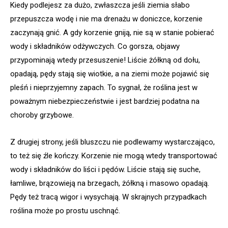
Kiedy podlejesz za dużo, zwłaszcza jeśli ziemia słabo
przepuszcza wodę i nie ma drenażu w doniczce, korzenie
zaczynają gnić. A gdy korzenie gniją, nie są w stanie pobierać
wody i składników odżywczych. Co gorsza, objawy
przypominają wtedy przesuszenie! Liście żółkną od dołu,
opadają, pędy stają się wiotkie, a na ziemi może pojawić się
pleśń i nieprzyjemny zapach. To sygnał, że roślina jest w
poważnym niebezpieczeństwie i jest bardziej podatna na
choroby grzybowe.
Z drugiej strony, jeśli bluszczu nie podlewamy wystarczająco,
to też się źle kończy. Korzenie nie mogą wtedy transportować
wody i składników do liści i pędów. Liście stają się suche,
łamliwe, brązowieją na brzegach, żółkną i masowo opadają.
Pędy też tracą wigor i wysychają. W skrajnych przypadkach
roślina może po prostu uschnąć.