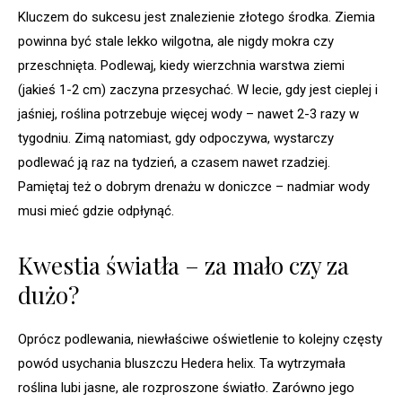
Kluczem do sukcesu jest znalezienie złotego środka. Ziemia
powinna być stale lekko wilgotna, ale nigdy mokra czy
przeschnięta. Podlewaj, kiedy wierzchnia warstwa ziemi
(jakieś 1-2 cm) zaczyna przesychać. W lecie, gdy jest cieplej i
jaśniej, roślina potrzebuje więcej wody – nawet 2-3 razy w
tygodniu. Zimą natomiast, gdy odpoczywa, wystarczy
podlewać ją raz na tydzień, a czasem nawet rzadziej.
Pamiętaj też o dobrym drenażu w doniczce – nadmiar wody
musi mieć gdzie odpłynąć.
Kwestia światła – za mało czy za
dużo?
Oprócz podlewania, niewłaściwe oświetlenie to kolejny częsty
powód usychania bluszczu Hedera helix. Ta wytrzymała
roślina lubi jasne, ale rozproszone światło. Zarówno jego