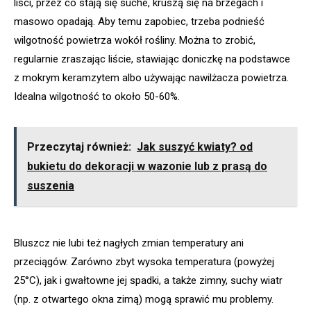
liści, przez co stają się suche, kruszą się na brzegach i
masowo opadają. Aby temu zapobiec, trzeba podnieść
wilgotność powietrza wokół rośliny. Można to zrobić,
regularnie zraszając liście, stawiając doniczkę na podstawce
z mokrym keramzytem albo używając nawilżacza powietrza.
Idealna wilgotność to około 50-60%.
Przeczytaj również:
Jak suszyć kwiaty? od
bukietu do dekoracji w wazonie lub z prasą do
suszenia
Bluszcz nie lubi też nagłych zmian temperatury ani
przeciągów. Zarówno zbyt wysoka temperatura (powyżej
25°C), jak i gwałtowne jej spadki, a także zimny, suchy wiatr
(np. z otwartego okna zimą) mogą sprawić mu problemy.