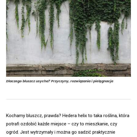
Dlaczego bluszcz usycha? Przyczyny, rozwiązania i pielęgnacja
Kochamy bluszcz, prawda? Hedera helix to taka roślina, która
potrafi ozdobić każde miejsce – czy to mieszkanie, czy
ogród. Jest wytrzymały i można go sadzić praktycznie