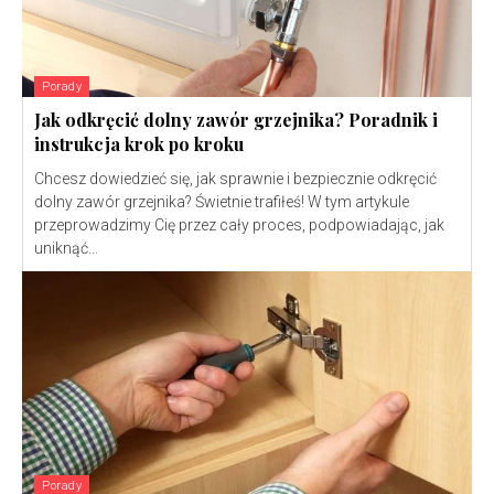
Porady
Jak odkręcić dolny zawór grzejnika? Poradnik i
instrukcja krok po kroku
Chcesz dowiedzieć się, jak sprawnie i bezpiecznie odkręcić
dolny zawór grzejnika? Świetnie trafiłeś! W tym artykule
przeprowadzimy Cię przez cały proces, podpowiadając, jak
uniknąć...
Porady