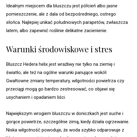
Idealnym miejscem dla bluszczu jest półcień albo jasne
pomieszczenie, ale z dala od bezpośredniego, ostrego
słońca. Najlepiej unikać południowych parapetów, zwłaszcza
latem, albo zapewnić roślinie delikatne zacienienie.
Warunki środowiskowe i stres
Bluszcz Hedera helix jest wrażliwy nie tylko na ziemię i
światło, ale też na ogólne warunki panujące wokół.
Gwałtowne zmiany temperatury, wilgotności powietrza czy
przeciągi mogą go bardzo zestresować, co objawi się
usychaniem i opadaniem liści.
Największym wrogiem bluszczu w doniczkach jest suche i
gorące powietrze, szczególnie zimą, kiedy działa ogrzewanie.
Niska wilgotność powoduje, że woda szybko odparowuje z