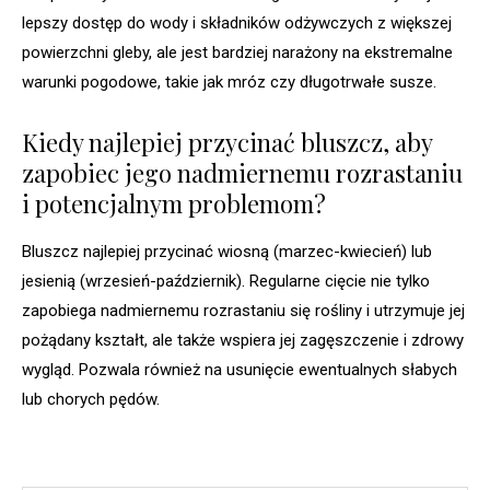
lepszy dostęp do wody i składników odżywczych z większej
powierzchni gleby, ale jest bardziej narażony na ekstremalne
warunki pogodowe, takie jak mróz czy długotrwałe susze.
Kiedy najlepiej przycinać bluszcz, aby
zapobiec jego nadmiernemu rozrastaniu
i potencjalnym problemom?
Bluszcz najlepiej przycinać wiosną (marzec-kwiecień) lub
jesienią (wrzesień-październik). Regularne cięcie nie tylko
zapobiega nadmiernemu rozrastaniu się rośliny i utrzymuje jej
pożądany kształt, ale także wspiera jej zagęszczenie i zdrowy
wygląd. Pozwala również na usunięcie ewentualnych słabych
lub chorych pędów.