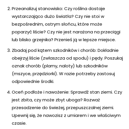
Przeanalizuj stanowisko: Czy roślina dostaje
wystarczająco dużo światła? Czy nie stoi w
bezpośrednim, ostrym słońcu, które może
poparzyć liście? Czy nie jest narażona na przeciągi
lub blisko grzejnika? Przenieś ją w lepsze miejsce.
Zbadaj pod kątem szkodników i chorób: Dokładnie
obejrzyj liście (zwłaszcza od spodu) i pędy. Poszukaj
oznak chorób (plamy, naloty) lub szkodników
(mszyce, przędziorki). W razie potrzeby zastosuj
odpowiednie środki.
Oceń podłoże i nawożenie: Sprawdź stan ziemi. Czy
jest zbita, czy może zbyt uboga? Rozważ
przesadzenie do świeżej, przepuszczalnej ziemi.
Upewnij się, że nawozisz z umiarem i we właściwym
czasie.