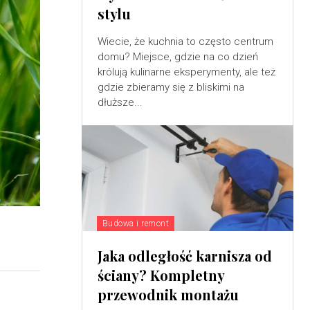
stylu
Wiecie, że kuchnia to często centrum
domu? Miejsce, gdzie na co dzień
królują kulinarne eksperymenty, ale też
gdzie zbieramy się z bliskimi na
dłuższe...
Budowa i remont
Jaka odległość karnisza od
ściany? Kompletny
przewodnik montażu