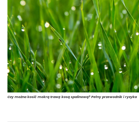
Czy można kosić mokrą trawę kosą spalinową? Pełny przewodnik i ryzyka