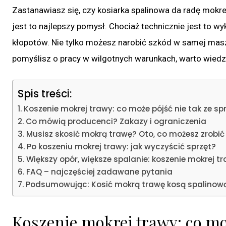
Zastanawiasz się, czy kosiarka spalinowa da radę mokre
jest to najlepszy pomysł. Chociaż technicznie jest to w
kłopotów. Nie tylko możesz narobić szkód w samej maszy
pomyślisz o pracy w wilgotnych warunkach, warto wiedzi
Spis treści:
Koszenie mokrej trawy: co może pójść nie tak ze s
Co mówią producenci? Zakazy i ograniczenia
Musisz skosić mokrą trawę? Oto, co możesz zrobić
Po koszeniu mokrej trawy: jak wyczyścić sprzęt?
Większy opór, większe spalanie: koszenie mokrej t
FAQ – najczęściej zadawane pytania
Podsumowując: Kosić mokrą trawę kosą spalinową
Koszenie mokrej trawy: co mo