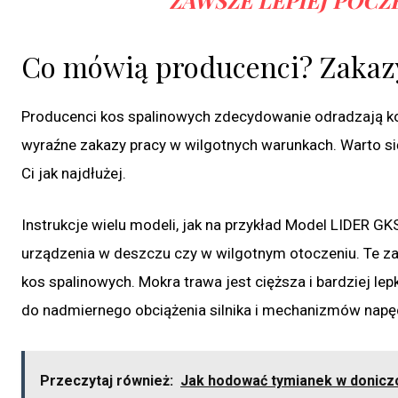
Co mówią producenci? Zakazy
Producenci kos spalinowych zdecydowanie odradzają kos
wyraźne zakazy pracy w wilgotnych warunkach. Warto się
Ci jak najdłużej.
Instrukcje wielu modeli, jak na przykład Model LIDER GK
urządzenia w deszczu czy w wilgotnym otoczeniu. Te z
kos spalinowych. Mokra trawa jest cięższa i bardziej lep
do nadmiernego obciążenia silnika i mechanizmów napęd
Przeczytaj również:
Jak hodować tymianek w doniczc