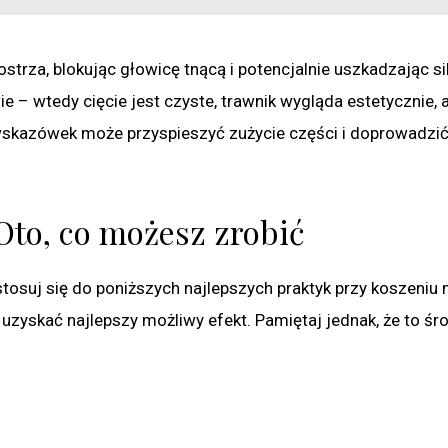
ostrza, blokując głowicę tnącą i potencjalnie uszkadzając sil
ie – wtedy cięcie jest czyste, trawnik wygląda estetycznie, 
 wskazówek może przyspieszyć zużycie części i doprowadzi
Oto, co możesz zrobić
stosuj się do poniższych najlepszych praktyk przy koszeniu
uzyskać najlepszy możliwy efekt. Pamiętaj jednak, że to śr