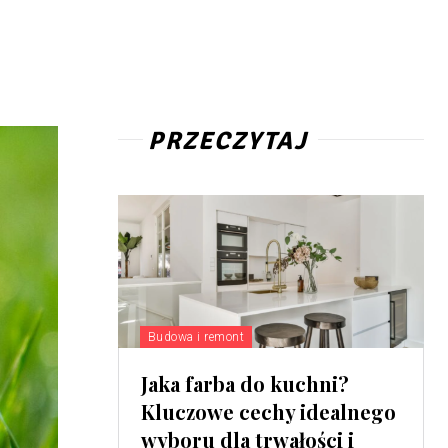
PRZECZYTAJ
Budowa i remont
Jaka farba do kuchni?
Kluczowe cechy idealnego
wyboru dla trwałości i