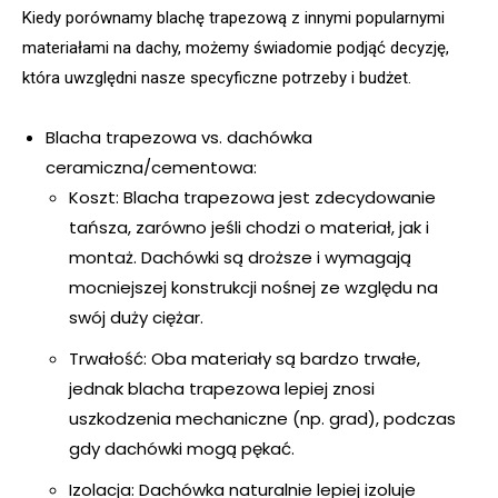
Kiedy porównamy blachę trapezową z innymi popularnymi
materiałami na dachy, możemy świadomie podjąć decyzję,
która uwzględni nasze specyficzne potrzeby i budżet.
Blacha trapezowa vs. dachówka
ceramiczna/cementowa:
Koszt: Blacha trapezowa jest zdecydowanie
tańsza, zarówno jeśli chodzi o materiał, jak i
montaż. Dachówki są droższe i wymagają
mocniejszej konstrukcji nośnej ze względu na
swój duży ciężar.
Trwałość: Oba materiały są bardzo trwałe,
jednak blacha trapezowa lepiej znosi
uszkodzenia mechaniczne (np. grad), podczas
gdy dachówki mogą pękać.
Izolacja: Dachówka naturalnie lepiej izoluje