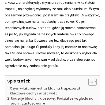
arkusz z charakterystycznymi przetłoczeniami w kształcie
trapezu, najczęściej wykonany ze stali albo aluminium. W tym
obszernym przewodniku postaram się przybliżyć Ci wszystko,
co najważniejsze na temat blachy trapezowej. Od jej
technicznych cudów, przez to, gdzie ją można zastosować,
aż po to, jak wypada na tle innych materiałów i co nowego
dzieje się na rynku. Dowiesz się też, dlaczego jest tak
opłacalna, jak długo Ci posłuży i czy jej montaż to naprawdę
taka trudna sprawa. Krótko mówiąc, to doskonały wybór dla
wielu budowlanych wyzwań – od dachu, przez elewację, po
ogrodzenie czy zadaszenie garażu.
Spis treści:
Czym właściwie jest ta blacha trapezowa?
Kluczowe cechy i właściwości
Rodzaje blachy trapezowej: Podział ze względu na
profil i zastosowanie