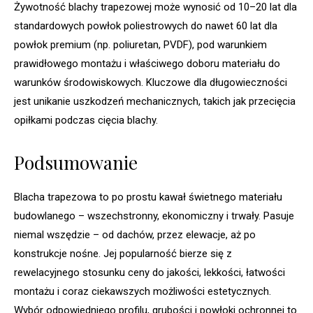
Żywotność blachy trapezowej może wynosić od 10–20 lat dla
standardowych powłok poliestrowych do nawet 60 lat dla
powłok premium (np. poliuretan, PVDF), pod warunkiem
prawidłowego montażu i właściwego doboru materiału do
warunków środowiskowych. Kluczowe dla długowieczności
jest unikanie uszkodzeń mechanicznych, takich jak przecięcia
opiłkami podczas cięcia blachy.
Podsumowanie
Blacha trapezowa to po prostu kawał świetnego materiału
budowlanego – wszechstronny, ekonomiczny i trwały. Pasuje
niemal wszędzie – od dachów, przez elewacje, aż po
konstrukcje nośne. Jej popularność bierze się z
rewelacyjnego stosunku ceny do jakości, lekkości, łatwości
montażu i coraz ciekawszych możliwości estetycznych.
Wybór odpowiedniego profilu, grubości i powłoki ochronnej to