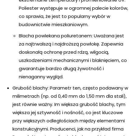
Poliester występuje w ogromnej palecie kolorów,
co sprawia, że jest to popularny wybór w
budownictwie mieszkaniowym.
Blacha powlekana poliuretanem: Uważana jest
za najtrwalszą i najdroższą powłokę. Zapewnia
doskonałą ochronę przed rdzą, wilgocią,
uszkodzeniami mechanicznymi i blaknięciem, co
gwarantuje bardzo długą żywotność i
nienaganny wygląd.
Grubość blachy: Parametr ten, często podawany w
milimetrach (np. od 0,40 mm do 1,50 mm dla stali),
jest równie ważny. Im większa grubość blachy, tym
większa jej sztywność i nośność, co jest kluczowe
przy większych odległościach między elementami
konstrukcyjnymi. Producenci, jak na przykład firma