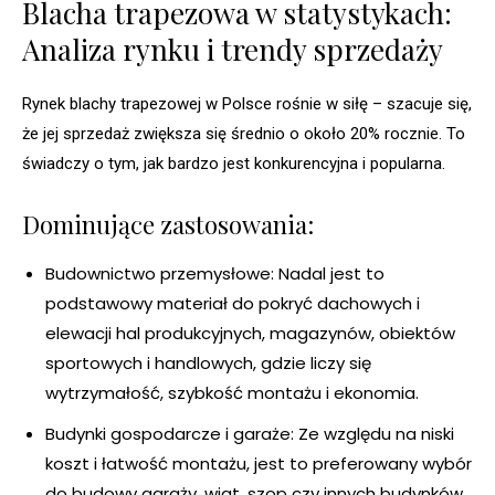
Blacha trapezowa w statystykach:
Analiza rynku i trendy sprzedaży
Rynek blachy trapezowej w Polsce rośnie w siłę – szacuje się,
że jej sprzedaż zwiększa się średnio o około 20% rocznie. To
świadczy o tym, jak bardzo jest konkurencyjna i popularna.
Dominujące zastosowania:
Budownictwo przemysłowe: Nadal jest to
podstawowy materiał do pokryć dachowych i
elewacji hal produkcyjnych, magazynów, obiektów
sportowych i handlowych, gdzie liczy się
wytrzymałość, szybkość montażu i ekonomia.
Budynki gospodarcze i garaże: Ze względu na niski
koszt i łatwość montażu, jest to preferowany wybór
do budowy garaży, wiat, szop czy innych budynków