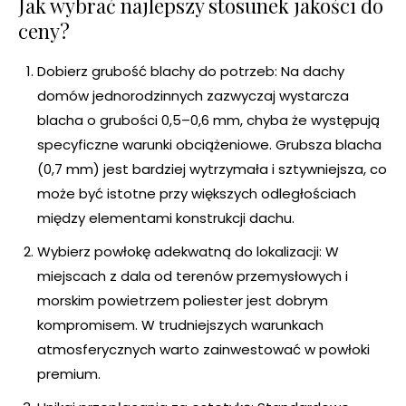
Jak wybrać najlepszy stosunek jakości do
ceny?
Dobierz grubość blachy do potrzeb: Na dachy
domów jednorodzinnych zazwyczaj wystarcza
blacha o grubości 0,5–0,6 mm, chyba że występują
specyficzne warunki obciążeniowe. Grubsza blacha
(0,7 mm) jest bardziej wytrzymała i sztywniejsza, co
może być istotne przy większych odległościach
między elementami konstrukcji dachu.
Wybierz powłokę adekwatną do lokalizacji: W
miejscach z dala od terenów przemysłowych i
morskim powietrzem poliester jest dobrym
kompromisem. W trudniejszych warunkach
atmosferycznych warto zainwestować w powłoki
premium.