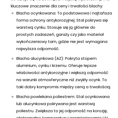
kluczowe znaczenie dla ceny i trwałości blachy:
Blacha ocynkowana: To podstawowa i najtańsza
forma ochrony antykorozyjnej. Stal pokrywa się
warstwą cynku. Stosuje się ją głównie do
prostych zadaszeń, garaży czy jako materiał
wykończeniowy tam, gdzie nie jest wymagana
najwyższa odporność.
Blacha alucynkowa (AZ): Pokryta stopem
aluminium, cynku i krzemu. Oferuje lepsze
właściwości antykorozyjne i większą odporność
na warunki atmosferyczne niż zwykły ocynk. To
taki dobry kompromis między ceną a trwałością.
Blacha powlekana poliestrem: Stal ocynkowana
lub alucynkowa pokrywana jest warstwą
poliestru. Zwiększa to jej odporność na korozję,
ekstremalne temperatury i promieniowanie UV.