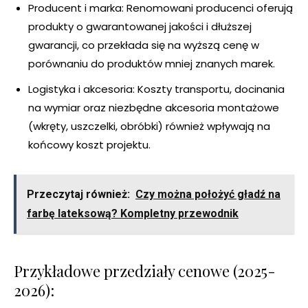
Producent i marka: Renomowani producenci oferują
produkty o gwarantowanej jakości i dłuższej
gwarancji, co przekłada się na wyższą cenę w
porównaniu do produktów mniej znanych marek.
Logistyka i akcesoria: Koszty transportu, docinania
na wymiar oraz niezbędne akcesoria montażowe
(wkręty, uszczelki, obróbki) również wpływają na
końcowy koszt projektu.
Przeczytaj również:
Czy można położyć gładź na
farbę lateksową? Kompletny przewodnik
Przykładowe przedziały cenowe (2025-
2026):