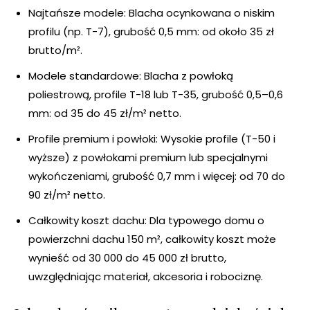
Najtańsze modele: Blacha ocynkowana o niskim
profilu (np. T-7), grubość 0,5 mm: od około 35 zł
brutto/m².
Modele standardowe: Blacha z powłoką
poliestrową, profile T-18 lub T-35, grubość 0,5–0,6
mm: od 35 do 45 zł/m² netto.
Profile premium i powłoki: Wysokie profile (T-50 i
wyższe) z powłokami premium lub specjalnymi
wykończeniami, grubość 0,7 mm i więcej: od 70 do
90 zł/m² netto.
Całkowity koszt dachu: Dla typowego domu o
powierzchni dachu 150 m², całkowity koszt może
wynieść od 30 000 do 45 000 zł brutto,
uwzględniając materiał, akcesoria i robociznę.