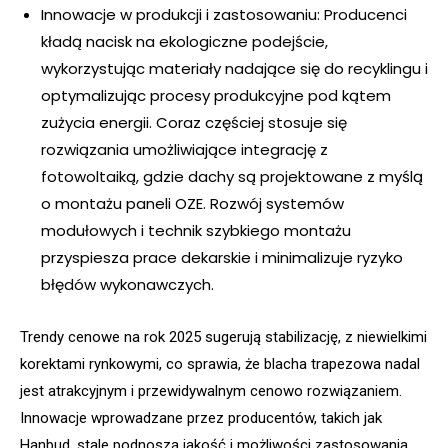
Innowacje w produkcji i zastosowaniu: Producenci
kładą nacisk na ekologiczne podejście,
wykorzystując materiały nadające się do recyklingu i
optymalizując procesy produkcyjne pod kątem
zużycia energii. Coraz częściej stosuje się
rozwiązania umożliwiające integrację z
fotowoltaiką, gdzie dachy są projektowane z myślą
o montażu paneli OZE. Rozwój systemów
modułowych i technik szybkiego montażu
przyspiesza prace dekarskie i minimalizuje ryzyko
błędów wykonawczych.
Trendy cenowe na rok 2025 sugerują stabilizację, z niewielkimi
korektami rynkowymi, co sprawia, że blacha trapezowa nadal
jest atrakcyjnym i przewidywalnym cenowo rozwiązaniem.
Innowacje wprowadzane przez producentów, takich jak
Hanbud, stale podnoszą jakość i możliwości zastosowania