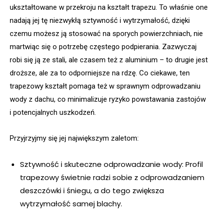
ukształtowane w przekroju na kształt trapezu. To właśnie one
nadają jej tę niezwykłą sztywność i wytrzymałość, dzięki
czemu możesz ją stosować na sporych powierzchniach, nie
martwiąc się o potrzebę częstego podpierania. Zazwyczaj
robi się ją ze stali, ale czasem też z aluminium – to drugie jest
droższe, ale za to odporniejsze na rdzę. Co ciekawe, ten
trapezowy kształt pomaga też w sprawnym odprowadzaniu
wody z dachu, co minimalizuje ryzyko powstawania zastojów
i potencjalnych uszkodzeń.
Przyjrzyjmy się jej największym zaletom:
Sztywność i skuteczne odprowadzanie wody: Profil
trapezowy świetnie radzi sobie z odprowadzaniem
deszczówki i śniegu, a do tego zwiększa
wytrzymałość samej blachy.