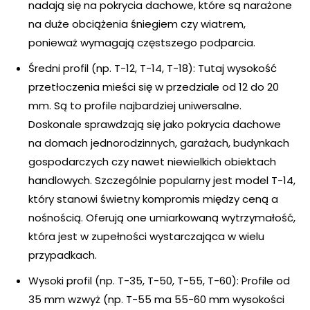
nadają się na pokrycia dachowe, które są narażone
na duże obciążenia śniegiem czy wiatrem,
ponieważ wymagają częstszego podparcia.
Średni profil (np. T-12, T-14, T-18): Tutaj wysokość
przetłoczenia mieści się w przedziale od 12 do 20
mm. Są to profile najbardziej uniwersalne.
Doskonale sprawdzają się jako pokrycia dachowe
na domach jednorodzinnych, garażach, budynkach
gospodarczych czy nawet niewielkich obiektach
handlowych. Szczególnie popularny jest model T-14,
który stanowi świetny kompromis między ceną a
nośnością. Oferują one umiarkowaną wytrzymałość,
która jest w zupełności wystarczająca w wielu
przypadkach.
Wysoki profil (np. T-35, T-50, T-55, T-60): Profile od
35 mm wzwyż (np. T-55 ma 55-60 mm wysokości