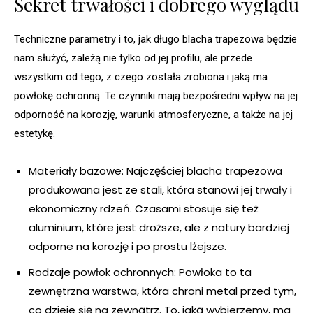
Sekret trwałości i dobrego wyglądu
Techniczne parametry i to, jak długo blacha trapezowa będzie
nam służyć, zależą nie tylko od jej profilu, ale przede
wszystkim od tego, z czego została zrobiona i jaką ma
powłokę ochronną. Te czynniki mają bezpośredni wpływ na jej
odporność na korozję, warunki atmosferyczne, a także na jej
estetykę.
Materiały bazowe: Najczęściej blacha trapezowa
produkowana jest ze stali, która stanowi jej trwały i
ekonomiczny rdzeń. Czasami stosuje się też
aluminium, które jest droższe, ale z natury bardziej
odporne na korozję i po prostu lżejsze.
Rodzaje powłok ochronnych: Powłoka to ta
zewnętrzna warstwa, która chroni metal przed tym,
co dzieje się na zewnątrz. To, jaką wybierzemy, ma