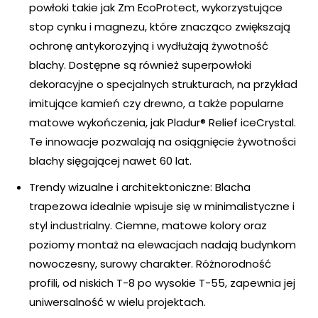
powłoki takie jak Zm EcoProtect, wykorzystujące
stop cynku i magnezu, które znacząco zwiększają
ochronę antykorozyjną i wydłużają żywotność
blachy. Dostępne są również superpowłoki
dekoracyjne o specjalnych strukturach, na przykład
imitujące kamień czy drewno, a także popularne
matowe wykończenia, jak Pladur® Relief iceCrystal.
Te innowacje pozwalają na osiągnięcie żywotności
blachy sięgającej nawet 60 lat.
Trendy wizualne i architektoniczne: Blacha
trapezowa idealnie wpisuje się w minimalistyczne i
styl industrialny. Ciemne, matowe kolory oraz
poziomy montaż na elewacjach nadają budynkom
nowoczesny, surowy charakter. Różnorodność
profili, od niskich T-8 po wysokie T-55, zapewnia jej
uniwersalność w wielu projektach.