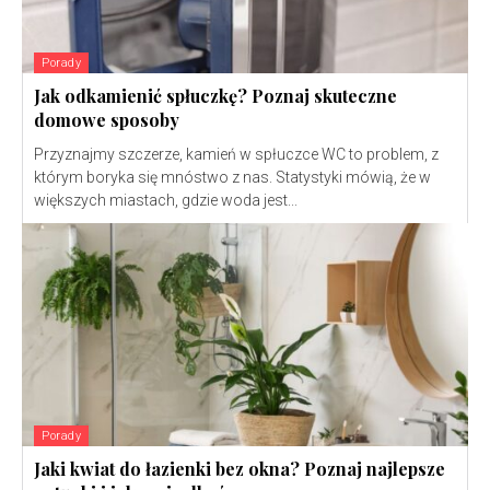
Porady
Jak odkamienić spłuczkę? Poznaj skuteczne
domowe sposoby
Przyznajmy szczerze, kamień w spłuczce WC to problem, z
którym boryka się mnóstwo z nas. Statystyki mówią, że w
większych miastach, gdzie woda jest...
Porady
Jaki kwiat do łazienki bez okna? Poznaj najlepsze