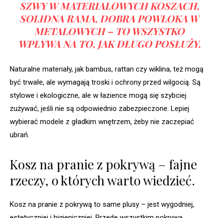
SZWY W MATERIAŁOWYCH KOSZACH,
SOLIDNA RAMA, DOBRA POWŁOKA W
METALOWYCH – TO WSZYSTKO
WPŁYWA NA TO, JAK DŁUGO POSŁUŻY.
Naturalne materiały, jak bambus, rattan czy wiklina, też mogą
być trwałe, ale wymagają troski i ochrony przed wilgocią. Są
stylowe i ekologiczne, ale w łazience mogą się szybciej
zużywać, jeśli nie są odpowiednio zabezpieczone. Lepiej
wybierać modele z gładkim wnętrzem, żeby nie zaczepiać
ubrań.
Kosz na pranie z pokrywą – fajne
rzeczy, o których warto wiedzieć.
Kosz na pranie z pokrywą to same plusy – jest wygodniej,
estetyczniej i higieniczniej. Przede wszystkim pokrywa