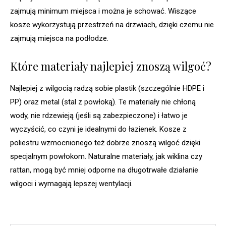
zajmują minimum miejsca i można je schować. Wiszące
kosze wykorzystują przestrzeń na drzwiach, dzięki czemu nie
zajmują miejsca na podłodze.
Które materiały najlepiej znoszą wilgoć?
Najlepiej z wilgocią radzą sobie plastik (szczególnie HDPE i
PP) oraz metal (stal z powłoką). Te materiały nie chłoną
wody, nie rdzewieją (jeśli są zabezpieczone) i łatwo je
wyczyścić, co czyni je idealnymi do łazienek. Kosze z
poliestru wzmocnionego też dobrze znoszą wilgoć dzięki
specjalnym powłokom. Naturalne materiały, jak wiklina czy
rattan, mogą być mniej odporne na długotrwałe działanie
wilgoci i wymagają lepszej wentylacji.