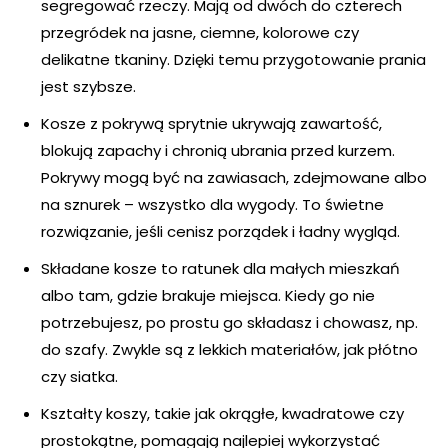
segregować rzeczy. Mają od dwóch do czterech
przegródek na jasne, ciemne, kolorowe czy
delikatne tkaniny. Dzięki temu przygotowanie prania
jest szybsze.
Kosze z pokrywą sprytnie ukrywają zawartość,
blokują zapachy i chronią ubrania przed kurzem.
Pokrywy mogą być na zawiasach, zdejmowane albo
na sznurek – wszystko dla wygody. To świetne
rozwiązanie, jeśli cenisz porządek i ładny wygląd.
Składane kosze to ratunek dla małych mieszkań
albo tam, gdzie brakuje miejsca. Kiedy go nie
potrzebujesz, po prostu go składasz i chowasz, np.
do szafy. Zwykle są z lekkich materiałów, jak płótno
czy siatka.
Kształty koszy, takie jak okrągłe, kwadratowe czy
prostokątne, pomagają najlepiej wykorzystać