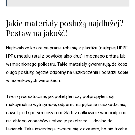
Jakie materiały posłużą najdłużej?
Postaw na jakość!
Najtrwalsze kosze na pranie robi się z plastiku (najlepiej HDPE
i PP), metalu (stal z powłoką albo drut) i mocnego płótna lub
wzmocnionego poliestru. Takie materiały gwarantują, że kosz
długo posłuży, będzie odporny na uszkodzenia i poradzi sobie
w łazienkowych warunkach.
Tworzywa sztuczne, jak polietylen czy polipropylen, są
maksymalnie wytrzymałe, odporne na pękanie i uszkodzenia,
nawet pod sporym ciężarem. Są też całkowicie wodoodporne,
nie chłoną zapachów i łatwo je przetrzeć – idealne do
łazienek. Taka inwestycja zwraca się z czasem, bo nie trzeba