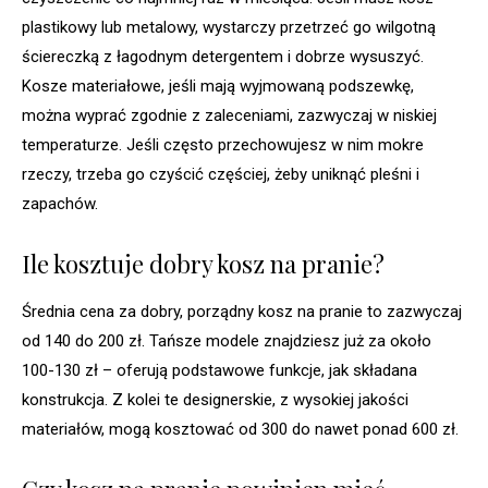
plastikowy lub metalowy, wystarczy przetrzeć go wilgotną
ściereczką z łagodnym detergentem i dobrze wysuszyć.
Kosze materiałowe, jeśli mają wyjmowaną podszewkę,
można wyprać zgodnie z zaleceniami, zazwyczaj w niskiej
temperaturze. Jeśli często przechowujesz w nim mokre
rzeczy, trzeba go czyścić częściej, żeby uniknąć pleśni i
zapachów.
Ile kosztuje dobry kosz na pranie?
Średnia cena za dobry, porządny kosz na pranie to zazwyczaj
od 140 do 200 zł. Tańsze modele znajdziesz już za około
100-130 zł – oferują podstawowe funkcje, jak składana
konstrukcja. Z kolei te designerskie, z wysokiej jakości
materiałów, mogą kosztować od 300 do nawet ponad 600 zł.