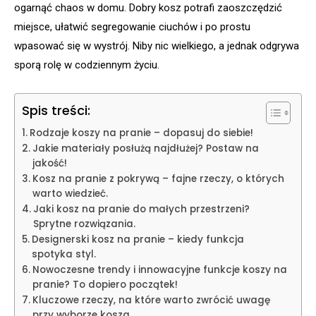
ogarnąć chaos w domu. Dobry kosz potrafi zaoszczędzić
miejsce, ułatwić segregowanie ciuchów i po prostu
wpasować się w wystrój. Niby nic wielkiego, a jednak odgrywa
sporą rolę w codziennym życiu.
Spis treści:
Rodzaje koszy na pranie – dopasuj do siebie!
Jakie materiały posłużą najdłużej? Postaw na
jakość!
Kosz na pranie z pokrywą – fajne rzeczy, o których
warto wiedzieć.
Jaki kosz na pranie do małych przestrzeni?
Sprytne rozwiązania.
Designerski kosz na pranie – kiedy funkcja
spotyka styl.
Nowoczesne trendy i innowacyjne funkcje koszy na
pranie? To dopiero początek!
Kluczowe rzeczy, na które warto zwrócić uwagę
przy wyborze kosza.