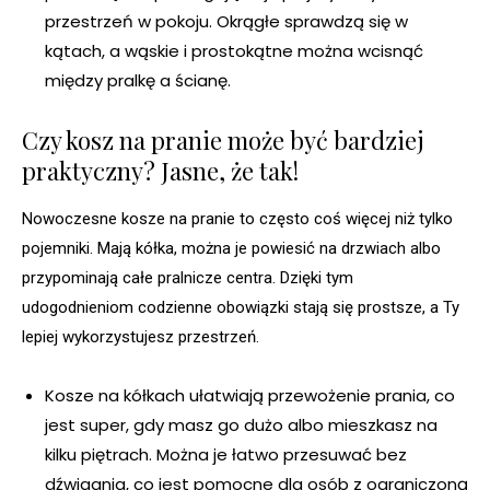
przestrzeń w pokoju. Okrągłe sprawdzą się w
kątach, a wąskie i prostokątne można wcisnąć
między pralkę a ścianę.
Czy kosz na pranie może być bardziej
praktyczny? Jasne, że tak!
Nowoczesne kosze na pranie to często coś więcej niż tylko
pojemniki. Mają kółka, można je powiesić na drzwiach albo
przypominają całe pralnicze centra. Dzięki tym
udogodnieniom codzienne obowiązki stają się prostsze, a Ty
lepiej wykorzystujesz przestrzeń.
Kosze na kółkach ułatwiają przewożenie prania, co
jest super, gdy masz go dużo albo mieszkasz na
kilku piętrach. Można je łatwo przesuwać bez
dźwigania, co jest pomocne dla osób z ograniczoną