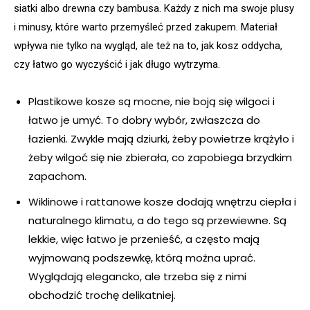
siatki albo drewna czy bambusa. Każdy z nich ma swoje plusy
i minusy, które warto przemyśleć przed zakupem. Materiał
wpływa nie tylko na wygląd, ale też na to, jak kosz oddycha,
czy łatwo go wyczyścić i jak długo wytrzyma.
Plastikowe kosze są mocne, nie boją się wilgoci i
łatwo je umyć. To dobry wybór, zwłaszcza do
łazienki. Zwykle mają dziurki, żeby powietrze krążyło i
żeby wilgoć się nie zbierała, co zapobiega brzydkim
zapachom.
Wiklinowe i rattanowe kosze dodają wnętrzu ciepła i
naturalnego klimatu, a do tego są przewiewne. Są
lekkie, więc łatwo je przenieść, a często mają
wyjmowaną podszewkę, którą można uprać.
Wyglądają elegancko, ale trzeba się z nimi
obchodzić trochę delikatniej.