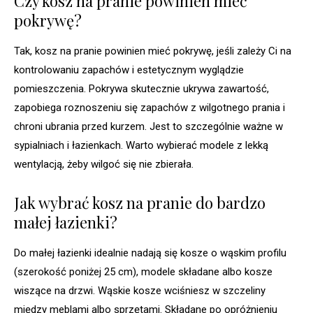
Czy kosz na pranie powinien mieć
pokrywę?
Tak, kosz na pranie powinien mieć pokrywę, jeśli zależy Ci na
kontrolowaniu zapachów i estetycznym wyglądzie
pomieszczenia. Pokrywa skutecznie ukrywa zawartość,
zapobiega roznoszeniu się zapachów z wilgotnego prania i
chroni ubrania przed kurzem. Jest to szczególnie ważne w
sypialniach i łazienkach. Warto wybierać modele z lekką
wentylacją, żeby wilgoć się nie zbierała.
Jak wybrać kosz na pranie do bardzo
małej łazienki?
Do małej łazienki idealnie nadają się kosze o wąskim profilu
(szerokość poniżej 25 cm), modele składane albo kosze
wiszące na drzwi. Wąskie kosze wciśniesz w szczeliny
między meblami albo sprzętami. Składane po opróżnieniu