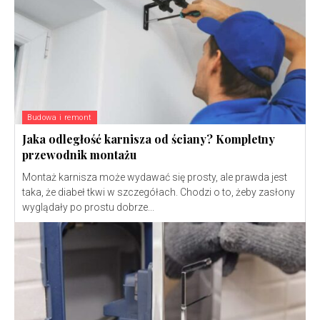
Budowa i remont
Jaka odległość karnisza od ściany? Kompletny
przewodnik montażu
Montaż karnisza może wydawać się prosty, ale prawda jest
taka, że diabeł tkwi w szczegółach. Chodzi o to, żeby zasłony
wyglądały po prostu dobrze...