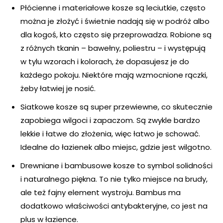
Płócienne i materiałowe kosze są leciutkie, często
można je złożyć i świetnie nadają się w podróż albo
dla kogoś, kto często się przeprowadza. Robione są
z różnych tkanin – bawełny, poliestru – i występują
w tylu wzorach i kolorach, że dopasujesz je do
każdego pokoju. Niektóre mają wzmocnione rączki,
żeby łatwiej je nosić.
Siatkowe kosze są super przewiewne, co skutecznie
zapobiega wilgoci i zapaczom. Są zwykle bardzo
lekkie i łatwe do złożenia, więc łatwo je schować.
Idealne do łazienek albo miejsc, gdzie jest wilgotno.
Drewniane i bambusowe kosze to symbol solidności
i naturalnego piękna. To nie tylko miejsce na brudy,
ale też fajny element wystroju. Bambus ma
dodatkowo właściwości antybakteryjne, co jest na
plus w łazience.