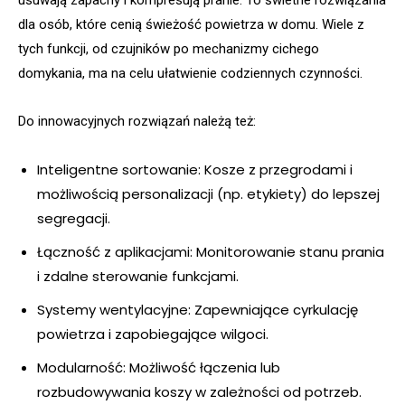
usuwają zapachy i kompresują pranie. To świetne rozwiązania
dla osób, które cenią świeżość powietrza w domu. Wiele z
tych funkcji, od czujników po mechanizmy cichego
domykania, ma na celu ułatwienie codziennych czynności.
Do innowacyjnych rozwiązań należą też:
Inteligentne sortowanie: Kosze z przegrodami i
możliwością personalizacji (np. etykiety) do lepszej
segregacji.
Łączność z aplikacjami: Monitorowanie stanu prania
i zdalne sterowanie funkcjami.
Systemy wentylacyjne: Zapewniające cyrkulację
powietrza i zapobiegające wilgoci.
Modularność: Możliwość łączenia lub
rozbudowywania koszy w zależności od potrzeb.