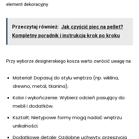
element dekoracyjny.
Przeczytaj również:
Jak czyścić piec na pellet?
Kompletny poradnik i instrukcja krok po kroku
Przy wyborze designerskiego kosza warto zwrócić uwagę na:
Materiał: Dopasuj do stylu wnętrza (np. wiklina,
drewno, metal, tkanina).
Kolor i wykończenie: Wybierz odcień pasujący do
mebli i dodatków.
Kształt: Nietypowe formy mogą nadać wnętrzu
unikalności.
Dodatkowe detale: Ozdobne uchwyty, przeszycia