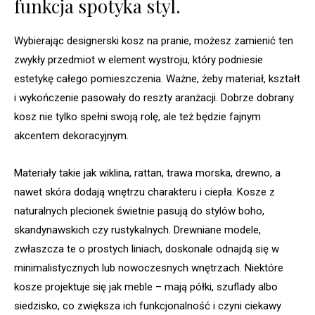
funkcja spotyka styl.
Wybierając designerski kosz na pranie, możesz zamienić ten
zwykły przedmiot w element wystroju, który podniesie
estetykę całego pomieszczenia. Ważne, żeby materiał, kształt
i wykończenie pasowały do reszty aranżacji. Dobrze dobrany
kosz nie tylko spełni swoją rolę, ale też będzie fajnym
akcentem dekoracyjnym.
Materiały takie jak wiklina, rattan, trawa morska, drewno, a
nawet skóra dodają wnętrzu charakteru i ciepła. Kosze z
naturalnych plecionek świetnie pasują do stylów boho,
skandynawskich czy rustykalnych. Drewniane modele,
zwłaszcza te o prostych liniach, doskonale odnajdą się w
minimalistycznych lub nowoczesnych wnętrzach. Niektóre
kosze projektuje się jak meble – mają półki, szuflady albo
siedzisko, co zwiększa ich funkcjonalność i czyni ciekawy