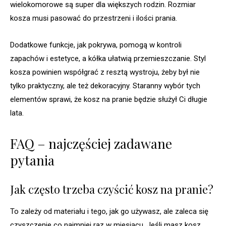
wielokomorowe są super dla większych rodzin. Rozmiar
kosza musi pasować do przestrzeni i ilości prania.
Dodatkowe funkcje, jak pokrywa, pomogą w kontroli
zapachów i estetyce, a kółka ułatwią przemieszczanie. Styl
kosza powinien współgrać z resztą wystroju, żeby był nie
tylko praktyczny, ale też dekoracyjny. Staranny wybór tych
elementów sprawi, że kosz na pranie będzie służył Ci długie
lata.
FAQ – najczęściej zadawane
pytania
Jak często trzeba czyścić kosz na pranie?
To zależy od materiału i tego, jak go używasz, ale zaleca się
czyszczenie co najmniej raz w miesiącu. Jeśli masz kosz