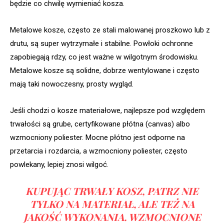
będzie co chwilę wymieniać kosza.
Metalowe kosze, często ze stali malowanej proszkowo lub z
drutu, są super wytrzymałe i stabilne. Powłoki ochronne
zapobiegają rdzy, co jest ważne w wilgotnym środowisku.
Metalowe kosze są solidne, dobrze wentylowane i często
mają taki nowoczesny, prosty wygląd.
Jeśli chodzi o kosze materiałowe, najlepsze pod względem
trwałości są grube, certyfikowane płótna (canvas) albo
wzmocniony poliester. Mocne płótno jest odporne na
przetarcia i rozdarcia, a wzmocniony poliester, często
powlekany, lepiej znosi wilgoć.
KUPUJĄC TRWAŁY KOSZ, PATRZ NIE
TYLKO NA MATERIAŁ, ALE TEŻ NA
JAKOŚĆ WYKONANIA. WZMOCNIONE