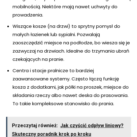
mobilnością. Niektóre mają nawet uchwyty do
prowadzenia.
Wiszące kosze (na drzwi) to sprytny pomysł do
małych łazienek lub sypialni. Pozwalają
zaoszczędzić miejsce na podłodze, bo wiesza się je
zazwyczaj na drzwiach. Idealne do trzymania ubrań
czekających na pranie.
Centra i stacje pralnicze to bardziej
zaawansowane systemy. Często łączą funkcję
kosza z dodatkami, jak półki na proszek, miejsce do
składania rzeczy albo nawet deska do prasowania.
To takie kompleksowe stanowisko do prania.
Przeczytaj również:
Jak czyścić odpływ liniowy?
Skuteczny poradnik krok po kroku