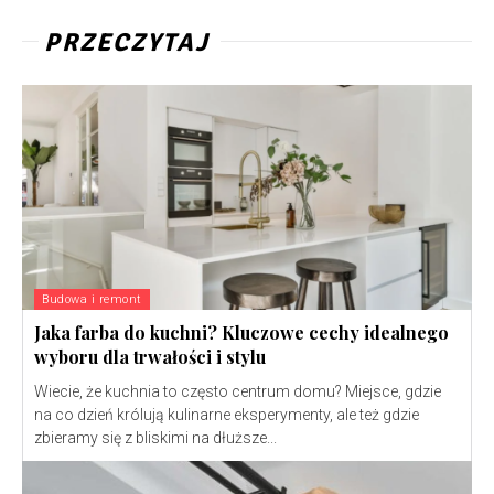
PRZECZYTAJ
Budowa i remont
Jaka farba do kuchni? Kluczowe cechy idealnego
wyboru dla trwałości i stylu
Wiecie, że kuchnia to często centrum domu? Miejsce, gdzie
na co dzień królują kulinarne eksperymenty, ale też gdzie
zbieramy się z bliskimi na dłuższe...