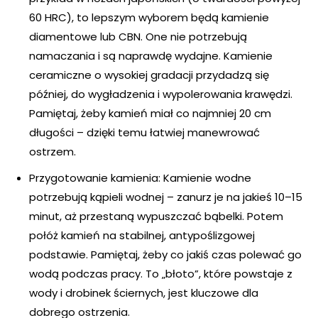
60 HRC), to lepszym wyborem będą kamienie
diamentowe lub CBN. One nie potrzebują
namaczania i są naprawdę wydajne. Kamienie
ceramiczne o wysokiej gradacji przydadzą się
później, do wygładzenia i wypolerowania krawędzi.
Pamiętaj, żeby kamień miał co najmniej 20 cm
długości – dzięki temu łatwiej manewrować
ostrzem.
Przygotowanie kamienia: Kamienie wodne
potrzebują kąpieli wodnej – zanurz je na jakieś 10–15
minut, aż przestaną wypuszczać bąbelki. Potem
połóż kamień na stabilnej, antypoślizgowej
podstawie. Pamiętaj, żeby co jakiś czas polewać go
wodą podczas pracy. To „błoto”, które powstaje z
wody i drobinek ściernych, jest kluczowe dla
dobrego ostrzenia.