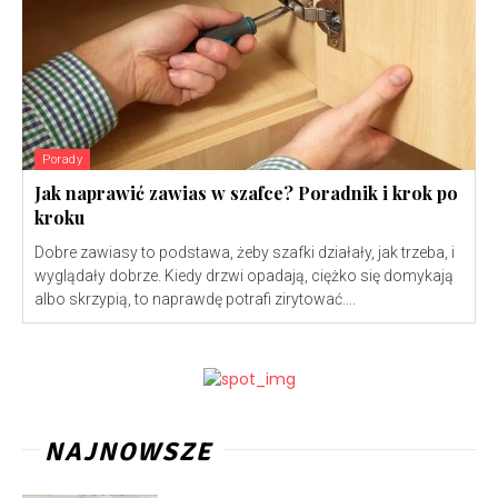
Porady
Jak naprawić zawias w szafce? Poradnik i krok po
kroku
Dobre zawiasy to podstawa, żeby szafki działały, jak trzeba, i
wyglądały dobrze. Kiedy drzwi opadają, ciężko się domykają
albo skrzypią, to naprawdę potrafi zirytować....
NAJNOWSZE