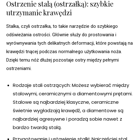
Ostrzenie stalą (ostrzałką): szybkie
utrzymanie krawędzi
Stalka, czyli ostrzałka, to takie narzędzie do szybkiego
odświeżania ostrości. Głównie służy do prostowania i
wyrównywania tych delikatnych deformacji, które powstają na
krawędzi tnącej podczas normalnego użytkowania noża.
Dzięki temu nóż dłużej pozostaje ostry między pełnymi
ostrzeniami.
Rodzaje stali ostrzących: Możesz wybierać między
stalowymi, ceramicznymi a diamentowymi prętami.
Stalowe są najbardziej klasyczne, ceramiczne
świetnie wygładzają krawędź, a diamentowe są
najbardziej agresywne i poradzą sobie nawet z
bardzo twardą stalą.
Przygotowanie i ustawienie stalki: Najczęściej stal