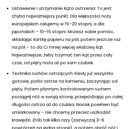
Ustawienie i utrzymanie kąta ostrzenia: To jest
chyba najważniejszy punkt. Dla większości noży
europejskich celujemy w 15–20 stopni, a dla
japońskich – 10–15 stopni. Możesz sobie pomóc,
składając kartkę papieru na pół, potem jeszcze raz
na pół – to da Ci mniej więcej właściwy kąt.
Najważniejsze, żeby trzymać ten kąt przez cały
czas, od pięty noża aż po sam czubek.
Technika ruchów ostrzących: Kiedy już wszystko
gotowe, połóż ostrze na kamieniu, zaczynając od
pięty. Potem płynnym, kontrolowanym ruchem
pociągnij nóż w swoją stronę, przejeżdżając po całej
długości ostrza aż do czubka. Nacisk powinien być
umiarkowany – nie chcemy przecież uszkodzić
krawędzi. Zrób tak kilka razy (zazwyczaj 3–6
powtórzeń na jedną stronę), a potem obróć nóż i