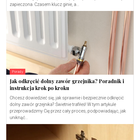
zapieczona. Czasem klucz ginie, a...
Porady
Jak odkręcić dolny zawór grzejnika? Poradnik i
instrukcja krok po kroku
Chcesz dowiedzieć się, jak sprawnie i bezpiecznie odkręcić
dolny zawór grzejnika? Świetnie trafiłeś! W tym artykule
przeprowadzimy Cię przez cały proces, podpowiadając, jak
uniknąć...