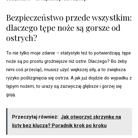
Bezpieczeństwo przede wszystkim:
dlaczego tępe noże są gorsze od
ostrych?
To nie tylko moje zdanie – statystyki też to potwierdzają: tępe
noże są po prostu groźniejsze niż ostre. Dlaczego? Bo żeby
nimi coś przeciąć, musisz użyć większej siły, a to zwiększa
ryzyko poślizgnięcia się ostrza. A jak już dojdzie do wypadku z
tępym nożem, to urazy są zazwyczaj głębsze i gorzej się
goją.
Przeczytaj również:
Jak otworzyć skrzynkę na
listy bez klucza? Poradnik krok po kroku