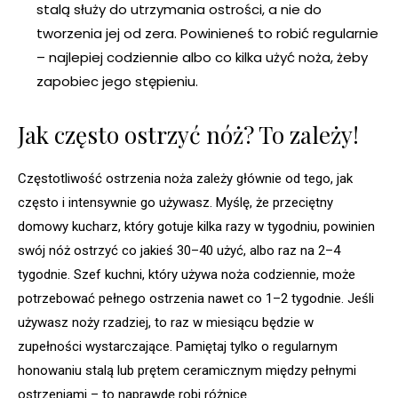
stalą służy do utrzymania ostrości, a nie do
tworzenia jej od zera. Powinieneś to robić regularnie
– najlepiej codziennie albo co kilka użyć noża, żeby
zapobiec jego stępieniu.
Jak często ostrzyć nóż? To zależy!
Częstotliwość ostrzenia noża zależy głównie od tego, jak
często i intensywnie go używasz. Myślę, że przeciętny
domowy kucharz, który gotuje kilka razy w tygodniu, powinien
swój nóż ostrzyć co jakieś 30–40 użyć, albo raz na 2–4
tygodnie. Szef kuchni, który używa noża codziennie, może
potrzebować pełnego ostrzenia nawet co 1–2 tygodnie. Jeśli
używasz noży rzadziej, to raz w miesiącu będzie w
zupełności wystarczające. Pamiętaj tylko o regularnym
honowaniu stalą lub prętem ceramicznym między pełnymi
ostrzeniami – to naprawdę robi różnicę.