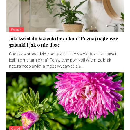
Porady
Jaki kwiat do łazienki bez okna? Poznaj najlepsze
gatunki i jak o nie dbać
Chcesz wprowadzić trochę zieleni do swojej łazienki, nawet
jeśli nie ma tam okna? To świetny pomysł! Wiem, że brak
naturalnego światła może wydawać się...
Ogród