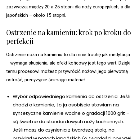
zazwyczaj między 20 a 25 stopni dla noży europejskich, a dla
japońskich – około 15 stopni.
Ostrzenie na kamieniu: krok po kroku do
perfekcji
Ostrzenie noża na kamieniu to dla mnie trochę jak medytacja
– wymaga skupienia, ale efekt końcowy jest tego wart. Dzięki
temu procesowi możesz przywrócić nożowi jego pierwotną
ostrość, precyzyjnie ścierając materiał.
Wybór odpowiedniego kamienia do ostrzenia: Jeśli
chodzi o kamienie, to ja osobiście stawiam na
syntetyczne kamienie wodne o gradacji 1000 grit –
są świetne do standardowych noży kuchennych.
Jeśli masz do czynienia z twardszą stalą, na
przykład w nożach japońskich (o twardości powyżej