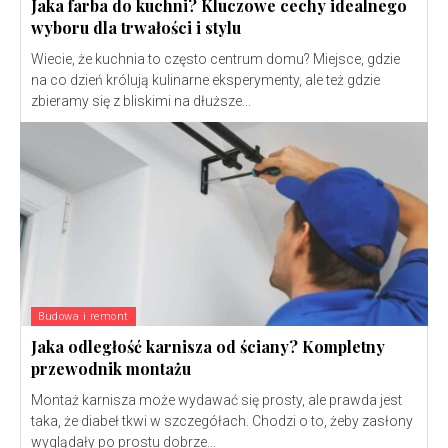
Jaka farba do kuchni? Kluczowe cechy idealnego
wyboru dla trwałości i stylu
Wiecie, że kuchnia to często centrum domu? Miejsce, gdzie
na co dzień królują kulinarne eksperymenty, ale też gdzie
zbieramy się z bliskimi na dłuższe...
Budowa i remont
Jaka odległość karnisza od ściany? Kompletny
przewodnik montażu
Montaż karnisza może wydawać się prosty, ale prawda jest
taka, że diabeł tkwi w szczegółach. Chodzi o to, żeby zasłony
wyglądały po prostu dobrze...