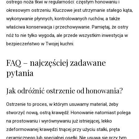
ostrego noża tkwi w regularności: częstym honowaniu i
okresowym ostrzeniu. Kluczowe jest utrzymanie stałego kąta,
wykonywanie płynnych, kontrolowanych ruchów, a także
właściwa konserwacja i przechowywanie. Pamiętaj, że ostry
nóż to nie tylko wygoda, ale przede wszystkim inwestycja w
bezpieczeństwo w Twojej kuchni.
FAQ – najczęściej zadawane
pytania
Jak odróżnić ostrzenie od honowania?
Ostrzenie to proces, w którym usuwamy materiał, żeby
stworzyć nową, ostrą krawędź. Honowanie natomiast polega
na prostowaniu i wyrównywaniu już istniejącej, lekko
zdeformowanej krawędzi tnącej przy użyciu stalki, pręta
ceramicznego lub specjalnej osełki. Nie usuwa się przy tym