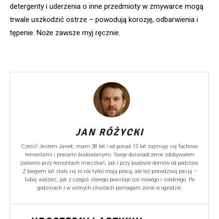
detergenty i uderzenia o inne przedmioty w zmywarce mogą
trwale uszkodzić ostrze – powodują korozję, odbarwienia i
tępenie. Noże zawsze myj ręcznie.
JAN RÓŻYCKI
Cześć! Jestem Janek, mam 38 lat i od ponad 15 lat zajmuję się fachowo
remontami i pracami budowlanymi. Swoje doświadczenie zdobywałem
zarówno przy remontach mieszkań, jak i przy budowie domów od podstaw.
Z biegiem lat stało się to nie tylko moją pracą, ale też prawdziwą pasją –
lubię widzieć, jak z czegoś starego powstaje coś nowego i solidnego. Po
godzinach i w wolnych chwilach pomagam żonie w ogrodzie.