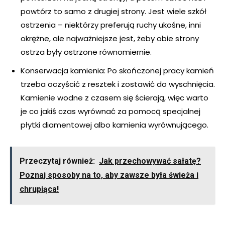
powtórz to samo z drugiej strony. Jest wiele szkół
ostrzenia – niektórzy preferują ruchy ukośne, inni
okrężne, ale najważniejsze jest, żeby obie strony
ostrza były ostrzone równomiernie.
Konserwacja kamienia: Po skończonej pracy kamień
trzeba oczyścić z resztek i zostawić do wyschnięcia.
Kamienie wodne z czasem się ścierają, więc warto
je co jakiś czas wyrównać za pomocą specjalnej
płytki diamentowej albo kamienia wyrównującego.
Przeczytaj również:
Jak przechowywać sałatę?
Poznaj sposoby na to, aby zawsze była świeża i
chrupiąca!