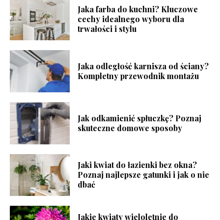
Jaka farba do kuchni? Kluczowe
cechy idealnego wyboru dla
trwałości i stylu
Jaka odległość karnisza od ściany?
Kompletny przewodnik montażu
Jak odkamienić spłuczkę? Poznaj
skuteczne domowe sposoby
Jaki kwiat do łazienki bez okna?
Poznaj najlepsze gatunki i jak o nie
dbać
Jakie kwiaty wieloletnie do