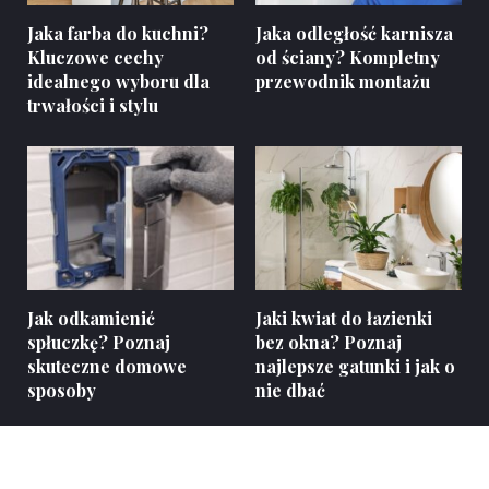
Jaka farba do kuchni?
Jaka odległość karnisza
Kluczowe cechy
od ściany? Kompletny
idealnego wyboru dla
przewodnik montażu
trwałości i stylu
Jak odkamienić
Jaki kwiat do łazienki
spłuczkę? Poznaj
bez okna? Poznaj
skuteczne domowe
najlepsze gatunki i jak o
sposoby
nie dbać