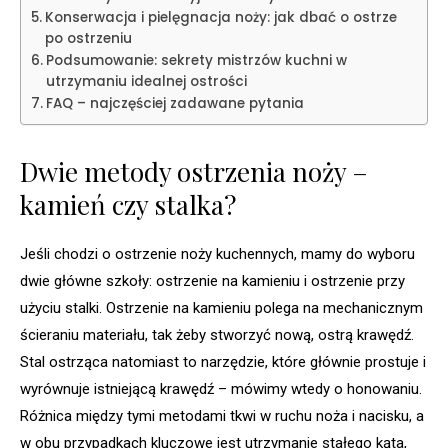
Konserwacja i pielęgnacja noży: jak dbać o ostrze
po ostrzeniu
Podsumowanie: sekrety mistrzów kuchni w
utrzymaniu idealnej ostrości
FAQ – najczęściej zadawane pytania
Dwie metody ostrzenia noży –
kamień czy stalka?
Jeśli chodzi o ostrzenie noży kuchennych, mamy do wyboru
dwie główne szkoły: ostrzenie na kamieniu i ostrzenie przy
użyciu stalki. Ostrzenie na kamieniu polega na mechanicznym
ścieraniu materiału, tak żeby stworzyć nową, ostrą krawędź.
Stal ostrząca natomiast to narzędzie, które głównie prostuje i
wyrównuje istniejącą krawędź – mówimy wtedy o honowaniu.
Różnica między tymi metodami tkwi w ruchu noża i nacisku, a
w obu przypadkach kluczowe jest utrzymanie stałego kąta,