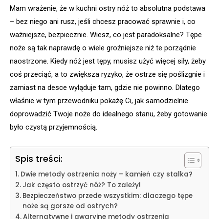
Mam wrażenie, że w kuchni ostry nóż to absolutna podstawa
– bez niego ani rusz, jeśli chcesz pracować sprawnie i, co
ważniejsze, bezpiecznie. Wiesz, co jest paradoksalne? Tępe
noże są tak naprawdę o wiele groźniejsze niż te porządnie
naostrzone. Kiedy nóż jest tępy, musisz użyć więcej siły, żeby
coś przeciąć, a to zwiększa ryzyko, że ostrze się poślizgnie i
zamiast na desce wyląduje tam, gdzie nie powinno. Dlatego
właśnie w tym przewodniku pokażę Ci, jak samodzielnie
doprowadzić Twoje noże do idealnego stanu, żeby gotowanie
było czystą przyjemnością.
Spis treści:
Dwie metody ostrzenia noży – kamień czy stalka?
Jak często ostrzyć nóż? To zależy!
Bezpieczeństwo przede wszystkim: dlaczego tępe
noże są gorsze od ostrych?
Alternatywne i awaryjne metody ostrzenia