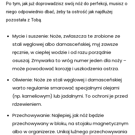
Po tym, jak już doprowadzisz swój nóż do perfekcji, musisz o
niego odpowiednio dbać, żeby ta ostrość jak najdłużej
pozostała z Tobą.
Mycie i suszenie: Noże, zwłaszcza te zrobione ze
stali węglowej albo damasceńskiej, myj zawsze
ręcznie, w ciepłej wodzie i od razu porządnie
osuszaj. Zmywarka to wróg numer jeden dla noży –
może powodować korozję i uszkodzenia ostrza.
Oliwienie: Noże ze stali węglowej i damasceńskiej
warto regularnie smarować specjalnymi olejami
(np. kameliowym) lub jadalnymi. To ochroni je przed
rdzewieniem.
Przechowywanie: Najlepiej, jak nóż będzie
przechowywany w bloku, na stojaku magnetycznym
albo w organizerze. Unikaj luźnego przechowywania