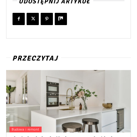
UDOSTĘPNIJ ARTYKUŁ
PRZECZYTAJ
Budowa i remont