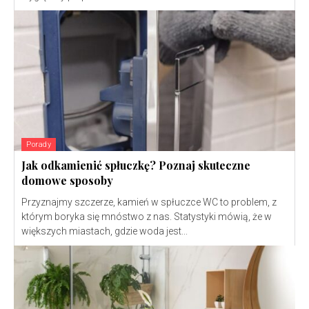
Porady
Jak odkamienić spłuczkę? Poznaj skuteczne
domowe sposoby
Przyznajmy szczerze, kamień w spłuczce WC to problem, z
którym boryka się mnóstwo z nas. Statystyki mówią, że w
większych miastach, gdzie woda jest...