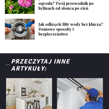
ogrodu? Twój przewodnik po
bylinach od słońca po cień
Jak odkręcić filtr wody bez klucza?
Domowe sposoby i
bezpieczeństwo
PRZECZYTAJ INNE
ARTYKUŁY: