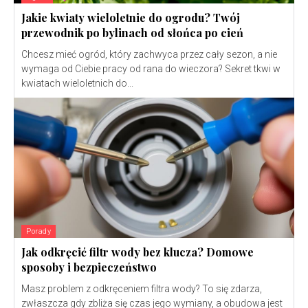
Jakie kwiaty wieloletnie do ogrodu? Twój
przewodnik po bylinach od słońca po cień
Chcesz mieć ogród, który zachwyca przez cały sezon, a nie
wymaga od Ciebie pracy od rana do wieczora? Sekret tkwi w
kwiatach wieloletnich do...
Porady
Jak odkręcić filtr wody bez klucza? Domowe
sposoby i bezpieczeństwo
Masz problem z odkręceniem filtra wody? To się zdarza,
zwłaszcza gdy zbliża się czas jego wymiany, a obudowa jest