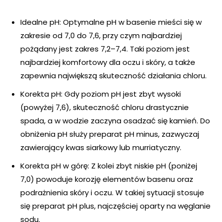
Idealne pH: Optymalne pH w basenie mieści się w
zakresie od 7,0 do 7,6, przy czym najbardziej
pożądany jest zakres 7,2–7,4. Taki poziom jest
najbardziej komfortowy dla oczu i skóry, a także
zapewnia największą skuteczność działania chloru.
Korekta pH: Gdy poziom pH jest zbyt wysoki
(powyżej 7,6), skuteczność chloru drastycznie
spada, a w wodzie zaczyna osadzać się kamień. Do
obniżenia pH służy preparat pH minus, zazwyczaj
zawierający kwas siarkowy lub murriatyczny.
Korekta pH w górę: Z kolei zbyt niskie pH (poniżej
7,0) powoduje korozję elementów basenu oraz
podrażnienia skóry i oczu. W takiej sytuacji stosuje
się preparat pH plus, najczęściej oparty na węglanie
sodu.