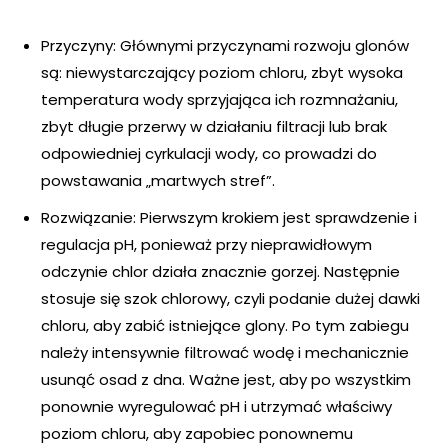
Przyczyny: Głównymi przyczynami rozwoju glonów
są: niewystarczający poziom chloru, zbyt wysoka
temperatura wody sprzyjająca ich rozmnażaniu,
zbyt długie przerwy w działaniu filtracji lub brak
odpowiedniej cyrkulacji wody, co prowadzi do
powstawania „martwych stref”.
Rozwiązanie: Pierwszym krokiem jest sprawdzenie i
regulacja pH, ponieważ przy nieprawidłowym
odczynie chlor działa znacznie gorzej. Następnie
stosuje się szok chlorowy, czyli podanie dużej dawki
chloru, aby zabić istniejące glony. Po tym zabiegu
należy intensywnie filtrować wodę i mechanicznie
usunąć osad z dna. Ważne jest, aby po wszystkim
ponownie wyregulować pH i utrzymać właściwy
poziom chloru, aby zapobiec ponownemu