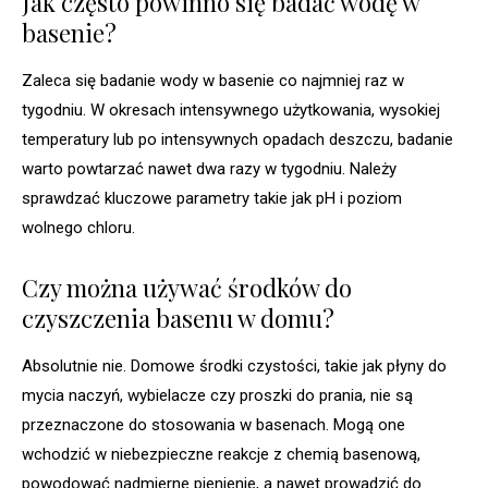
Jak często powinno się badać wodę w
basenie?
Zaleca się badanie wody w basenie co najmniej raz w
tygodniu. W okresach intensywnego użytkowania, wysokiej
temperatury lub po intensywnych opadach deszczu, badanie
warto powtarzać nawet dwa razy w tygodniu. Należy
sprawdzać kluczowe parametry takie jak pH i poziom
wolnego chloru.
Czy można używać środków do
czyszczenia basenu w domu?
Absolutnie nie. Domowe środki czystości, takie jak płyny do
mycia naczyń, wybielacze czy proszki do prania, nie są
przeznaczone do stosowania w basenach. Mogą one
wchodzić w niebezpieczne reakcje z chemią basenową,
powodować nadmierne pienienie, a nawet prowadzić do