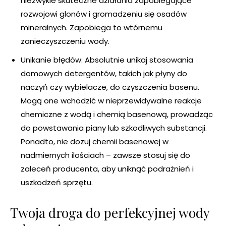
niezwykle skuteczne działania zapobiegające
rozwojowi glonów i gromadzeniu się osadów
mineralnych. Zapobiega to wtórnemu
zanieczyszczeniu wody.
Unikanie błędów: Absolutnie unikaj stosowania
domowych detergentów, takich jak płyny do
naczyń czy wybielacze, do czyszczenia basenu.
Mogą one wchodzić w nieprzewidywalne reakcje
chemiczne z wodą i chemią basenową, prowadząc
do powstawania piany lub szkodliwych substancji.
Ponadto, nie dozuj chemii basenowej w
nadmiernych ilościach – zawsze stosuj się do
zaleceń producenta, aby uniknąć podrażnień i
uszkodzeń sprzętu.
Twoja droga do perfekcyjnej wody