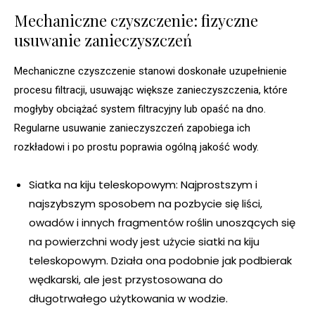
Mechaniczne czyszczenie: fizyczne
usuwanie zanieczyszczeń
Mechaniczne czyszczenie stanowi doskonałe uzupełnienie
procesu filtracji, usuwając większe zanieczyszczenia, które
mogłyby obciążać system filtracyjny lub opaść na dno.
Regularne usuwanie zanieczyszczeń zapobiega ich
rozkładowi i po prostu poprawia ogólną jakość wody.
Siatka na kiju teleskopowym: Najprostszym i
najszybszym sposobem na pozbycie się liści,
owadów i innych fragmentów roślin unoszących się
na powierzchni wody jest użycie siatki na kiju
teleskopowym. Działa ona podobnie jak podbierak
wędkarski, ale jest przystosowana do
długotrwałego użytkowania w wodzie.