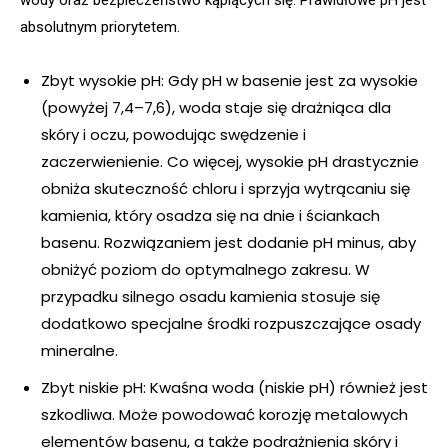
absolutnym priorytetem.
Zbyt wysokie pH: Gdy pH w basenie jest za wysokie
(powyżej 7,4–7,6), woda staje się drażniąca dla
skóry i oczu, powodując swędzenie i
zaczerwienienie. Co więcej, wysokie pH drastycznie
obniża skuteczność chloru i sprzyja wytrącaniu się
kamienia, który osadza się na dnie i ściankach
basenu. Rozwiązaniem jest dodanie pH minus, aby
obniżyć poziom do optymalnego zakresu. W
przypadku silnego osadu kamienia stosuje się
dodatkowo specjalne środki rozpuszczające osady
mineralne.
Zbyt niskie pH: Kwaśna woda (niskie pH) również jest
szkodliwa. Może powodować korozję metalowych
elementów basenu, a także podrażnienia skóry i