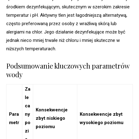
środkiem dezynfekującym, skutecznym w szerokim zakresie
temperatur i pH. Aktywny tlen jest łagodniejszą alternatywą,
często preferowaną przez osoby z wrażliwą skórą lub
alergiami na chlor. Jego działanie dezynfekujące może być
jednak nieco mniej trwałe niż chloru i mniej skuteczne w
niższych temperaturach.
Podsumowanie kluczowych parametrów
wody
Za
le
ca
Konsekwencje
Para
ny
Konsekwencje zbyt
zbyt niskiego
metr
po
wysokiego poziomu
poziomu
zi