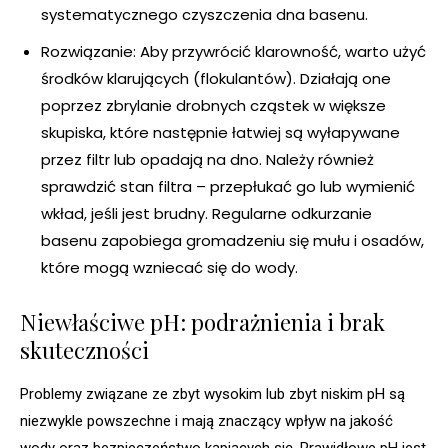
systematycznego czyszczenia dna basenu.
Rozwiązanie: Aby przywrócić klarowność, warto użyć
środków klarujących (flokulantów). Działają one
poprzez zbrylanie drobnych cząstek w większe
skupiska, które następnie łatwiej są wyłapywane
przez filtr lub opadają na dno. Należy również
sprawdzić stan filtra – przepłukać go lub wymienić
wkład, jeśli jest brudny. Regularne odkurzanie
basenu zapobiega gromadzeniu się mułu i osadów,
które mogą wzniecać się do wody.
Niewłaściwe pH: podrażnienia i brak
skuteczności
Problemy związane ze zbyt wysokim lub zbyt niskim pH są
niezwykle powszechne i mają znaczący wpływ na jakość
wody oraz bezpieczeństwo kąpiących się. Prawidłowe pH jest