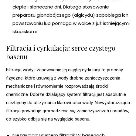
ciepłe i słoneczne dni. Dlatego stosowanie
preparatu glonobójczego (algicydu) zapobiega ich
powstawaniu lub pomaga w walce z już istniejącymi
skupiskami.
Filtracja i cyrkulacja: serce czystego
basenu
Filtracja wody i zapewnienie jej ciągłej cyrkulacji to procesy
fizyczne, które usuwają z wody drobne zanieczyszczenia
mechaniczne i równomiernie rozprowadzają środki
chemiczne. Dobrze działający system filtracji jest absolutnie
niezbędny do utrzymania klarowności wody. Niewystarczająca
filtracja powoduje gromadzenie się zanieczyszczeń i osadów,
co szybko odbija się na wyglądzie basenu.
Niezawodny system filtracji: W basenach