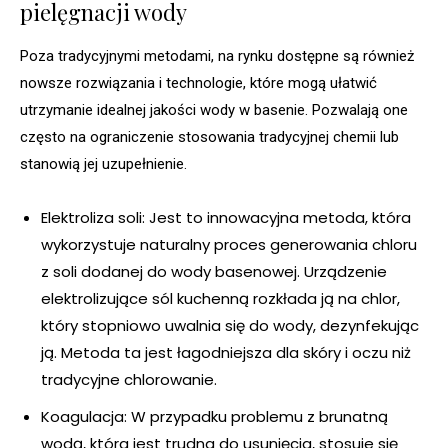
pielęgnacji wody
Poza tradycyjnymi metodami, na rynku dostępne są również
nowsze rozwiązania i technologie, które mogą ułatwić
utrzymanie idealnej jakości wody w basenie. Pozwalają one
często na ograniczenie stosowania tradycyjnej chemii lub
stanowią jej uzupełnienie.
Elektroliza soli: Jest to innowacyjna metoda, która
wykorzystuje naturalny proces generowania chloru
z soli dodanej do wody basenowej. Urządzenie
elektrolizujące sól kuchenną rozkłada ją na chlor,
który stopniowo uwalnia się do wody, dezynfekując
ją. Metoda ta jest łagodniejsza dla skóry i oczu niż
tradycyjne chlorowanie.
Koagulacja: W przypadku problemu z brunatną
wodą, która jest trudna do usunięcia, stosuje się