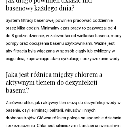
basenowy każdego dnia?
System filtracji basenowej powinien pracować codziennie
przez kilka godzin. Minimalny czas pracy to zazwyczaj od 4
do 8 godzin dziennie, w zależności od wielkości basenu, mocy
pompy oraz obciążenia basenu użytkownikami. Ważne jest,
aby filtracja była włączana w sposób ciągły lub cykliczny w
ciągu dnia, zapewniając stałą cyrkulację i oczyszczanie wody.
Jaka jest różnica między chlorem a
aktywnym tlenem do dezynfekcji
basenu?
Zarówno chlor, jak i aktywny tlen służą do dezynfekcji wody w
basenie, czyli eliminacji bakterii, wirusów i innych
drobnoustrojów. Główna różnica polega na sposobie działania
i przeznaczeniu. Chlor jest silniejszym i bardziej uniwersalnym