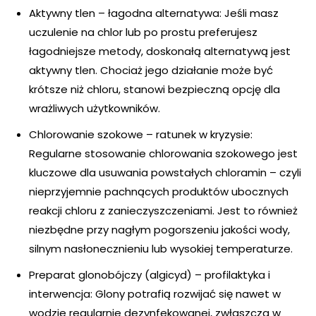
Aktywny tlen – łagodna alternatywa: Jeśli masz
uczulenie na chlor lub po prostu preferujesz
łagodniejsze metody, doskonałą alternatywą jest
aktywny tlen. Chociaż jego działanie może być
krótsze niż chloru, stanowi bezpieczną opcję dla
wrażliwych użytkowników.
Chlorowanie szokowe – ratunek w kryzysie:
Regularne stosowanie chlorowania szokowego jest
kluczowe dla usuwania powstałych chloramin – czyli
nieprzyjemnie pachnących produktów ubocznych
reakcji chloru z zanieczyszczeniami. Jest to również
niezbędne przy nagłym pogorszeniu jakości wody,
silnym nasłonecznieniu lub wysokiej temperaturze.
Preparat glonobójczy (algicyd) – profilaktyka i
interwencja: Glony potrafią rozwijać się nawet w
wodzie regularnie dezynfekowanej, zwłaszcza w