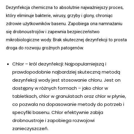
Dezynfekcja chemiczna to absolutnie najważniejszy proces,
który eliminuje bakterie, wirusy, grzyby i glony, chroniąc
zdrowie użytkowników basenu. Zapobiega ona namnażaniu
się drobnoustrojów i zapewnia bezpieczeństwo
mikrobiologiczne wody. Brak skutecznej dezynfekcji to prosta
droga do rozwoju groźnych patogenów.
Chlor – król dezynfekcji: Najpopularniejszą i
prawdopodobnie najbardziej skuteczną metodą
dezynfekcji wody jest stosowanie chloru. Jest on
dostępny w różnych formach – jako chlor w
tabletkach, chlor w granulatach oraz chlor w płynie,
co pozwala na dopasowanie metody do potrzeb i
specyfiki basenu. Chlor efektywnie zabija
drobnoustroje i zapobiega rozwojowi
zanieczyszczeń.