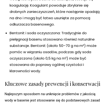
koagulację. Koagulant powoduje zbrylanie się
drobnych zanieczyszczeń, które następnie opadają
na dno i mogą być łatwo usunięte za pomocą
odkurzacza basenowego.
Bentonit i soda oczyszczona: Tradycyjnie do
pielęgnacji basenu stosowano również naturalne
substancje. Bentonit (około 50–70 g na m³) może
pomóc w wiązaniu osadów, podczas gdy soda
oczyszczona (około 0,5 kg na m³) może być
stosowana do poprawy ogólnej czystości i
klarowności wody.
Kluczowe zasady prewencji i konserwacji
Najlepszym sposobem na uniknięcie problemów z jakością
wody w basenie jest stosowanie się do podstawowych zasad