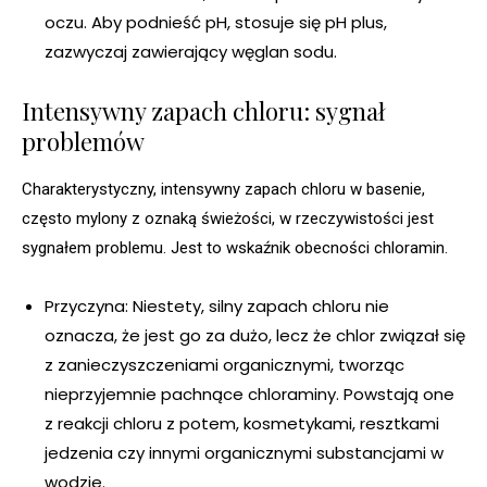
oczu. Aby podnieść pH, stosuje się pH plus,
zazwyczaj zawierający węglan sodu.
Intensywny zapach chloru: sygnał
problemów
Charakterystyczny, intensywny zapach chloru w basenie,
często mylony z oznaką świeżości, w rzeczywistości jest
sygnałem problemu. Jest to wskaźnik obecności chloramin.
Przyczyna: Niestety, silny zapach chloru nie
oznacza, że jest go za dużo, lecz że chlor związał się
z zanieczyszczeniami organicznymi, tworząc
nieprzyjemnie pachnące chloraminy. Powstają one
z reakcji chloru z potem, kosmetykami, resztkami
jedzenia czy innymi organicznymi substancjami w
wodzie.