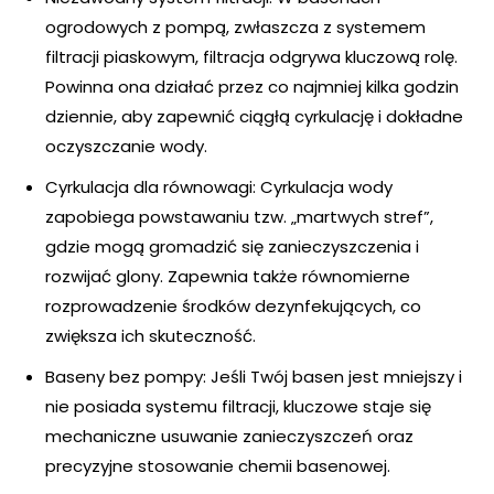
ogrodowych z pompą, zwłaszcza z systemem
filtracji piaskowym, filtracja odgrywa kluczową rolę.
Powinna ona działać przez co najmniej kilka godzin
dziennie, aby zapewnić ciągłą cyrkulację i dokładne
oczyszczanie wody.
Cyrkulacja dla równowagi: Cyrkulacja wody
zapobiega powstawaniu tzw. „martwych stref”,
gdzie mogą gromadzić się zanieczyszczenia i
rozwijać glony. Zapewnia także równomierne
rozprowadzenie środków dezynfekujących, co
zwiększa ich skuteczność.
Baseny bez pompy: Jeśli Twój basen jest mniejszy i
nie posiada systemu filtracji, kluczowe staje się
mechaniczne usuwanie zanieczyszczeń oraz
precyzyjne stosowanie chemii basenowej.