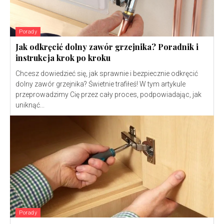
Porady
Jak odkręcić dolny zawór grzejnika? Poradnik i
instrukcja krok po kroku
Chcesz dowiedzieć się, jak sprawnie i bezpiecznie odkręcić
dolny zawór grzejnika? Świetnie trafiłeś! W tym artykule
przeprowadzimy Cię przez cały proces, podpowiadając, jak
uniknąć...
Porady