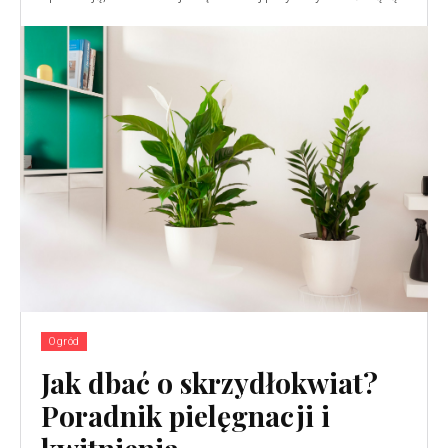
Ogród
Jak dbać o skrzydłokwiat?
Poradnik pielęgnacji i