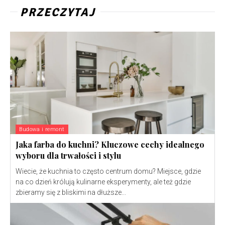
PRZECZYTAJ
Budowa i remont
Jaka farba do kuchni? Kluczowe cechy idealnego
wyboru dla trwałości i stylu
Wiecie, że kuchnia to często centrum domu? Miejsce, gdzie
na co dzień królują kulinarne eksperymenty, ale też gdzie
zbieramy się z bliskimi na dłuższe...