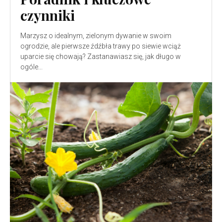
czynniki
Marzysz o idealnym, zielonym dywanie w swoim
ogrodzie, ale pierwsze źdźbła trawy po siewie wciąż
uparcie się chowają? Zastanawiasz się, jak długo w
ogóle...