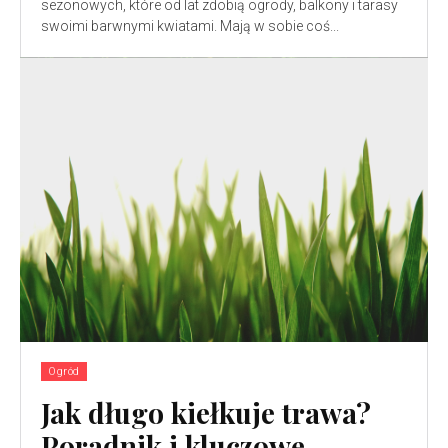
sezonowych, które od lat zdobią ogrody, balkony i tarasy
swoimi barwnymi kwiatami. Mają w sobie coś...
Ogród
Jak długo kiełkuje trawa?
Poradnik i kluczowe