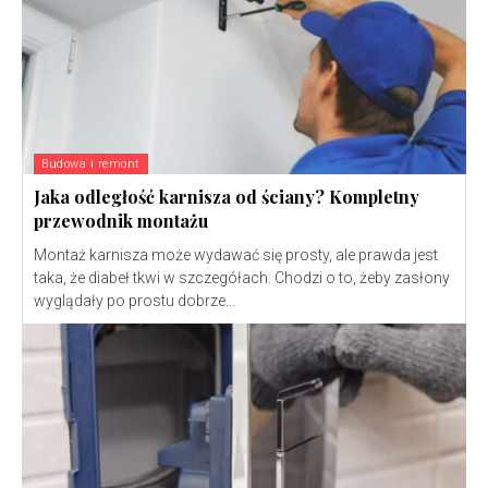
Budowa i remont
Jaka odległość karnisza od ściany? Kompletny
przewodnik montażu
Montaż karnisza może wydawać się prosty, ale prawda jest
taka, że diabeł tkwi w szczegółach. Chodzi o to, żeby zasłony
wyglądały po prostu dobrze...