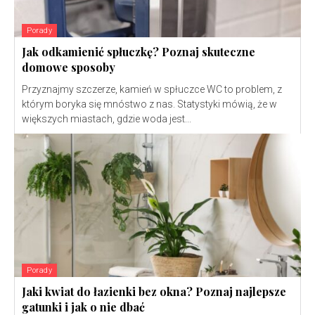
Porady
Jak odkamienić spłuczkę? Poznaj skuteczne
domowe sposoby
Przyznajmy szczerze, kamień w spłuczce WC to problem, z
którym boryka się mnóstwo z nas. Statystyki mówią, że w
większych miastach, gdzie woda jest...
Porady
Jaki kwiat do łazienki bez okna? Poznaj najlepsze
gatunki i jak o nie dbać