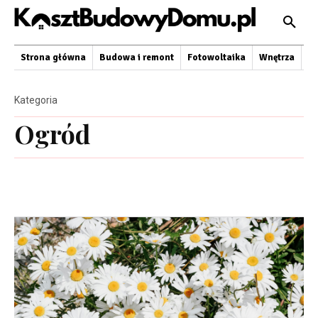
Strona główna
Budowa i remont
Fotowoltaika
Wnętrza
O
Kategoria
Ogród