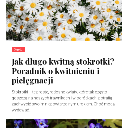
Ogród
Jak długo kwitną stokrotki?
Poradnik o kwitnieniu i
pielęgnacji
Stokrotki – te proste, radosne kwiaty, które tak często
goszczą na naszych trawnikach i w ogródkach, potrafią
zachwycić swoim niepowtarzalnym urokiem. Choć mogą
wydawać...