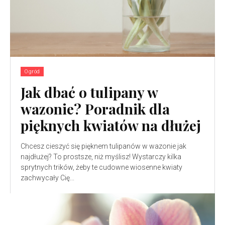
Ogród
Jak dbać o tulipany w
wazonie? Poradnik dla
pięknych kwiatów na dłużej
Chcesz cieszyć się pięknem tulipanów w wazonie jak
najdłużej? To prostsze, niż myślisz! Wystarczy kilka
sprytnych trików, żeby te cudowne wiosenne kwiaty
zachwycały Cię...