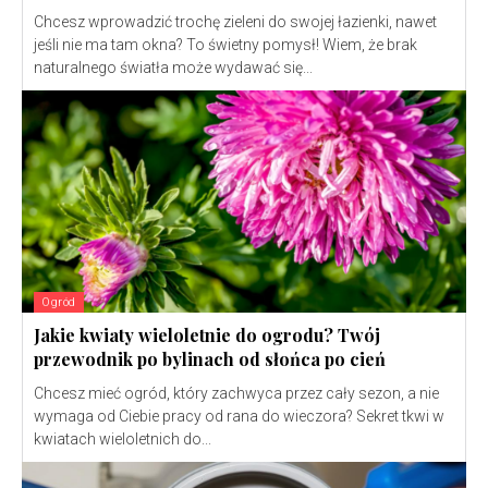
Chcesz wprowadzić trochę zieleni do swojej łazienki, nawet
jeśli nie ma tam okna? To świetny pomysł! Wiem, że brak
naturalnego światła może wydawać się...
Ogród
Jakie kwiaty wieloletnie do ogrodu? Twój
przewodnik po bylinach od słońca po cień
Chcesz mieć ogród, który zachwyca przez cały sezon, a nie
wymaga od Ciebie pracy od rana do wieczora? Sekret tkwi w
kwiatach wieloletnich do...