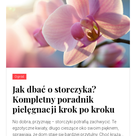
Ogród
Jak dbać o storczyka?
Kompletny poradnik
pielęgnacji krok po kroku
No dobra, przyznaję – storczyki potrafią zachwycić. Te
egzotyczne kwiaty, długo cieszące oko swoim pięknem,
sprawiają, że dom staje się bardziej przytulny. Choć krążą...