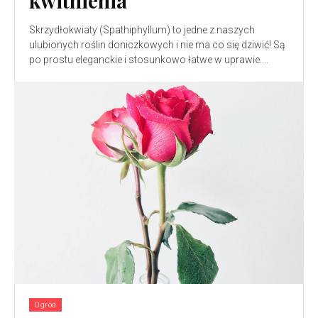
kwitnienia
Skrzydłokwiaty (Spathiphyllum) to jedne z naszych
ulubionych roślin doniczkowych i nie ma co się dziwić! Są
po prostu eleganckie i stosunkowo łatwe w uprawie....
Ogród