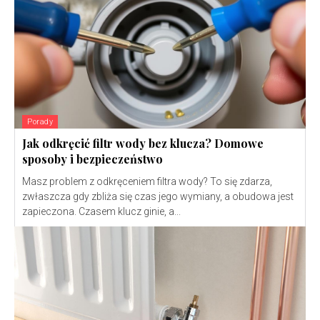
Porady
Jak odkręcić filtr wody bez klucza? Domowe
sposoby i bezpieczeństwo
Masz problem z odkręceniem filtra wody? To się zdarza,
zwłaszcza gdy zbliża się czas jego wymiany, a obudowa jest
zapieczona. Czasem klucz ginie, a...